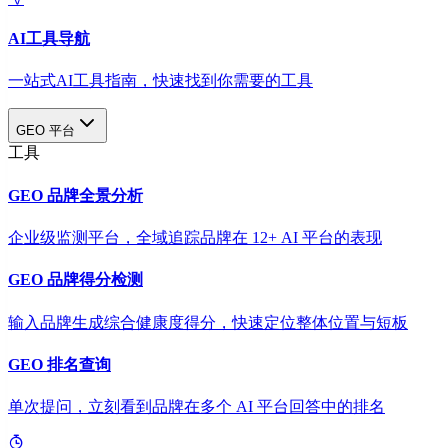
AI工具导航
一站式AI工具指南，快速找到你需要的工具
GEO 平台
工具
GEO 品牌全景分析
企业级监测平台，全域追踪品牌在 12+ AI 平台的表现
GEO 品牌得分检测
输入品牌生成综合健康度得分，快速定位整体位置与短板
GEO 排名查询
单次提问，立刻看到品牌在多个 AI 平台回答中的排名