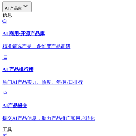
AI 产品库
信息
AI 商用·开源产品库
精准筛选产品，多维度产品调研
AI 产品排行榜
热门AI产品实力、热度、年/月/日排行
AI产品提交
提交AI产品信息，助力产品推广和用户转化
工具