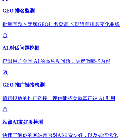
GEO 排名监测
批量问题 × 定频GEO排名查询 长期追踪排名变化曲线
AI 对话问题挖掘
挖出用户会问 AI 的高热度问题，决定做哪些内容
GEO 推广链接检测
追踪投放的推广链接，评估哪些渠道真正被 AI 引用
站点AI友好度检测
快速了解你的网站是否对AI搜索友好，以及如何优化