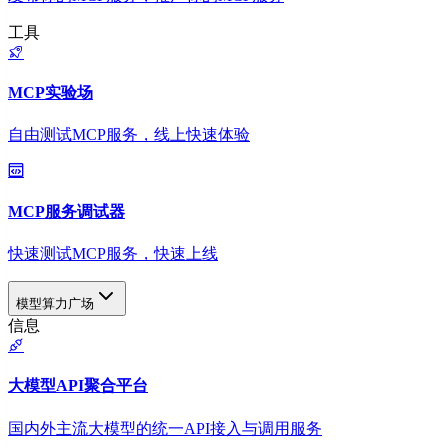
工具
MCP实验场
自由测试MCP服务，线上快速体验
MCP服务调试器
快速测试MCP服务，快速上线
模型算力广场
信息
大模型API聚合平台
国内外主流大模型的统一API接入与调用服务