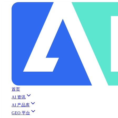
首页
AI 资讯
AI 产品库
GEO 平台