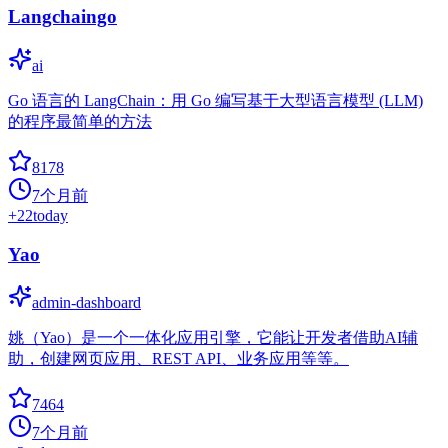
Langchaingo
ai
Go 语言的 LangChain：用 Go 编写基于大型语言模型 (LLM)
的程序最简单的方法
8178
7个月前
+
22
today
Yao
admin-dashboard
姚（Yao）是一个一体化应用引擎，它能让开发者借助AI辅
助，创建网页应用、REST API、业务应用等等。
7464
7个月前