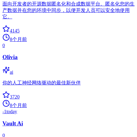
面向开发者的开源数据匿名化和合成数据平台。匿名化您的生
产数据并在您的环境中同步，以便开发人员可以安全地使用
它。
4145
8个月前
0
Olivia
ai
你的人工神经网络驱动的最佳新伙伴
3720
8个月前
-1
today
Vault Ai
0