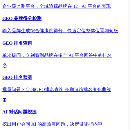
企业级监测平台，全域追踪品牌在 12+ AI 平台的表现
GEO 品牌得分检测
输入品牌生成综合健康度得分，快速定位整体位置与短板
GEO 排名查询
单次提问，立刻看到品牌在多个 AI 平台回答中的排名
GEO 排名监测
批量问题 × 定频GEO排名查询 长期追踪排名变化曲线
AI 对话问题挖掘
挖出用户会问 AI 的高热度问题，决定做哪些内容