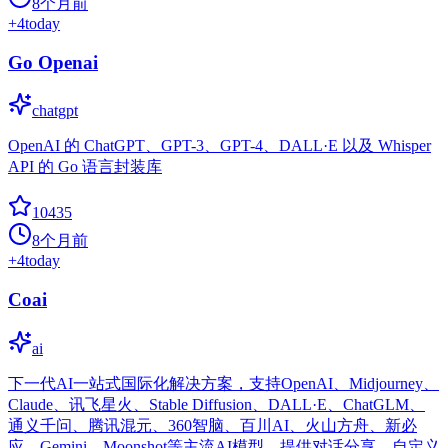
8个月前
+
4
today
Go Openai
chatgpt
OpenAI 的 ChatGPT、GPT-3、GPT-4、DALL·E 以及 Whisper
API 的 Go 语言封装库
10435
8个月前
+
4
today
Coai
ai
下一代AI一站式国际化解决方案，支持OpenAI、Midjourney、
Claude、讯飞星火、Stable Diffusion、DALL·E、ChatGLM、
通义千问、腾讯混元、360智脑、百川AI、火山方舟、新必
应、Gemini、Moonshot等主流AI模型。提供对话分享、自定义