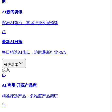
AI新闻资讯
探索AI前沿，掌握行业发展趋势
最新AI日报
每日精选AI热点，追踪最新行业动态
AI 产品库
信息
AI 商用·开源产品库
精准筛选产品，多维度产品调研