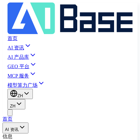
首页
AI 资讯
AI 产品库
GEO 平台
MCP 服务
模型算力广场
ZH
ZH
首页
AI 资讯
信息