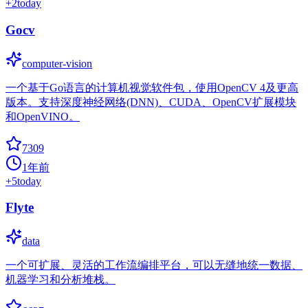
+
2
today
Gocv
computer-vision
一个基于Go语言的计算机视觉软件包，使用OpenCV 4及更高
版本。支持深度神经网络(DNN)、CUDA、OpenCV扩展模块
和OpenVINO。
7309
1年前
+
5
today
Flyte
data
一个可扩展、灵活的工作流编排平台，可以无缝地统一数据、
机器学习和分析堆栈。