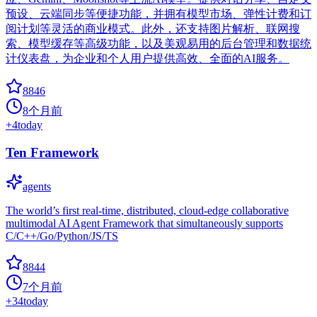
预设、云端同步等便捷功能，并拥有模型市场、弹性计费和订
阅计划等灵活的商业模式。此外，还支持图片解析、联网搜
索、模型缓存等高级功能，以及美观易用的后台管理和数据统
计仪表盘，为企业和个人用户提供高效、全面的AI服务。
8846
8个月前
+
4
today
Ten Framework
agents
The world’s first real-time, distributed, cloud-edge collaborative
multimodal AI Agent Framework that simultaneously supports
C/C++/Go/Python/JS/TS
8844
7个月前
+
34
today