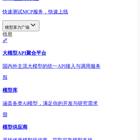
快速测试MCP服务，快速上线
模型算力广场
信息
大模型API聚合平台
国内外主流大模型的统一API接入与调用服务
模型库
涵盖各类AI模型，满足你的开发与研究需求
模型供应商