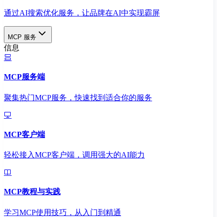
通过AI搜索优化服务，让品牌在AI中实现霸屏
MCP 服务
信息
MCP服务端
聚集热门MCP服务，快速找到适合你的服务
MCP客户端
轻松接入MCP客户端，调用强大的AI能力
MCP教程与实践
学习MCP使用技巧，从入门到精通