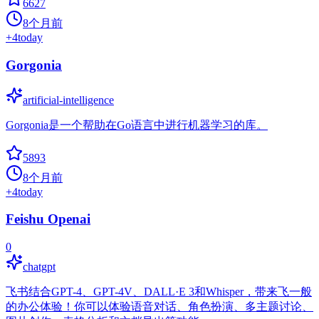
6627
8个月前
+
4
today
Gorgonia
artificial-intelligence
Gorgonia是一个帮助在Go语言中进行机器学习的库。
5893
8个月前
+
4
today
Feishu Openai
0
chatgpt
飞书结合GPT-4、GPT-4V、DALL·E 3和Whisper，带来飞一般
的办公体验！你可以体验语音对话、角色扮演、多主题讨论、