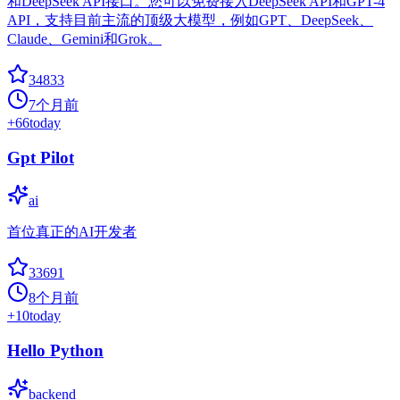
和DeepSeek API接口。您可以免费接入DeepSeek API和GPT-4
API，支持目前主流的顶级大模型，例如GPT、DeepSeek、
Claude、Gemini和Grok。
34833
7个月前
+
66
today
Gpt Pilot
ai
首位真正的AI开发者
33691
8个月前
+
10
today
Hello Python
backend