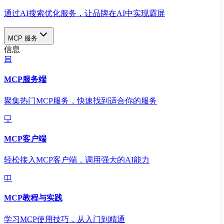
通过AI搜索优化服务，让品牌在AI中实现霸屏
MCP 服务
信息
MCP服务端
聚集热门MCP服务，快速找到适合你的服务
MCP客户端
轻松接入MCP客户端，调用强大的AI能力
MCP教程与实践
学习MCP使用技巧，从入门到精通