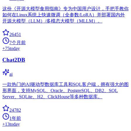
这份《开源大模型食用指南》专为中国用户设计，手把手教你
如何在Linux系统上快速微调（全参数/LoRA）并部署国内外
开源大模型（LLM）/多模态大模型（MLLM）。
26451
7个月前
+
75
today
Chat2DB
ai
一款热门的AI驱动型数据库工具和SQL客户端，拥有强大的图
形界面，支持MySQL、Oracle、PostgreSQL、DB2、SQL
Server、SQLite、H2、ClickHouse等多种数据库。
24782
1年前
+
13
today