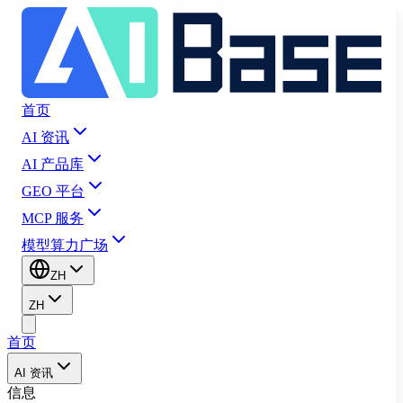
首页
AI 资讯
AI 产品库
GEO 平台
MCP 服务
模型算力广场
ZH
ZH
首页
AI 资讯
信息