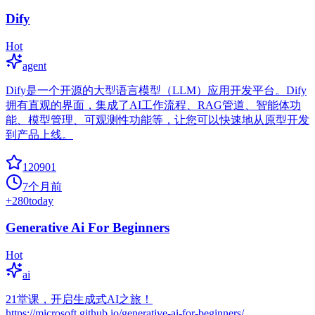
Dify
Hot
agent
Dify是一个开源的大型语言模型（LLM）应用开发平台。Dify
拥有直观的界面，集成了AI工作流程、RAG管道、智能体功
能、模型管理、可观测性功能等，让您可以快速地从原型开发
到产品上线。
120901
7个月前
+
280
today
Generative Ai For Beginners
Hot
ai
21堂课，开启生成式AI之旅！
https://microsoft.github.io/generative-ai-for-beginners/