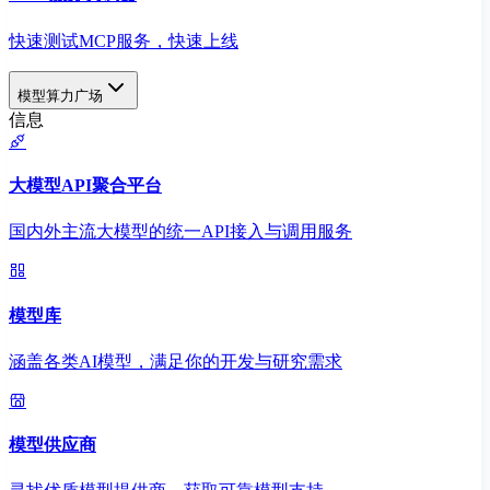
快速测试MCP服务，快速上线
模型算力广场
信息
大模型API聚合平台
国内外主流大模型的统一API接入与调用服务
模型库
涵盖各类AI模型，满足你的开发与研究需求
模型供应商