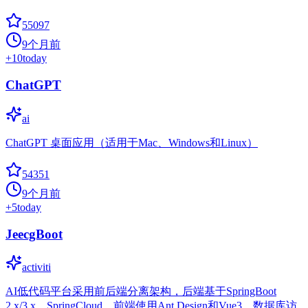
55097
9个月前
+
10
today
ChatGPT
ai
ChatGPT 桌面应用（适用于Mac、Windows和Linux）
54351
9个月前
+
5
today
JeecgBoot
activiti
AI低代码平台采用前后端分离架构，后端基于SpringBoot
2.x/3.x、SpringCloud，前端使用Ant Design和Vue3，数据库访