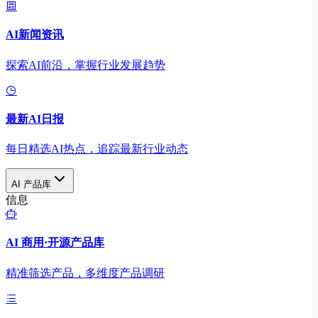
AI新闻资讯
探索AI前沿，掌握行业发展趋势
最新AI日报
每日精选AI热点，追踪最新行业动态
AI 产品库
信息
AI 商用·开源产品库
精准筛选产品，多维度产品调研