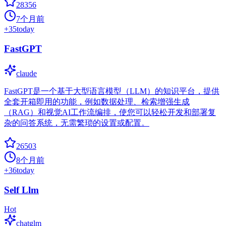
28356
7个月前
+
35
today
FastGPT
claude
FastGPT是一个基于大型语言模型（LLM）的知识平台，提供
全套开箱即用的功能，例如数据处理、检索增强生成
（RAG）和视觉AI工作流编排，使您可以轻松开发和部署复
杂的问答系统，无需繁琐的设置或配置。
26503
8个月前
+
36
today
Self Llm
Hot
chatglm