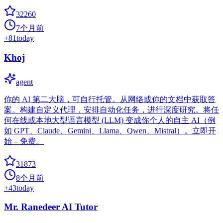
32260
7个月前
+
81
today
Khoj
agent
你的 AI 第二大脑，可自行托管。从网络或你的文档中获取答
案。构建自定义代理，安排自动化任务，进行深度研究。将任
何在线或本地大型语言模型 (LLM) 变成你个人的自主 AI（例
如 GPT、Claude、Gemini、Llama、Qwen、Mistral）。立即开
始 – 免费。
31873
8个月前
+
43
today
Mr. Ranedeer AI Tutor