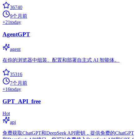
36740
9个月前
+
21
today
AgentGPT
agent
在你的浏览器中组装、配置和部署自主式 AI 智能体。
35316
7个月前
+
16
today
GPT_API_free
Hot
api
免费获取ChatGPT和DeepSeek API密钥，提供免费的ChatGPT