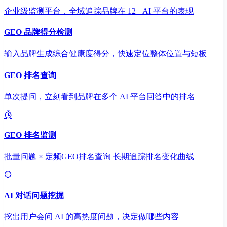
企业级监测平台，全域追踪品牌在 12+ AI 平台的表现
GEO 品牌得分检测
输入品牌生成综合健康度得分，快速定位整体位置与短板
GEO 排名查询
单次提问，立刻看到品牌在多个 AI 平台回答中的排名
GEO 排名监测
批量问题 × 定频GEO排名查询 长期追踪排名变化曲线
AI 对话问题挖掘
挖出用户会问 AI 的高热度问题，决定做哪些内容