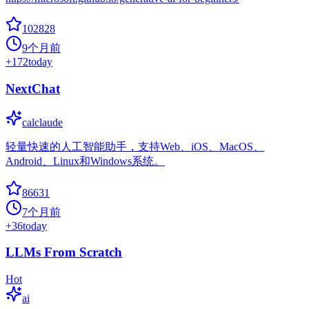
102828
9个月前
+
172
today
NextChat
calclaude
轻量快速的人工智能助手，支持Web、iOS、MacOS、
Android、Linux和Windows系统。
86631
7个月前
+
36
today
LLMs From Scratch
Hot
ai