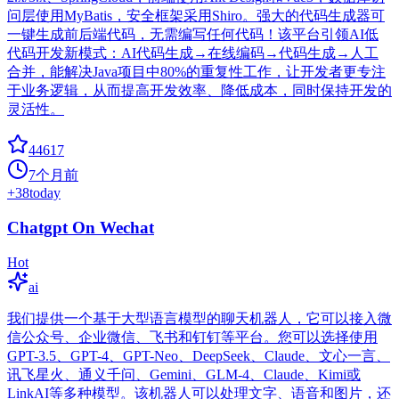
问层使用MyBatis，安全框架采用Shiro。强大的代码生成器可
一键生成前后端代码，无需编写任何代码！该平台引领AI低
代码开发新模式：AI代码生成→在线编码→代码生成→人工
合并，能解决Java项目中80%的重复性工作，让开发者更专注
于业务逻辑，从而提高开发效率、降低成本，同时保持开发的
灵活性。
44617
7个月前
+
38
today
Chatgpt On Wechat
Hot
ai
我们提供一个基于大型语言模型的聊天机器人，它可以接入微
信公众号、企业微信、飞书和钉钉等平台。您可以选择使用
GPT-3.5、GPT-4、GPT-Neo、DeepSeek、Claude、文心一言、
讯飞星火、通义千问、Gemini、GLM-4、Claude、Kimi或
LinkAI等多种模型。该机器人可以处理文字、语音和图片，还