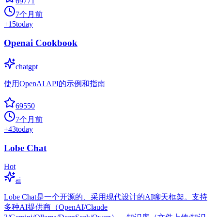
69771
7个月前
+
15
today
Openai Cookbook
chatgpt
使用OpenAI API的示例和指南
69550
7个月前
+
43
today
Lobe Chat
Hot
ai
Lobe Chat是一个开源的、采用现代设计的AI聊天框架。支持
多种AI提供商（OpenAI/Claude