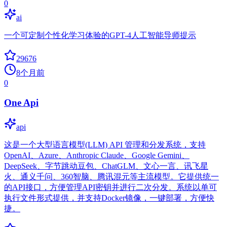
0
ai
一个可定制个性化学习体验的GPT-4人工智能导师提示
29676
8个月前
0
One Api
api
这是一个大型语言模型(LLM) API 管理和分发系统，支持
OpenAI、Azure、Anthropic Claude、Google Gemini、
DeepSeek、字节跳动豆包、ChatGLM、文心一言、讯飞星
火、通义千问、360智脑、腾讯混元等主流模型。它提供统一
的API接口，方便管理API密钥并进行二次分发。系统以单可
执行文件形式提供，并支持Docker镜像，一键部署，方便快
捷。