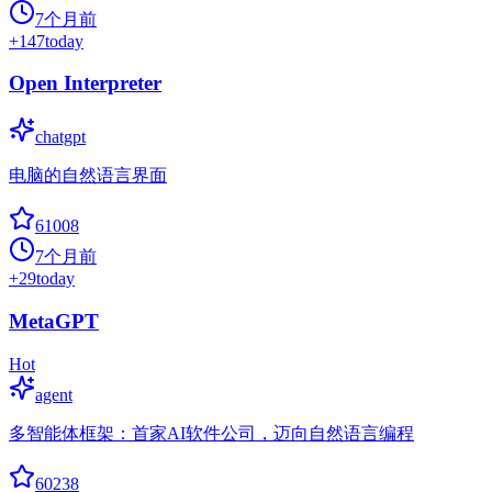
7个月前
+
147
today
Open Interpreter
chatgpt
电脑的自然语言界面
61008
7个月前
+
29
today
MetaGPT
Hot
agent
多智能体框架：首家AI软件公司，迈向自然语言编程
60238