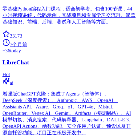
零基础Python编程入门课程，适合初学者。包含100节课，44
小时视频讲解，代码示例，实战项目和专属学习交流群。涵盖
基础知识、前端、后端、测试和人工智能等方面。
33173
7个月前
+
36
today
LibreChat
Hot
ai
增强版ChatGPT克隆：集成了Agents（智能体）、
DeepSeek（深度搜索）、Anthropic、AWS、OpenAI、
Assistants API、Azure、Groq、o1、GPT-4o、Mistral、
OpenRouter、Vertex AI、Gemini、Artifacts（模型制品）、AI
模型切换、消息搜索、代码解释器、Langchain、DALL-E 3、
OpenAPI Actions、函数功能、安全多用户认证、预设以及开
源自托管功能。项目正在积极开发中。