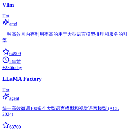
Vllm
Hot
amd
一种高效且内存利用率高的用于大型语言模型推理和服务的引
擎
64909
2年前
+
236
today
LLaMA Factory
Hot
agent
统一高效微调100多个大型语言模型和视觉语言模型 (ACL
2024)
63700