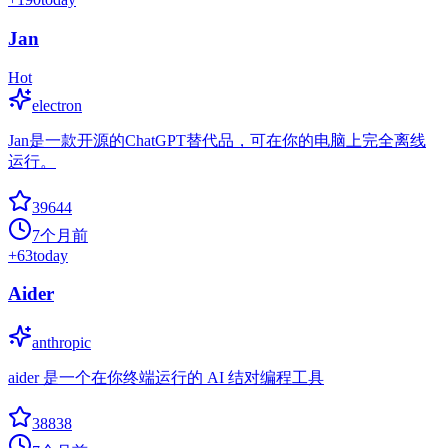
Jan
Hot
electron
Jan是一款开源的ChatGPT替代品，可在你的电脑上完全离线
运行。
39644
7个月前
+
63
today
Aider
anthropic
aider 是一个在你终端运行的 AI 结对编程工具
38838