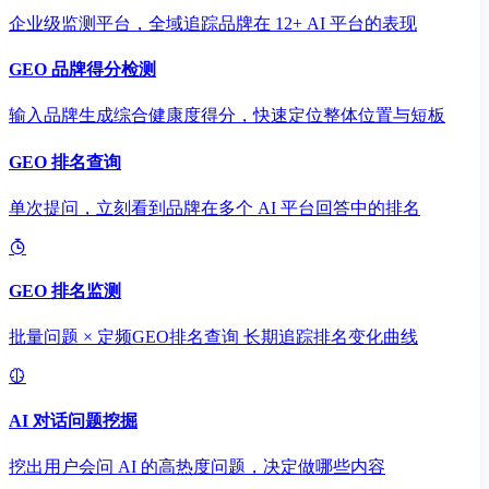
企业级监测平台，全域追踪品牌在 12+ AI 平台的表现
GEO 品牌得分检测
输入品牌生成综合健康度得分，快速定位整体位置与短板
GEO 排名查询
单次提问，立刻看到品牌在多个 AI 平台回答中的排名
GEO 排名监测
批量问题 × 定频GEO排名查询 长期追踪排名变化曲线
AI 对话问题挖掘
挖出用户会问 AI 的高热度问题，决定做哪些内容