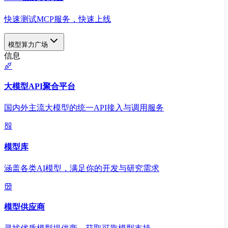
快速测试MCP服务，快速上线
模型算力广场
信息
大模型API聚合平台
国内外主流大模型的统一API接入与调用服务
模型库
涵盖各类AI模型，满足你的开发与研究需求
模型供应商