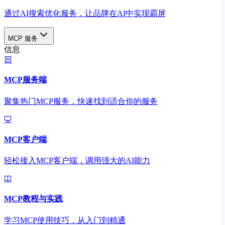
通过AI搜索优化服务，让品牌在AI中实现霸屏
MCP 服务
信息
MCP服务端
聚集热门MCP服务，快速找到适合你的服务
MCP客户端
轻松接入MCP客户端，调用强大的AI能力
MCP教程与实践
学习MCP使用技巧，从入门到精通