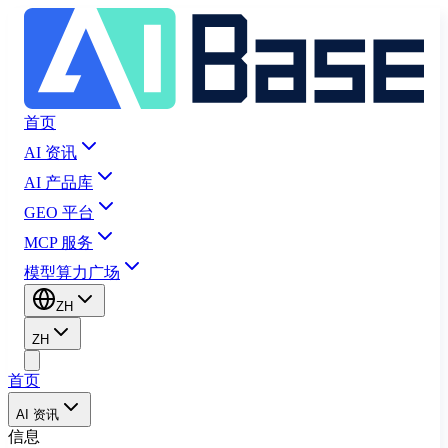
首页
AI 资讯
AI 产品库
GEO 平台
MCP 服务
模型算力广场
ZH
ZH
首页
AI 资讯
信息