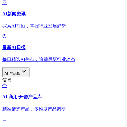
AI新闻资讯
探索AI前沿，掌握行业发展趋势
最新AI日报
每日精选AI热点，追踪最新行业动态
AI 产品库
信息
AI 商用·开源产品库
精准筛选产品，多维度产品调研