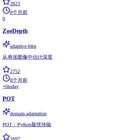
2823
8个月前
0
ZoeDepth
adaptive-bins
从单张图像中估计深度
2752
8个月前
+
6
today
POT
domain-adaptation
POT：Python最优传输
2697