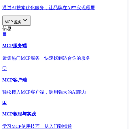
通过AI搜索优化服务，让品牌在AI中实现霸屏
MCP 服务
信息
MCP服务端
聚集热门MCP服务，快速找到适合你的服务
MCP客户端
轻松接入MCP客户端，调用强大的AI能力
MCP教程与实践
学习MCP使用技巧，从入门到精通