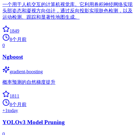
一个用于人机交互的计算机视觉库。它利用卷积神经网络实现
头部姿态和凝视方向估计，通过反向投影实现肤色检测，以及
运动检测、跟踪和显著性地图生成。
1849
8个月前
0
Ngboost
gradient-boosting
概率预测的自然梯度提升
1811
8个月前
+
1
today
YOLOv3 Model Pruning
0