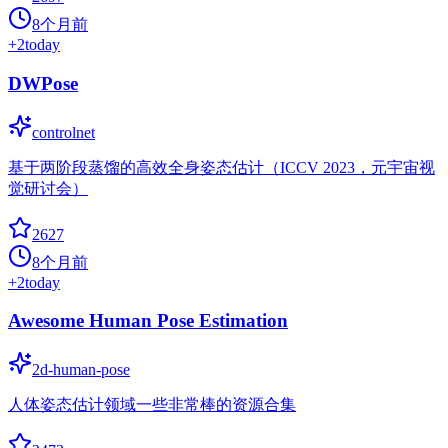
8个月前
+
2
today
DWPose
controlnet
基于两阶段蒸馏的高效全身姿态估计（ICCV 2023，元宇宙视
觉研讨会）
2627
8个月前
+
2
today
Awesome Human Pose Estimation
2d-human-pose
人体姿态估计领域一些非常棒的资源合集