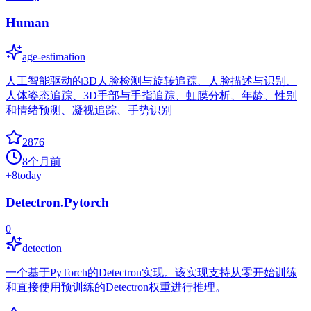
Human
age-estimation
人工智能驱动的3D人脸检测与旋转追踪、人脸描述与识别、
人体姿态追踪、3D手部与手指追踪、虹膜分析、年龄、性别
和情绪预测、凝视追踪、手势识别
2876
8个月前
+
8
today
Detectron.Pytorch
0
detection
一个基于PyTorch的Detectron实现。该实现支持从零开始训练
和直接使用预训练的Detectron权重进行推理。