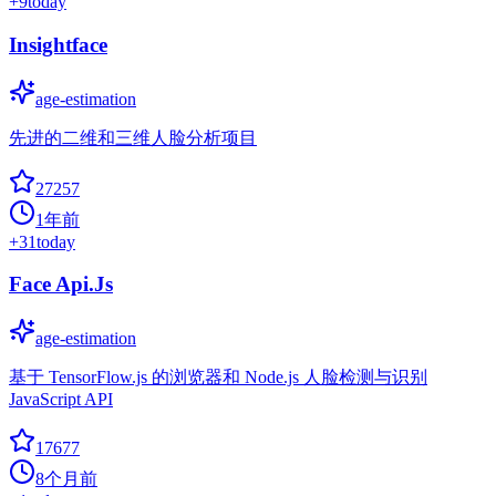
+
9
today
Insightface
age-estimation
先进的二维和三维人脸分析项目
27257
1年前
+
31
today
Face Api.Js
age-estimation
基于 TensorFlow.js 的浏览器和 Node.js 人脸检测与识别
JavaScript API
17677
8个月前