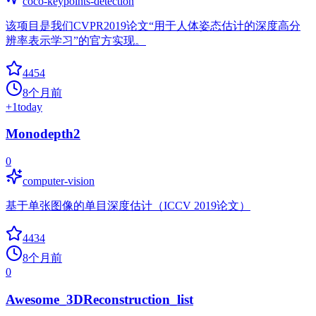
coco-keypoints-detection
该项目是我们CVPR2019论文“用于人体姿态估计的深度高分
辨率表示学习”的官方实现。
4454
8个月前
+
1
today
Monodepth2
0
computer-vision
基于单张图像的单目深度估计（ICCV 2019论文）
4434
8个月前
0
Awesome_3DReconstruction_list