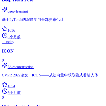
deep-learning
基于PyTorch的深度学习头部姿态估计
1656
8个月前
+
1
today
ICON
0
3d-reconstruction
CVPR 2022论文：ICON——从法向量中获取隐式着装人体
1654
8个月前
0