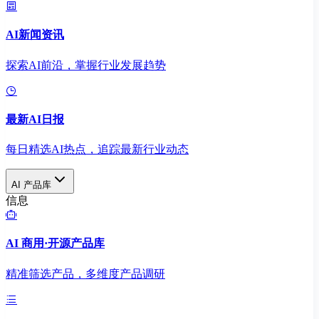
AI新闻资讯
探索AI前沿，掌握行业发展趋势
最新AI日报
每日精选AI热点，追踪最新行业动态
AI 产品库
信息
AI 商用·开源产品库
精准筛选产品，多维度产品调研