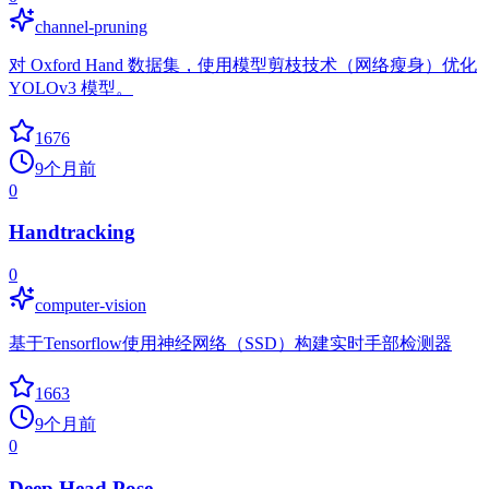
channel-pruning
对 Oxford Hand 数据集，使用模型剪枝技术（网络瘦身）优化
YOLOv3 模型。
1676
9个月前
0
Handtracking
0
computer-vision
基于Tensorflow使用神经网络（SSD）构建实时手部检测器
1663
9个月前
0
Deep Head Pose