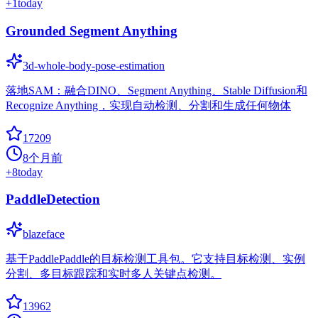
+
1
today
Grounded Segment Anything
3d-whole-body-pose-estimation
落地SAM：融合DINO、Segment Anything、Stable Diffusion和
Recognize Anything，实现自动检测、分割和生成任何物体
17209
8个月前
+
8
today
PaddleDetection
blazeface
基于PaddlePaddle的目标检测工具包。它支持目标检测、实例
分割、多目标跟踪和实时多人关键点检测。
13962