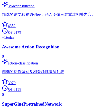
3d-reconstruction
精选的论文和资源列表，涵盖图像三维重建相关内容。
4352
8个月前
+
1
today
Awesome Action Recognition
0
action-classification
精选的动作识别及相关领域资源列表
3970
8个月前
0
SuperGluePretrainedNetwork