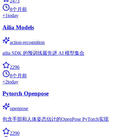
2473
8个月前
+
1
today
Ailia Models
action-recognition
ailia SDK 的预训练最先进 AI 模型集合
2296
8个月前
+
2
today
Pytorch Openpose
openpose
包含手部和人体姿态估计的OpenPose PyTorch实现
2290