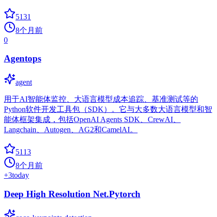
5131
8个月前
0
Agentops
agent
用于AI智能体监控、大语言模型成本追踪、基准测试等的
Python软件开发工具包（SDK）。它与大多数大语言模型和智
能体框架集成，包括OpenAI Agents SDK、CrewAI、
Langchain、Autogen、AG2和CamelAI。
5113
8个月前
+
3
today
Deep High Resolution Net.Pytorch