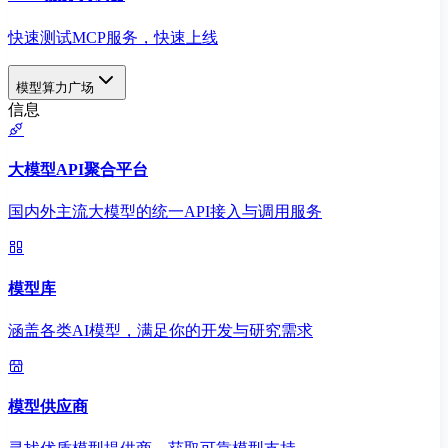
快速测试MCP服务，快速上线
模型算力广场
信息
大模型API聚合平台
国内外主流大模型的统一API接入与调用服务
模型库
涵盖各类AI模型，满足你的开发与研究需求
模型供应商