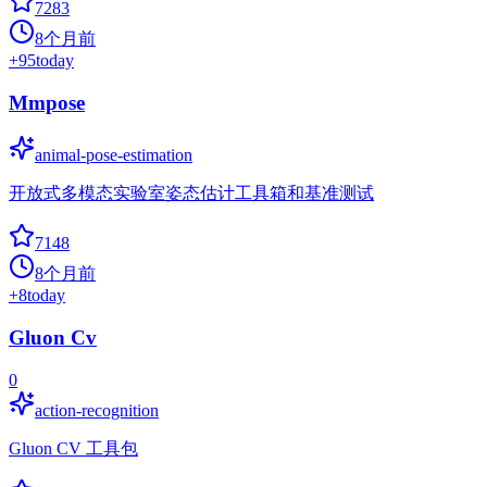
7283
8个月前
+
95
today
Mmpose
animal-pose-estimation
开放式多模态实验室姿态估计工具箱和基准测试
7148
8个月前
+
8
today
Gluon Cv
0
action-recognition
Gluon CV 工具包