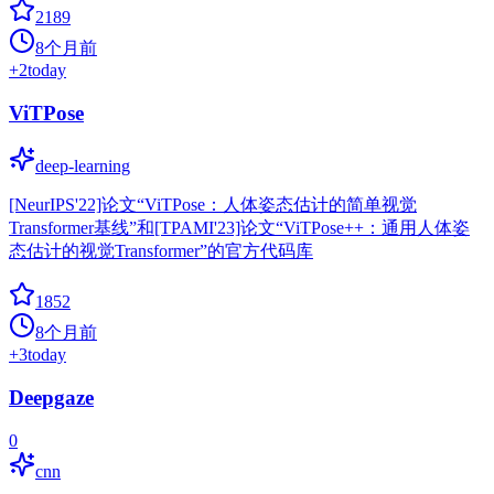
2189
8个月前
+
2
today
ViTPose
deep-learning
[NeurIPS'22]论文“ViTPose：人体姿态估计的简单视觉
Transformer基线”和[TPAMI'23]论文“ViTPose++：通用人体姿
态估计的视觉Transformer”的官方代码库
1852
8个月前
+
3
today
Deepgaze
0
cnn