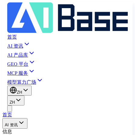
首页
AI 资讯
AI 产品库
GEO 平台
MCP 服务
模型算力广场
ZH
ZH
首页
AI 资讯
信息