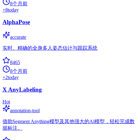
8个月前
+
8
today
AlphaPose
accurate
实时、精确的全身多人姿态估计与跟踪系统
8465
8个月前
+
2
today
X AnyLabeling
Hot
annotation-tool
借助Segment Anything模型及其他强大的AI模型，轻松完成数
据标注。