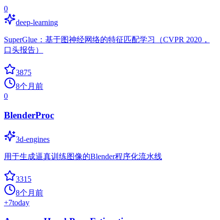
0
deep-learning
SuperGlue：基于图神经网络的特征匹配学习（CVPR 2020，
口头报告）
3875
8个月前
0
BlenderProc
3d-engines
用于生成逼真训练图像的Blender程序化流水线
3315
8个月前
+
7
today