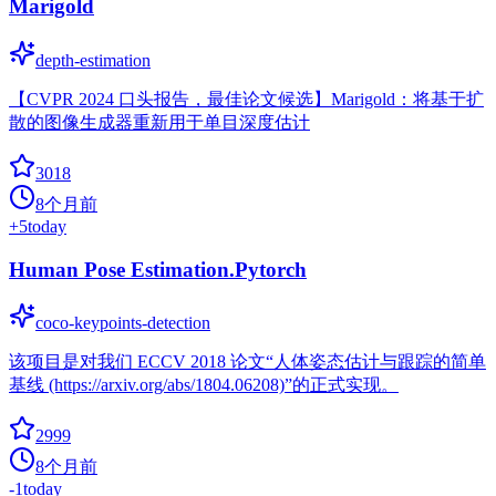
Marigold
depth-estimation
【CVPR 2024 口头报告，最佳论文候选】Marigold：将基于扩
散的图像生成器重新用于单目深度估计
3018
8个月前
+
5
today
Human Pose Estimation.Pytorch
coco-keypoints-detection
该项目是对我们 ECCV 2018 论文“人体姿态估计与跟踪的简单
基线 (https://arxiv.org/abs/1804.06208)”的正式实现。
2999
8个月前
-1
today