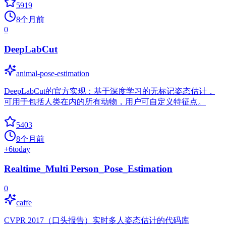
5919
8个月前
0
DeepLabCut
animal-pose-estimation
DeepLabCut的官方实现：基于深度学习的无标记姿态估计，
可用于包括人类在内的所有动物，用户可自定义特征点。
5403
8个月前
+
6
today
Realtime_Multi Person_Pose_Estimation
0
caffe
CVPR 2017（口头报告）实时多人姿态估计的代码库