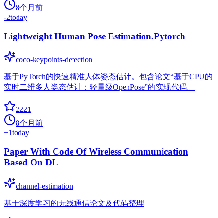
8个月前
-2
today
Lightweight Human Pose Estimation.Pytorch
coco-keypoints-detection
基于PyTorch的快速精准人体姿态估计。包含论文“基于CPU的
实时二维多人姿态估计：轻量级OpenPose”的实现代码。
2221
8个月前
+
1
today
Paper With Code Of Wireless Communication
Based On DL
channel-estimation
基于深度学习的无线通信论文及代码整理