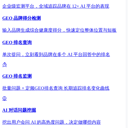
企业级监测平台，全域追踪品牌在 12+ AI 平台的表现
GEO 品牌得分检测
输入品牌生成综合健康度得分，快速定位整体位置与短板
GEO 排名查询
单次提问，立刻看到品牌在多个 AI 平台回答中的排名
GEO 排名监测
批量问题 × 定频GEO排名查询 长期追踪排名变化曲线
AI 对话问题挖掘
挖出用户会问 AI 的高热度问题，决定做哪些内容