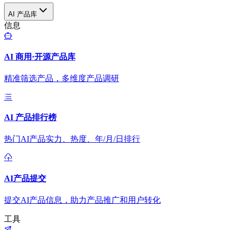
AI 产品库
信息
AI 商用·开源产品库
精准筛选产品，多维度产品调研
AI 产品排行榜
热门AI产品实力、热度、年/月/日排行
AI产品提交
提交AI产品信息，助力产品推广和用户转化
工具