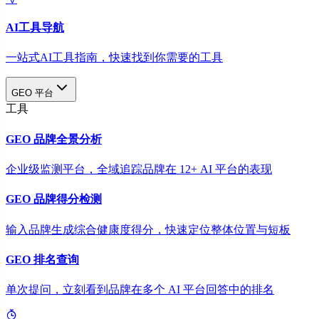
AI工具导航
一站式AI工具指南，快速找到你需要的工具
GEO 平台
工具
GEO 品牌全景分析
企业级监测平台，全域追踪品牌在 12+ AI 平台的表现
GEO 品牌得分检测
输入品牌生成综合健康度得分，快速定位整体位置与短板
GEO 排名查询
单次提问，立刻看到品牌在多个 AI 平台回答中的排名