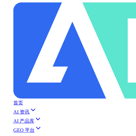
首页
AI 资讯
AI 产品库
GEO 平台