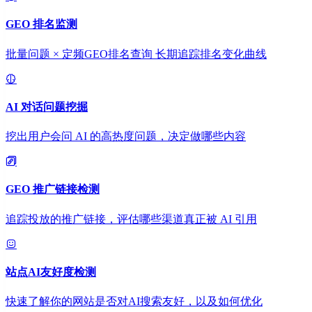
GEO 排名监测
批量问题 × 定频GEO排名查询 长期追踪排名变化曲线
AI 对话问题挖掘
挖出用户会问 AI 的高热度问题，决定做哪些内容
GEO 推广链接检测
追踪投放的推广链接，评估哪些渠道真正被 AI 引用
站点AI友好度检测
快速了解你的网站是否对AI搜索友好，以及如何优化