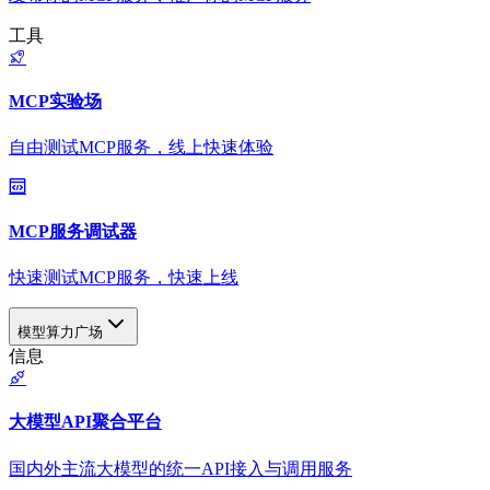
工具
MCP实验场
自由测试MCP服务，线上快速体验
MCP服务调试器
快速测试MCP服务，快速上线
模型算力广场
信息
大模型API聚合平台
国内外主流大模型的统一API接入与调用服务