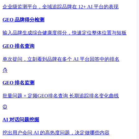
企业级监测平台，全域追踪品牌在 12+ AI 平台的表现
GEO 品牌得分检测
输入品牌生成综合健康度得分，快速定位整体位置与短板
GEO 排名查询
单次提问，立刻看到品牌在多个 AI 平台回答中的排名
GEO 排名监测
批量问题 × 定频GEO排名查询 长期追踪排名变化曲线
AI 对话问题挖掘
挖出用户会问 AI 的高热度问题，决定做哪些内容