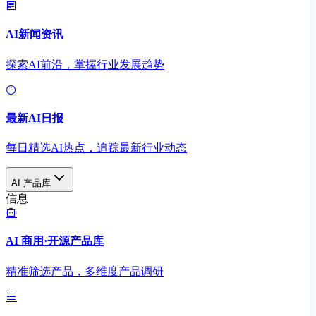
AI新闻资讯
探索AI前沿，掌握行业发展趋势
最新AI日报
每日精选AI热点，追踪最新行业动态
AI 产品库
信息
AI 商用·开源产品库
精准筛选产品，多维度产品调研