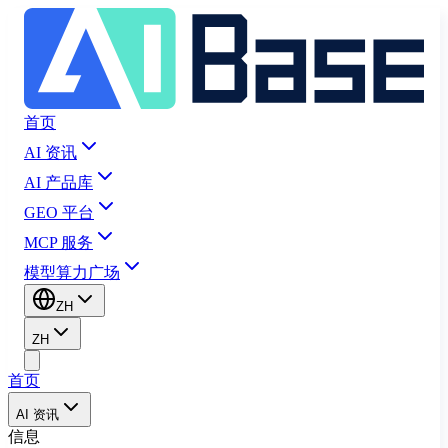
首页
AI 资讯
AI 产品库
GEO 平台
MCP 服务
模型算力广场
ZH
ZH
首页
AI 资讯
信息