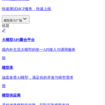
快速测试MCP服务，快速上线
模型算力广场
信息
大模型API聚合平台
国内外主流大模型的统一API接入与调用服务
模型库
涵盖各类AI模型，满足你的开发与研究需求
模型供应商