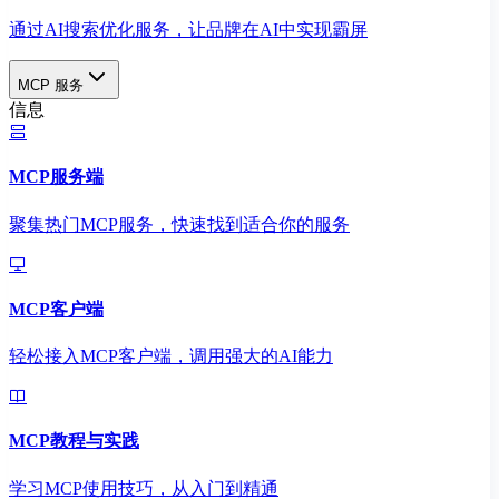
通过AI搜索优化服务，让品牌在AI中实现霸屏
MCP 服务
信息
MCP服务端
聚集热门MCP服务，快速找到适合你的服务
MCP客户端
轻松接入MCP客户端，调用强大的AI能力
MCP教程与实践
学习MCP使用技巧，从入门到精通