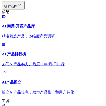
AI 产品库
信息
AI 商用·开源产品库
精准筛选产品，多维度产品调研
AI 产品排行榜
热门AI产品实力、热度、年/月/日排行
AI产品提交
提交AI产品信息，助力产品推广和用户转化
工具