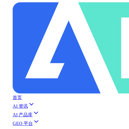
首页
AI 资讯
AI 产品库
GEO 平台