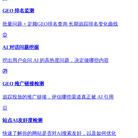
GEO 排名监测
批量问题 × 定频GEO排名查询 长期追踪排名变化曲线
AI 对话问题挖掘
挖出用户会问 AI 的高热度问题，决定做哪些内容
GEO 推广链接检测
追踪投放的推广链接，评估哪些渠道真正被 AI 引用
站点AI友好度检测
快速了解你的网站是否对AI搜索友好，以及如何优化