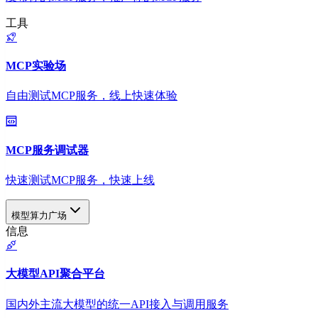
工具
MCP实验场
自由测试MCP服务，线上快速体验
MCP服务调试器
快速测试MCP服务，快速上线
模型算力广场
信息
大模型API聚合平台
国内外主流大模型的统一API接入与调用服务