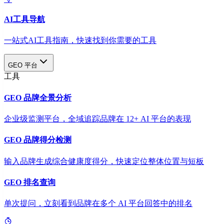
AI工具导航
一站式AI工具指南，快速找到你需要的工具
GEO 平台
工具
GEO 品牌全景分析
企业级监测平台，全域追踪品牌在 12+ AI 平台的表现
GEO 品牌得分检测
输入品牌生成综合健康度得分，快速定位整体位置与短板
GEO 排名查询
单次提问，立刻看到品牌在多个 AI 平台回答中的排名