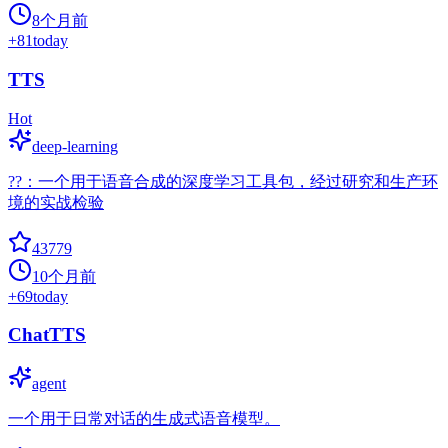
8个月前
+
81
today
TTS
Hot
deep-learning
??：一个用于语音合成的深度学习工具包，经过研究和生产环
境的实战检验
43779
10个月前
+
69
today
ChatTTS
agent
一个用于日常对话的生成式语音模型。