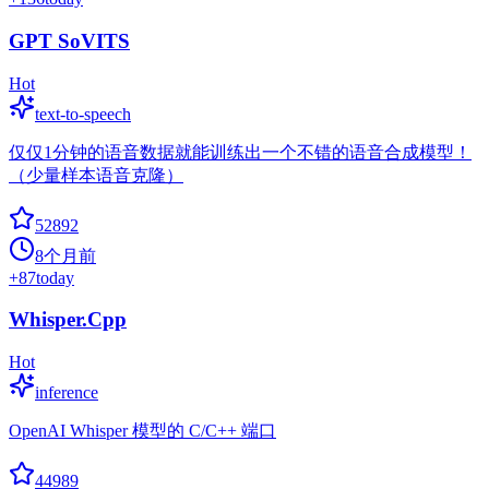
GPT SoVITS
Hot
text-to-speech
仅仅1分钟的语音数据就能训练出一个不错的语音合成模型！
（少量样本语音克隆）
52892
8个月前
+
87
today
Whisper.Cpp
Hot
inference
OpenAI Whisper 模型的 C/C++ 端口
44989