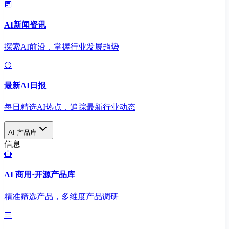
AI新闻资讯
探索AI前沿，掌握行业发展趋势
最新AI日报
每日精选AI热点，追踪最新行业动态
AI 产品库
信息
AI 商用·开源产品库
精准筛选产品，多维度产品调研