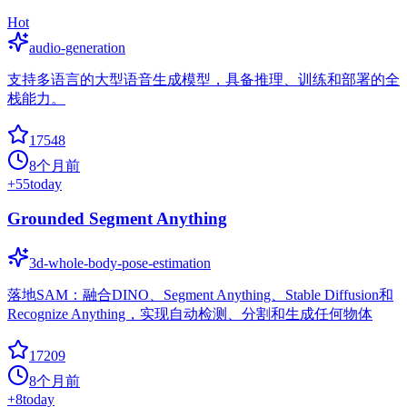
Hot
audio-generation
支持多语言的大型语音生成模型，具备推理、训练和部署的全
栈能力。
17548
8个月前
+
55
today
Grounded Segment Anything
3d-whole-body-pose-estimation
落地SAM：融合DINO、Segment Anything、Stable Diffusion和
Recognize Anything，实现自动检测、分割和生成任何物体
17209
8个月前
+
8
today