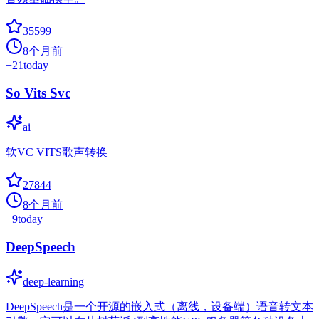
35599
8个月前
+
21
today
So Vits Svc
ai
软VC VITS歌声转换
27844
8个月前
+
9
today
DeepSpeech
deep-learning
DeepSpeech是一个开源的嵌入式（离线，设备端）语音转文本