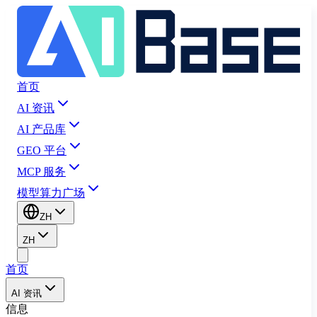
首页
AI 资讯
AI 产品库
GEO 平台
MCP 服务
模型算力广场
ZH
ZH
首页
AI 资讯
信息