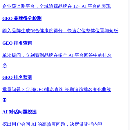
企业级监测平台，全域追踪品牌在 12+ AI 平台的表现
GEO 品牌得分检测
输入品牌生成综合健康度得分，快速定位整体位置与短板
GEO 排名查询
单次提问，立刻看到品牌在多个 AI 平台回答中的排名
GEO 排名监测
批量问题 × 定频GEO排名查询 长期追踪排名变化曲线
AI 对话问题挖掘
挖出用户会问 AI 的高热度问题，决定做哪些内容