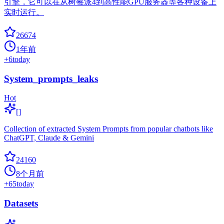
引擎，它可以在从树莓派4到高性能GPU服务器等各种设备上
实时运行。
26674
1年前
+
6
today
System_prompts_leaks
Hot
[]
Collection of extracted System Prompts from popular chatbots like
ChatGPT, Claude & Gemini
24160
8个月前
+
65
today
Datasets