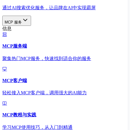
通过AI搜索优化服务，让品牌在AI中实现霸屏
MCP 服务
信息
MCP服务端
聚集热门MCP服务，快速找到适合你的服务
MCP客户端
轻松接入MCP客户端，调用强大的AI能力
MCP教程与实践
学习MCP使用技巧，从入门到精通