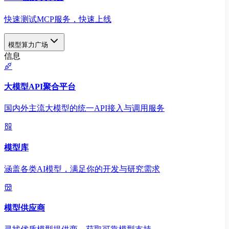
快速测试MCP服务，快速上线
模型算力广场
信息
大模型API聚合平台
国内外主流大模型的统一API接入与调用服务
模型库
涵盖各类AI模型，满足你的开发与研究需求
模型供应商