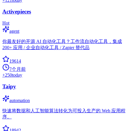
+
121
today
Activepieces
Hot
agent
你最友好的开源 AI 自动化工具？工作流自动化工具，集成
200+ 应用 / 企业自动化工具 / Zapier 替代品
19614
7个月前
+
250
today
Taipy
automation
快速将数据和人工智能算法转化为可投入生产的 Web 应用程
序。
18942