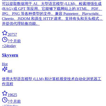
可以提取数据用于 AI、大型语言模型 (LLM)、检索增强生成
(RAG) 或 GPT 等应用。它能够下载网站上的 HTML、PDF、
JPG、PNG 等各种类型的文件。兼容 Puppeteer、Playwright、
Cheerio、JSDOM 和原生 HTTP 请求。支持有头和无头模式，
并提供代理轮换功能。
20757
7个月前
+
24
today
Skyvern
Hot
api
使用大型语言模型 (LLM) 和计算机视觉技术自动化浏览器工
作流程
19625
7个月前