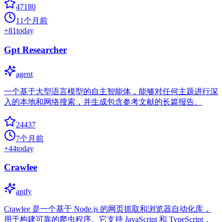
47180
11个月前
+
81
today
Gpt Researcher
agent
一个基于大型语言模型的自主智能体，能够对任何主题进行深
入的本地和网络搜索，并生成包含参考文献的长篇报告。
24437
7个月前
+
44
today
Crawlee
apify
Crawlee 是一个基于 Node.js 的网页抓取和浏览器自动化库，
用于构建可靠的爬虫程序。它支持 JavaScript 和 TypeScript，