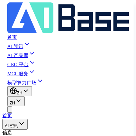
首页
AI 资讯
AI 产品库
GEO 平台
MCP 服务
模型算力广场
ZH
ZH
首页
AI 资讯
信息