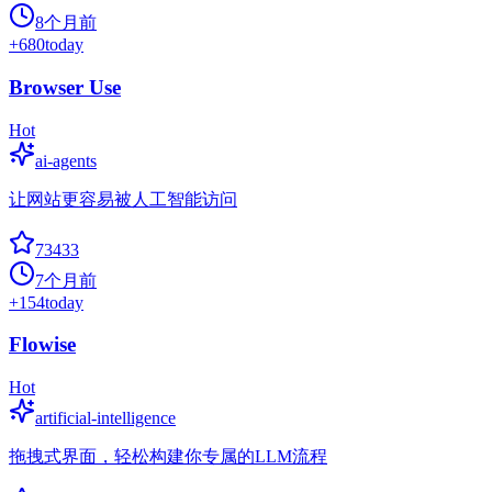
8个月前
+
680
today
Browser Use
Hot
ai-agents
让网站更容易被人工智能访问
73433
7个月前
+
154
today
Flowise
Hot
artificial-intelligence
拖拽式界面，轻松构建你专属的LLM流程