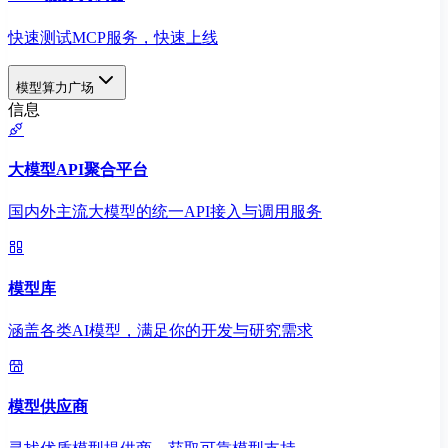
快速测试MCP服务，快速上线
模型算力广场
信息
大模型API聚合平台
国内外主流大模型的统一API接入与调用服务
模型库
涵盖各类AI模型，满足你的开发与研究需求
模型供应商