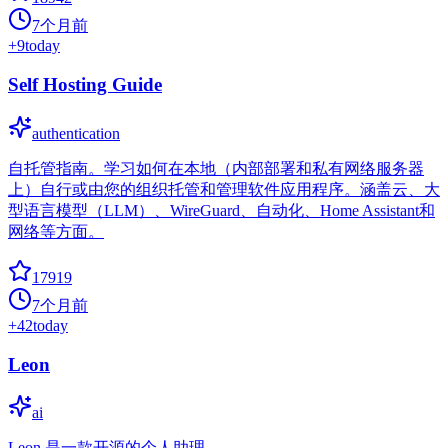
7个月前
+
9
today
Self Hosting Guide
authentication
自托管指南。学习如何在本地（内部部署和私有网络服务器
上）自行或由您的组织托管和管理软件应用程序。涵盖云、大
型语言模型（LLM）、WireGuard、自动化、Home Assistant和
网络等方面。
17919
7个月前
+
42
today
Leon
ai
Leon 是一款开源的个人助理。