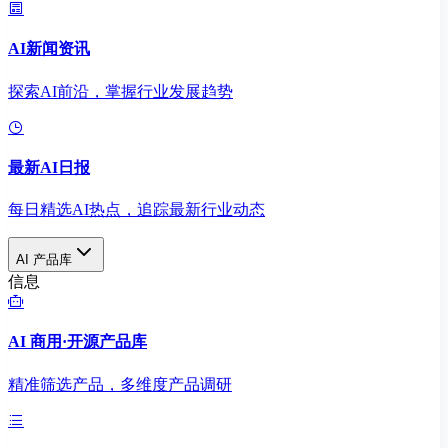
AI新闻资讯
探索AI前沿，掌握行业发展趋势
最新AI日报
每日精选AI热点，追踪最新行业动态
AI 产品库
信息
AI 商用·开源产品库
精准筛选产品，多维度产品调研