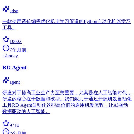
adsp
一款使用遗传编程优化机器学习管道的Python自动化机器学习
工具。
10023
7个月前
+
4
today
RD Agent
agent
研发对于提高工业生产力至关重要，尤其是在人工智能时代，
研发的核心在于数据和模型。我们致力于通过开源研发自动化
工具RD-Agent自动化这些高价值的通用研发流程，让AI驱动
数据驱动的人工智能。
9710
7个月前