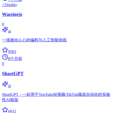
+
31
today
Warriorjs
0
ai
一场激动人心的编程与人工智能游戏
9503
8个月前
0
ShortGPT
ai
ShortGPT：一款用于YouTube短视频/TikTok频道自动化的实验
性AI框架
6932