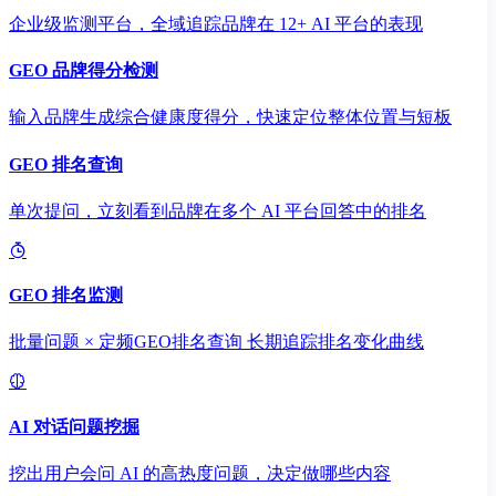
企业级监测平台，全域追踪品牌在 12+ AI 平台的表现
GEO 品牌得分检测
输入品牌生成综合健康度得分，快速定位整体位置与短板
GEO 排名查询
单次提问，立刻看到品牌在多个 AI 平台回答中的排名
GEO 排名监测
批量问题 × 定频GEO排名查询 长期追踪排名变化曲线
AI 对话问题挖掘
挖出用户会问 AI 的高热度问题，决定做哪些内容