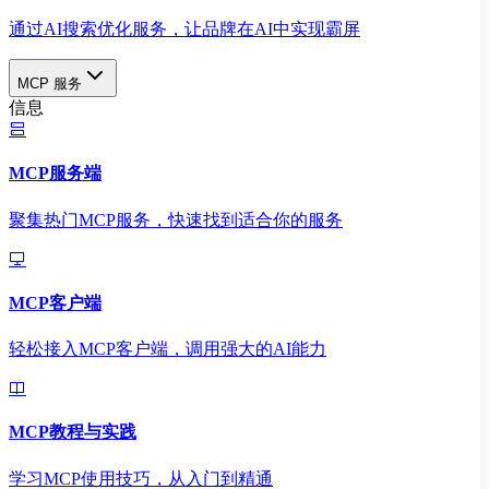
通过AI搜索优化服务，让品牌在AI中实现霸屏
MCP 服务
信息
MCP服务端
聚集热门MCP服务，快速找到适合你的服务
MCP客户端
轻松接入MCP客户端，调用强大的AI能力
MCP教程与实践
学习MCP使用技巧，从入门到精通