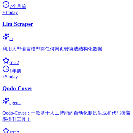
7个月前
+
1
today
Llm Scraper
ai
利用大型语言模型将任何网页转换成结构化数据
6122
1年前
+
5
today
Qodo Cover
agents
Qodo-Cover：一款基于人工智能的自动化测试生成和代码覆盖
率提升工具！
5227