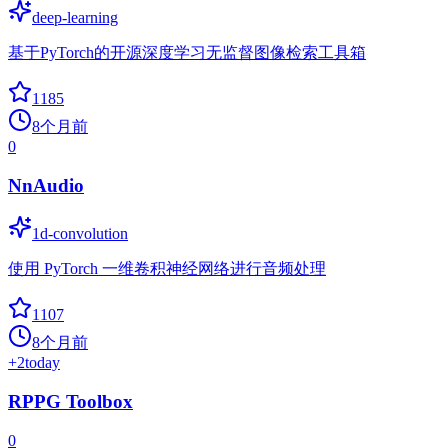
deep-learning
基于PyTorch的开源深度学习无监督图像检索工具箱
1185
8个月前
0
NnAudio
1d-convolution
使用 PyTorch 一维卷积神经网络进行音频处理
1107
8个月前
+
2
today
RPPG Toolbox
0