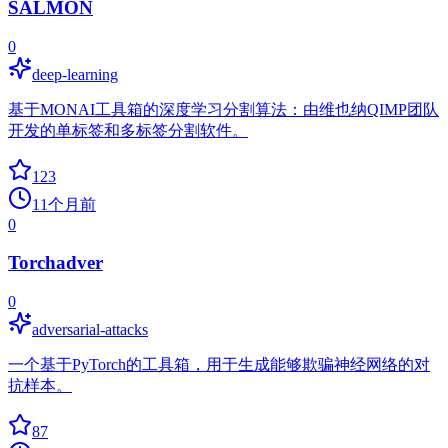
SALMON
0
deep-learning
基于MONAI工具箱的深度学习分割算法：由维也纳QIMP团队
开发的单标签和多标签分割软件。
123
11个月前
0
Torchadver
0
adversarial-attacks
一个基于PyTorch的工具箱，用于生成能够欺骗神经网络的对
抗样本。
87