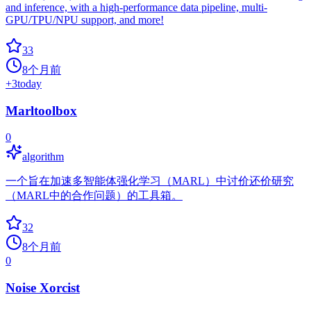
and inference, with a high-performance data pipeline, multi-
GPU/TPU/NPU support, and more!
33
8个月前
+
3
today
Marltoolbox
0
algorithm
一个旨在加速多智能体强化学习（MARL）中讨价还价研究
（MARL中的合作问题）的工具箱。
32
8个月前
0
Noise Xorcist