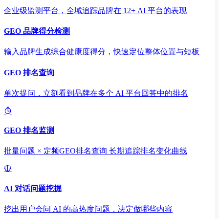
企业级监测平台，全域追踪品牌在 12+ AI 平台的表现
GEO 品牌得分检测
输入品牌生成综合健康度得分，快速定位整体位置与短板
GEO 排名查询
单次提问，立刻看到品牌在多个 AI 平台回答中的排名
GEO 排名监测
批量问题 × 定频GEO排名查询 长期追踪排名变化曲线
AI 对话问题挖掘
挖出用户会问 AI 的高热度问题，决定做哪些内容