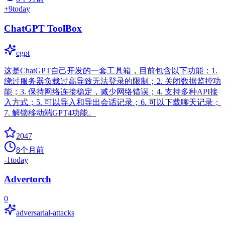
+
9
today
ChatGPT ToolBox
cgpt
这是ChatGPT自己开发的一套工具箱，目前包含以下功能：1.
绕过服务器负载过高导致无法登录的限制；2. 关闭数据监控功
能；3. 保持网络连接稳定，减少网络错误；4. 支持多种API接
入方式；5. 可以导入和导出会话记录；6. 可以下载聊天记录；
7. 解锁移动端GPT4功能。
2047
8个月前
-1
today
Advertorch
0
adversarial-attacks