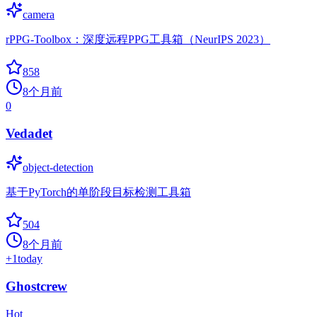
camera
rPPG-Toolbox：深度远程PPG工具箱（NeurIPS 2023）
858
8个月前
0
Vedadet
object-detection
基于PyTorch的单阶段目标检测工具箱
504
8个月前
+
1
today
Ghostcrew
Hot