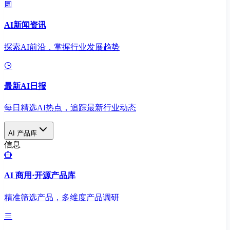
AI新闻资讯
探索AI前沿，掌握行业发展趋势
最新AI日报
每日精选AI热点，追踪最新行业动态
AI 产品库
信息
AI 商用·开源产品库
精准筛选产品，多维度产品调研