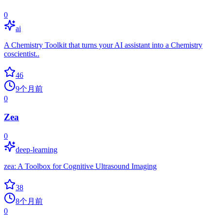
0
ai
A Chemistry Toolkit that turns your AI assistant into a Chemistry
coscientist..
46
9个月前
0
Zea
0
deep-learning
zea: A Toolbox for Cognitive Ultrasound Imaging
38
8个月前
0