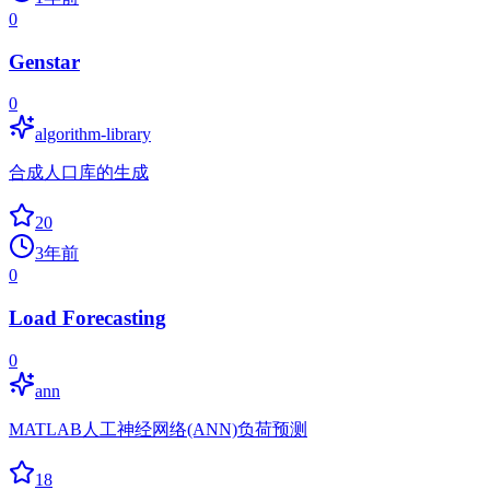
0
Genstar
0
algorithm-library
合成人口库的生成
20
3年前
0
Load Forecasting
0
ann
MATLAB人工神经网络(ANN)负荷预测
18