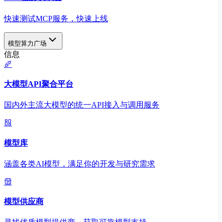
快速测试MCP服务，快速上线
模型算力广场
信息
大模型API聚合平台
国内外主流大模型的统一API接入与调用服务
模型库
涵盖各类AI模型，满足你的开发与研究需求
模型供应商