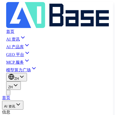
首页
AI 资讯
AI 产品库
GEO 平台
MCP 服务
模型算力广场
ZH
ZH
首页
AI 资讯
信息