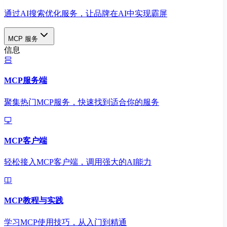
通过AI搜索优化服务，让品牌在AI中实现霸屏
MCP 服务
信息
MCP服务端
聚集热门MCP服务，快速找到适合你的服务
MCP客户端
轻松接入MCP客户端，调用强大的AI能力
MCP教程与实践
学习MCP使用技巧，从入门到精通