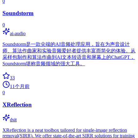
0
Soundstorm
0
ai-audio
Soundstorm是一款尖端的AI音频处理应用，旨在为声音设计
师、算法作曲家和实验音频爱好者提供丰富而简化的体验。从
采样包制作和算法作曲到AI文本转语音和屏幕上的ChatGPT，
Soundstorm堪称音频领域的强大工具。
33
11个月前
0
XReflection
dsit
XReflection is a neat toolbox tailored for single-image reflection
removal(SIRR). We offer state-of-the-art SIRR solutions for training