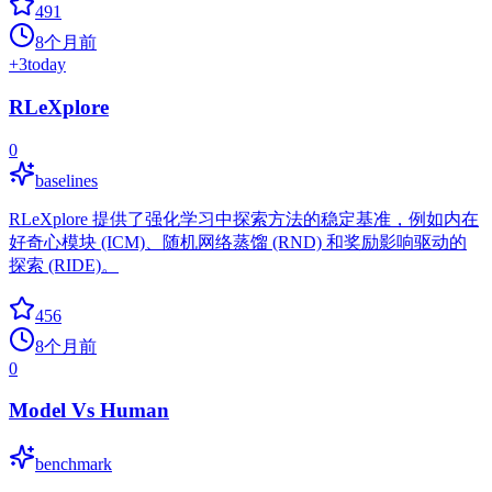
491
8个月前
+
3
today
RLeXplore
0
baselines
RLeXplore 提供了强化学习中探索方法的稳定基准，例如内在
好奇心模块 (ICM)、随机网络蒸馏 (RND) 和奖励影响驱动的
探索 (RIDE)。
456
8个月前
0
Model Vs Human
benchmark