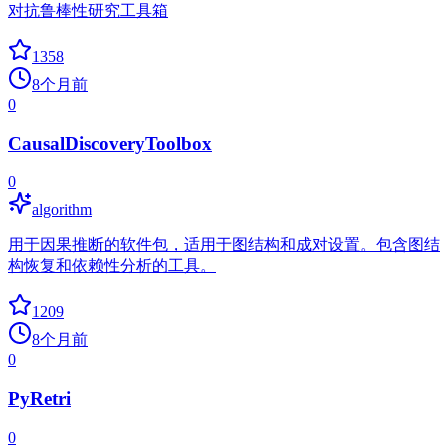
对抗鲁棒性研究工具箱
1358
8个月前
0
CausalDiscoveryToolbox
0
algorithm
用于因果推断的软件包，适用于图结构和成对设置。包含图结
构恢复和依赖性分析的工具。
1209
8个月前
0
PyRetri
0