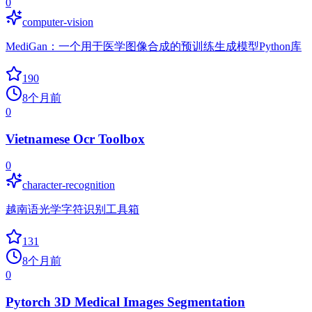
0
computer-vision
MediGan：一个用于医学图像合成的预训练生成模型Python库
190
8个月前
0
Vietnamese Ocr Toolbox
0
character-recognition
越南语光学字符识别工具箱
131
8个月前
0
Pytorch 3D Medical Images Segmentation