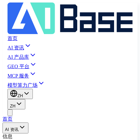
首页
AI 资讯
AI 产品库
GEO 平台
MCP 服务
模型算力广场
ZH
ZH
首页
AI 资讯
信息