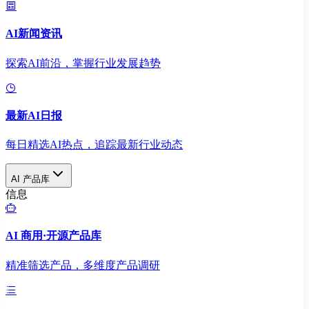
AI新闻资讯
探索AI前沿，掌握行业发展趋势
最新AI日报
每日精选AI热点，追踪最新行业动态
AI 产品库
信息
AI 商用·开源产品库
精准筛选产品，多维度产品调研