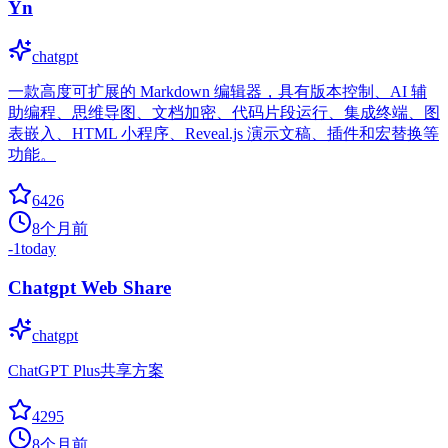
Yn
chatgpt
一款高度可扩展的 Markdown 编辑器，具有版本控制、AI 辅
助编程、思维导图、文档加密、代码片段运行、集成终端、图
表嵌入、HTML 小程序、Reveal.js 演示文稿、插件和宏替换等
功能。
6426
8个月前
-1
today
Chatgpt Web Share
chatgpt
ChatGPT Plus共享方案
4295
8个月前