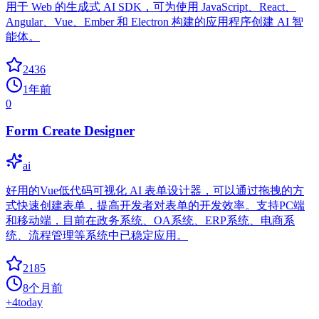
用于 Web 的生成式 AI SDK，可为使用 JavaScript、React、
Angular、Vue、Ember 和 Electron 构建的应用程序创建 AI 智
能体。
2436
1年前
0
Form Create Designer
ai
好用的Vue低代码可视化 AI 表单设计器，可以通过拖拽的方
式快速创建表单，提高开发者对表单的开发效率。支持PC端
和移动端，目前在政务系统、OA系统、ERP系统、电商系
统、流程管理等系统中已稳定应用。
2185
8个月前
+
4
today