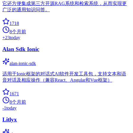
它还方便集成第三方开源RAG系统和检索系统，从而实现更
广泛的通用知识问答。
1718
8个月前
+
23
today
Alan Sdk Ionic
alan-ionic-sdk
适用于Ionic框架的对话式AI软件开发工具包，支持文本和语
音对话及相应操作（兼容React、Angular和Vue框架）
1671
8个月前
-1
today
Litlyx