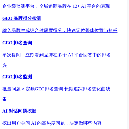
企业级监测平台，全域追踪品牌在 12+ AI 平台的表现
GEO 品牌得分检测
输入品牌生成综合健康度得分，快速定位整体位置与短板
GEO 排名查询
单次提问，立刻看到品牌在多个 AI 平台回答中的排名
GEO 排名监测
批量问题 × 定频GEO排名查询 长期追踪排名变化曲线
AI 对话问题挖掘
挖出用户会问 AI 的高热度问题，决定做哪些内容