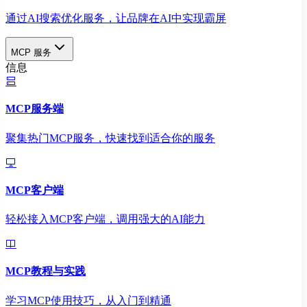
通过AI搜索优化服务，让品牌在AI中实现霸屏
MCP 服务
信息
MCP服务端
聚集热门MCP服务，快速找到适合你的服务
MCP客户端
轻松接入MCP客户端，调用强大的AI能力
MCP教程与实践
学习MCP使用技巧，从入门到精通