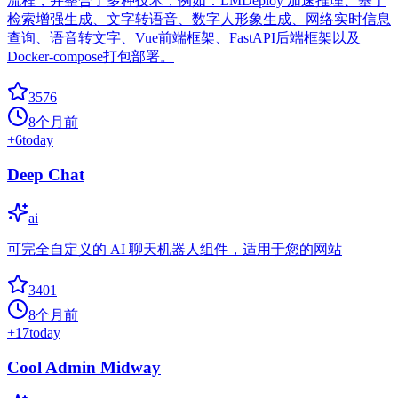
流程，并整合了多种技术，例如：LMDeploy 加速推理、基于
检索增强生成、文字转语音、数字人形象生成、网络实时信息
查询、语音转文字、Vue前端框架、FastAPI后端框架以及
Docker-compose打包部署。
3576
8个月前
+
6
today
Deep Chat
ai
可完全自定义的 AI 聊天机器人组件，适用于您的网站
3401
8个月前
+
17
today
Cool Admin Midway