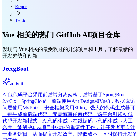
Repos
Topic
Vue 相关的热门 GitHub AI项目仓库
发现与 Vue 相关的最受欢迎的开源项目和工具，了解最新的
开发趋势和创新。
JeecgBoot
activiti
AI低代码平台采用前后端分离架构，后端基于SpringBoot
2.x/3.x、SpringCloud，前端使用Ant Design和Vue3，数据库访
问层使用MyBatis，安全框架采用Shiro。强大的代码生成器可
一键生成前后端代码，无需编写任何代码！该平台引领AI低
代码开发新模式：AI代码生成→在线编码→代码生成→人工
合并，能解决Java项目中80%的重复性工作，让开发者更专注
于业务逻辑，从而提高开发效率、降低成本，同时保持开发的