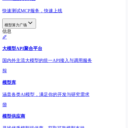
快速测试MCP服务，快速上线
模型算力广场
信息
大模型API聚合平台
国内外主流大模型的统一API接入与调用服务
模型库
涵盖各类AI模型，满足你的开发与研究需求
模型供应商