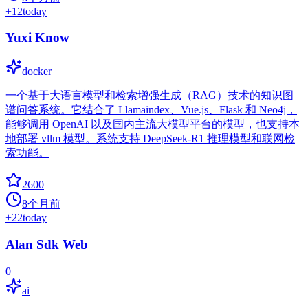
+
12
today
Yuxi Know
docker
一个基于大语言模型和检索增强生成（RAG）技术的知识图
谱问答系统。它结合了 Llamaindex、Vue.js、Flask 和 Neo4j，
能够调用 OpenAI 以及国内主流大模型平台的模型，也支持本
地部署 vllm 模型。系统支持 DeepSeek-R1 推理模型和联网检
索功能。
2600
8个月前
+
22
today
Alan Sdk Web
0
ai