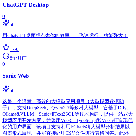
ChatGPT Desktop
0
ai
用ChatGPT桌面版点燃你的效率——飞速运行，功能强大！
1793
8个月前
0
Sanic Web
ai
这是一个轻量、高效的大模型应用项目（大型模型数据助
手），支持DeepSeek、Qwen2.5等多种大模型。它基于Dify、
Ollama&VLLM、Sanic和Text2SQL等技术构建，提供一站式大
模型应用开发方案，并采用Vue3、TypeScript和Vite 5打造现代
化的用户界面。该项目支持利用ECharts将大模型分析结果以
图表形式展现，并能直接处理CSV文件进行表格问答。此外，