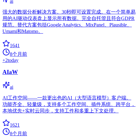
ai
强大的数据分析解决方案。30秒即可设置完成。在一个简单易
用的AI驱动仪表盘上显示所有数据。完全自托管且符合GDPR
规范。替代方案包括Google Analytics、MixPanel、Plausible、
Umami和Matomo。
1641
8个月前
+
2
today
AIaW
ai
AI工作空间——一款更出色的AI（大型语言模型）客户端。
功能齐全、轻量级，支持多个工作空间、插件系统、跨平台，
本地优先+实时云同步，支持工件和多重上下文处理。
1621
8个月前