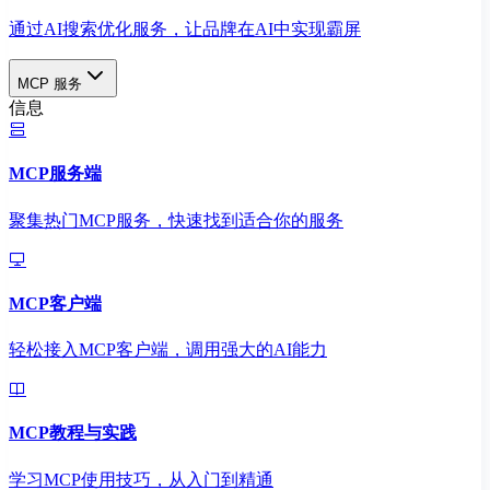
通过AI搜索优化服务，让品牌在AI中实现霸屏
MCP 服务
信息
MCP服务端
聚集热门MCP服务，快速找到适合你的服务
MCP客户端
轻松接入MCP客户端，调用强大的AI能力
MCP教程与实践
学习MCP使用技巧，从入门到精通