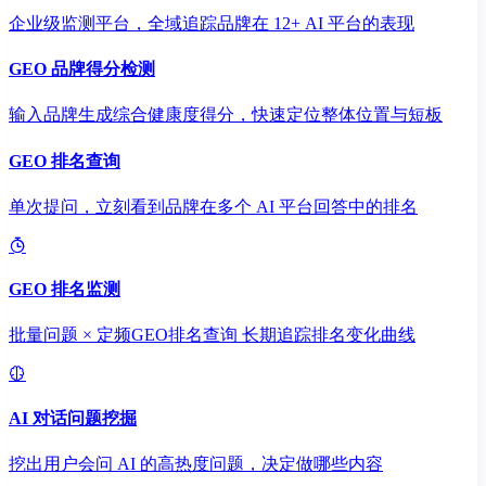
企业级监测平台，全域追踪品牌在 12+ AI 平台的表现
GEO 品牌得分检测
输入品牌生成综合健康度得分，快速定位整体位置与短板
GEO 排名查询
单次提问，立刻看到品牌在多个 AI 平台回答中的排名
GEO 排名监测
批量问题 × 定频GEO排名查询 长期追踪排名变化曲线
AI 对话问题挖掘
挖出用户会问 AI 的高热度问题，决定做哪些内容