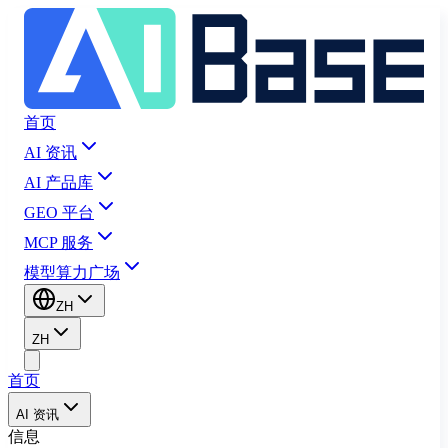
首页
AI 资讯
AI 产品库
GEO 平台
MCP 服务
模型算力广场
ZH
ZH
首页
AI 资讯
信息