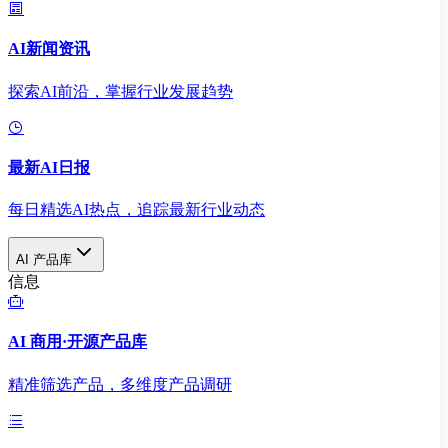
AI新闻资讯
探索AI前沿，掌握行业发展趋势
最新AI日报
每日精选AI热点，追踪最新行业动态
AI 产品库
信息
AI 商用·开源产品库
精准筛选产品，多维度产品调研