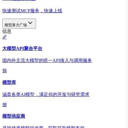
快速测试MCP服务，快速上线
模型算力广场
信息
大模型API聚合平台
国内外主流大模型的统一API接入与调用服务
模型库
涵盖各类AI模型，满足你的开发与研究需求
模型供应商