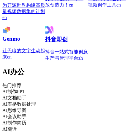
放创造力！
en
视频创作工具
en
为开源世界构建高质
量视频数据集的计划
en
Genmo
抖音即创
让无聊的文字生动起
抖音一站式智能创意
来
en
生产与管理平台
zh
AI办公
热门推荐
AI制作PPT
AI文档助手
AI表格数据处理
AI思维导图
AI会议助手
AI制作简历
AI翻译