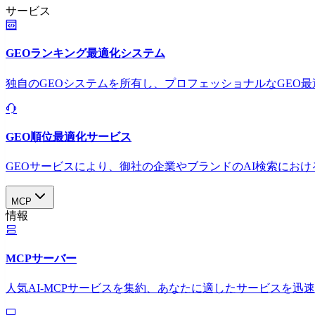
サービス
GEOランキング最適化システム
独自のGEOシステムを所有し、プロフェッショナルなGEO
GEO順位最適化サービス
GEOサービスにより、御社の企業やブランドのAI検索におけ
MCP
情報
MCPサーバー
人気AI-MCPサービスを集約、あなたに適したサービスを迅