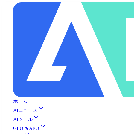
ホーム
AIニュース
AIツール
GEO & AEO