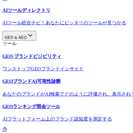
AIツールディレクトリ
AIツール総合ナビ！あなたにピッタリのツールが見つかる
GEO & AEO
ツール
GEO ブランドビジビリティ
ワンストップGEOブランドインサイト
GEOブランドAI可視性診断
あなたのブランドがAI検索でどのように評価され、表示され
GEOランキング照会ツール
AIプラットフォーム上のブランド認知度を測定する