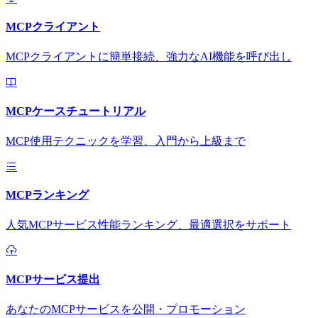
MCPクライアント
MCPクライアントに簡単接続、強力なAI機能を呼び出し
MCPケースチュートリアル
MCP使用テクニックを学習、入門から上級まで
MCPランキング
人気MCPサービス性能ランキング、最適選択をサポート
MCPサービス提出
あなたのMCPサービスを公開・プロモーション