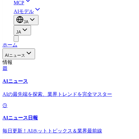
MCP
AIモデル
JA
JA
ホーム
AIニュース
情報
AIニュース
AIの最先端を探索、業界トレンドを完全マスター
AIニュース日報
毎日更新！AIホットトピックス＆業界最前線