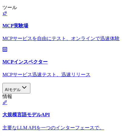
ツール
MCP実験場
MCPサービスを自由にテスト、オンラインで迅速体験
MCPインスペクター
MCPサービス迅速テスト、迅速リリース
AIモデル
情報
大規模言語モデルAPI
主要なLLM APIを一つのインターフェースで。