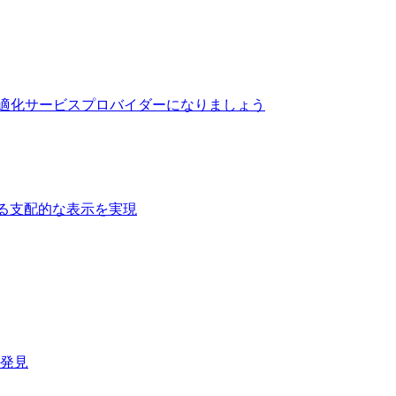
最適化サービスプロバイダーになりましょう
る支配的な表示を実現​
速発見