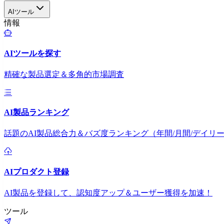
AIツール
情報
AIツールを探す
精確な製品選定＆多角的市場調査
AI製品ランキング
話題のAI製品総合力＆バズ度ランキング（年間/月間/デイリ
AIプロダクト登録
AI製品を登録して、認知度アップ＆ユーザー獲得を加速！
ツール