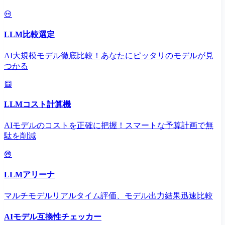
LLM比較選定
AI大規模モデル徹底比較！あなたにピッタリのモデルが見
つかる
LLMコスト計算機
AIモデルのコストを正確に把握！スマートな予算計画で無
駄を削減
LLMアリーナ
マルチモデルリアルタイム評価、モデル出力結果迅速比較
AIモデル互換性チェッカー