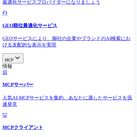
最適化サービスプロバイダーになりましょう
GEO順位最適化サービス
GEOサービスにより、御社の企業やブランドのAI検索にお
ける支配的な表示を実現​
MCP
情報
MCPサーバー
人気AI-MCPサービスを集約、あなたに適したサービスを迅
速発見
MCPクライアント