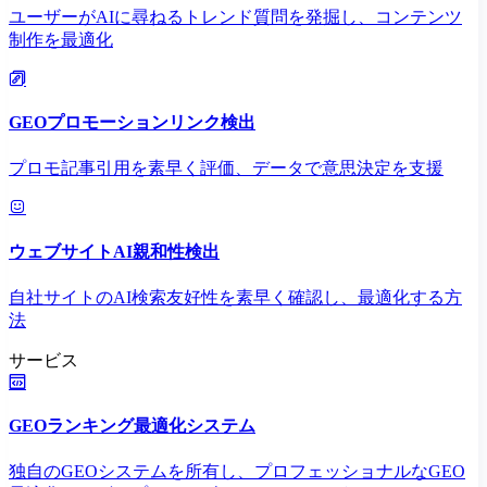
ユーザーがAIに尋ねるトレンド質問を発掘し、コンテンツ
制作を最適化
GEOプロモーションリンク検出
プロモ記事引用を素早く評価、データで意思決定を支援
ウェブサイトAI親和性検出
自社サイトのAI検索友好性を素早く確認し、最適化する方
法
サービス
GEOランキング最適化システム
独自のGEOシステムを所有し、プロフェッショナルなGEO