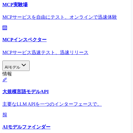
MCP実験場
MCPサービスを自由にテスト、オンラインで迅速体験
MCPインスペクター
MCPサービス迅速テスト、迅速リリース
AIモデル
情報
大規模言語モデルAPI
主要なLLM APIを一つのインターフェースで。
AIモデルファインダー