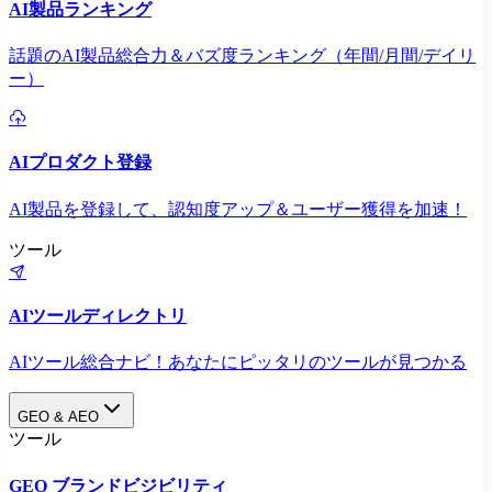
AI製品ランキング
話題のAI製品総合力＆バズ度ランキング（年間/月間/デイリ
ー）
AIプロダクト登録
AI製品を登録して、認知度アップ＆ユーザー獲得を加速！
ツール
AIツールディレクトリ
AIツール総合ナビ！あなたにピッタリのツールが見つかる
GEO & AEO
ツール
GEO ブランドビジビリティ