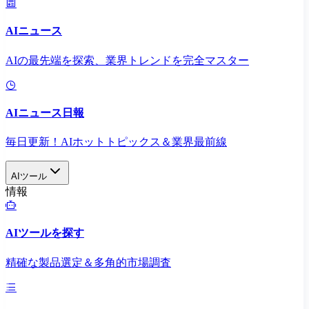
AIニュース
AIの最先端を探索、業界トレンドを完全マスター
AIニュース日報
毎日更新！AIホットトピックス＆業界最前線
AIツール
情報
AIツールを探す
精確な製品選定＆多角的市場調査