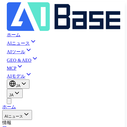
ホーム
AIニュース
AIツール
GEO & AEO
MCP
AIモデル
JA
JA
ホーム
AIニュース
情報