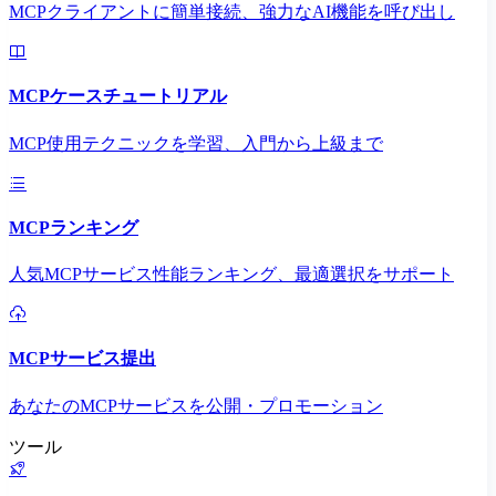
MCPクライアントに簡単接続、強力なAI機能を呼び出し
MCPケースチュートリアル
MCP使用テクニックを学習、入門から上級まで
MCPランキング
人気MCPサービス性能ランキング、最適選択をサポート
MCPサービス提出
あなたのMCPサービスを公開・プロモーション
ツール