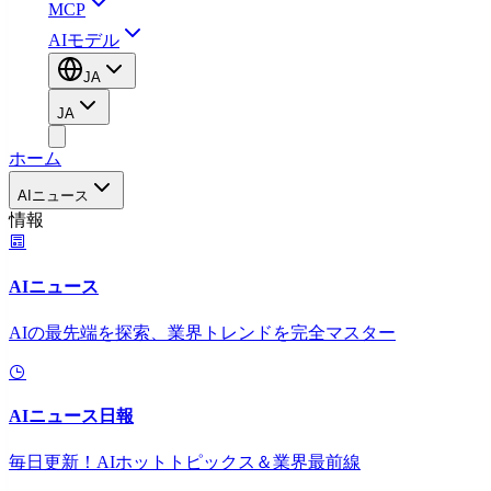
MCP
AIモデル
JA
JA
ホーム
AIニュース
情報
AIニュース
AIの最先端を探索、業界トレンドを完全マスター
AIニュース日報
毎日更新！AIホットトピックス＆業界最前線