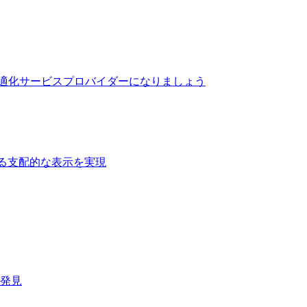
最適化サービスプロバイダーになりましょう
る支配的な表示を実現​
速発見