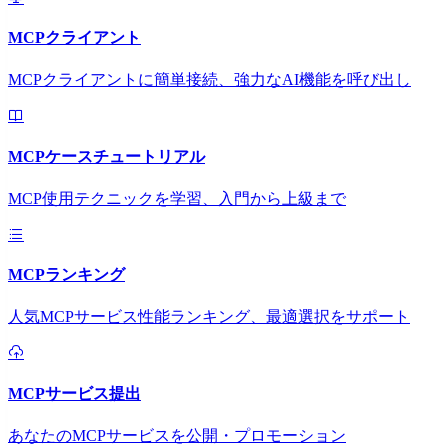
MCPクライアント
MCPクライアントに簡単接続、強力なAI機能を呼び出し
MCPケースチュートリアル
MCP使用テクニックを学習、入門から上級まで
MCPランキング
人気MCPサービス性能ランキング、最適選択をサポート
MCPサービス提出
あなたのMCPサービスを公開・プロモーション