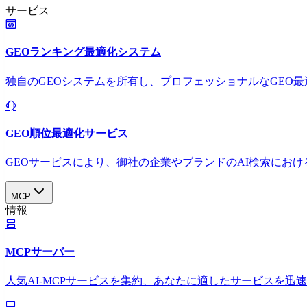
サービス
GEOランキング最適化システム
独自のGEOシステムを所有し、プロフェッショナルなGEO
GEO順位最適化サービス
GEOサービスにより、御社の企業やブランドのAI検索におけ
MCP
情報
MCPサーバー
人気AI-MCPサービスを集約、あなたに適したサービスを迅