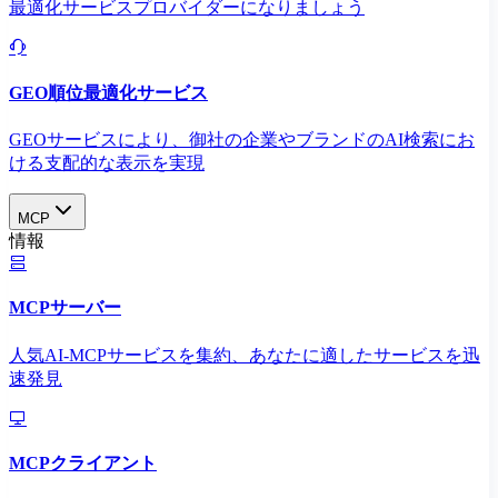
最適化サービスプロバイダーになりましょう
GEO順位最適化サービス
GEOサービスにより、御社の企業やブランドのAI検索にお
ける支配的な表示を実現​
MCP
情報
MCPサーバー
人気AI-MCPサービスを集約、あなたに適したサービスを迅
速発見
MCPクライアント