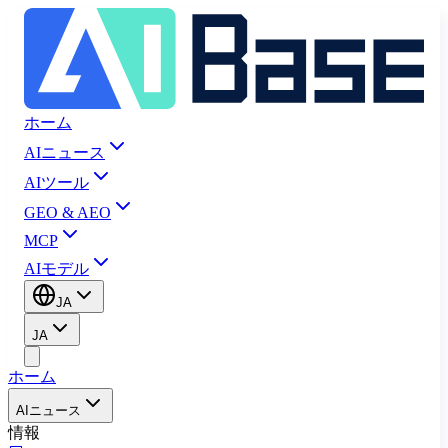
ホーム
AIニュース
AIツール
GEO & AEO
MCP
AIモデル
JA
JA
ホーム
AIニュース
情報