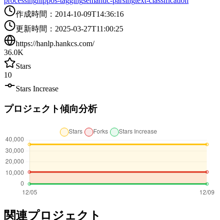
processing
nlp
pos-tagging
semantic-parsing
text-classification
作成時間
：
2014-10-09T14:36:16
更新時間
：
2025-03-27T11:00:25
https://hanlp.hankcs.com/
36.0K
Stars
10
Stars Increase
プロジェクト傾向分析
関連プロジェクト