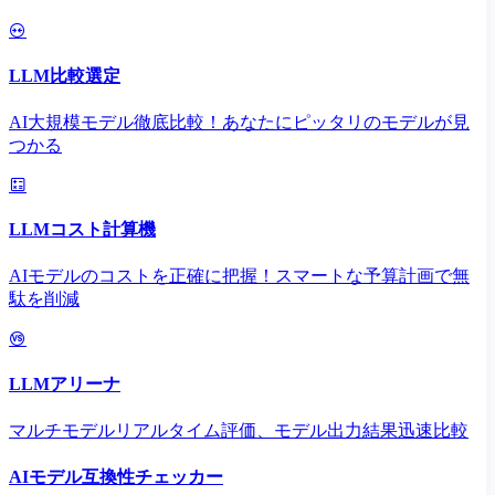
LLM比較選定
AI大規模モデル徹底比較！あなたにピッタリのモデルが見
つかる
LLMコスト計算機
AIモデルのコストを正確に把握！スマートな予算計画で無
駄を削減
LLMアリーナ
マルチモデルリアルタイム評価、モデル出力結果迅速比較
AIモデル互換性チェッカー