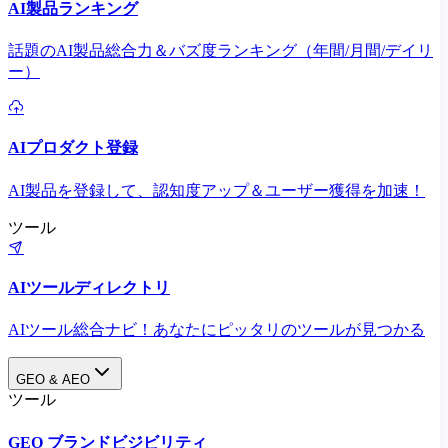
AI製品ランキング
話題のAI製品総合力＆バズ度ランキング（年間/月間/デイリ
ー）
AIプロダクト登録
AI製品を登録して、認知度アップ＆ユーザー獲得を加速！
ツール
AIツールディレクトリ
AIツール総合ナビ！あなたにピッタリのツールが見つかる
GEO & AEO
ツール
GEO ブランドビジビリティ