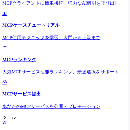
MCPクライアントに簡単接続、強力なAI機能を呼び出し
MCPケースチュートリアル
MCP使用テクニックを学習、入門から上級まで
MCPランキング
人気MCPサービス性能ランキング、最適選択をサポート
MCPサービス提出
あなたのMCPサービスを公開・プロモーション
ツール