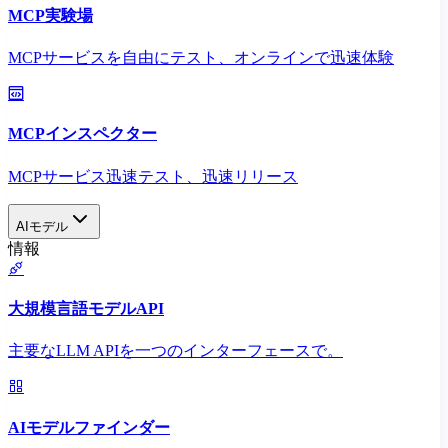
MCP実験場
MCPサービスを自由にテスト、オンラインで迅速体験
MCPインスペクター
MCPサービス迅速テスト、迅速リリース
AIモデル
情報
大規模言語モデルAPI
主要なLLM APIを一つのインターフェースで。
AIモデルファインダー