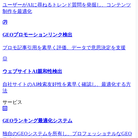
ユーザーがAIに尋ねるトレンド質問を発掘し、コンテンツ
制作を最適化
GEOプロモーションリンク検出
プロモ記事引用を素早く評価、データで意思決定を支援
ウェブサイトAI親和性検出
自社サイトのAI検索友好性を素早く確認し、最適化する方
法
サービス
GEOランキング最適化システム
独自のGEOシステムを所有し、プロフェッショナルなGEO