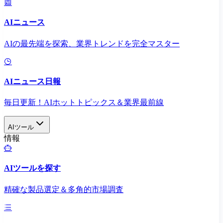
AIニュース
AIの最先端を探索、業界トレンドを完全マスター
AIニュース日報
毎日更新！AIホットトピックス＆業界最前線
AIツール
情報
AIツールを探す
精確な製品選定＆多角的市場調査