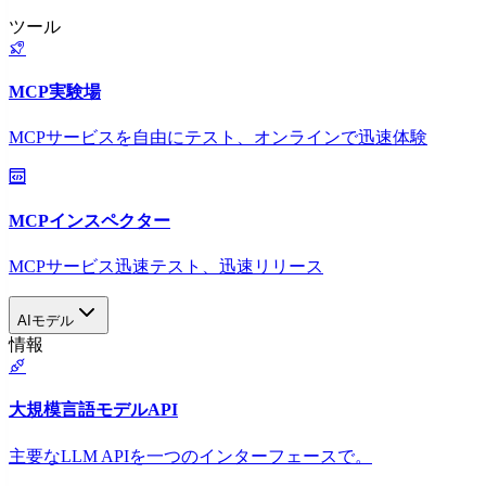
ツール
MCP実験場
MCPサービスを自由にテスト、オンラインで迅速体験
MCPインスペクター
MCPサービス迅速テスト、迅速リリース
AIモデル
情報
大規模言語モデルAPI
主要なLLM APIを一つのインターフェースで。