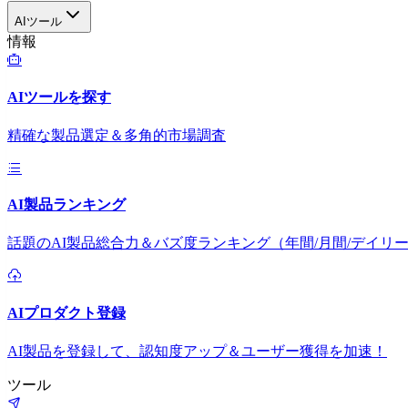
AIツール
情報
AIツールを探す
精確な製品選定＆多角的市場調査
AI製品ランキング
話題のAI製品総合力＆バズ度ランキング（年間/月間/デイリ
AIプロダクト登録
AI製品を登録して、認知度アップ＆ユーザー獲得を加速！
ツール