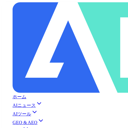
ホーム
AIニュース
AIツール
GEO & AEO