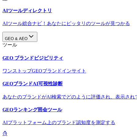
AIツールディレクトリ
AIツール総合ナビ！あなたにピッタリのツールが見つかる
GEO & AEO
ツール
GEO ブランドビジビリティ
ワンストップGEOブランドインサイト
GEOブランドAI可視性診断
あなたのブランドがAI検索でどのように評価され、表示され
GEOランキング照会ツール
AIプラットフォーム上のブランド認知度を測定する