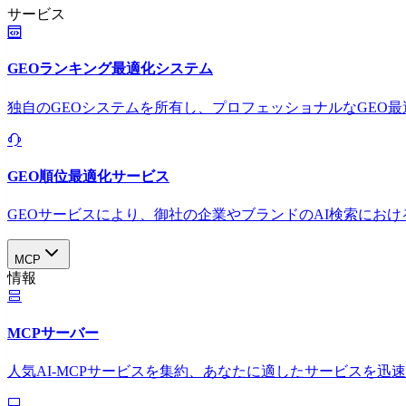
サービス
GEOランキング最適化システム
独自のGEOシステムを所有し、プロフェッショナルなGEO
GEO順位最適化サービス
GEOサービスにより、御社の企業やブランドのAI検索におけ
MCP
情報
MCPサーバー
人気AI-MCPサービスを集約、あなたに適したサービスを迅