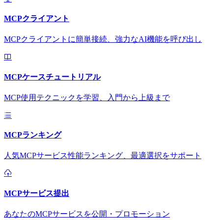
MCPクライアント
MCPクライアントに簡単接続、強力なAI機能を呼び出し
MCPケースチュートリアル
MCP使用テクニックを学習、入門から上級まで
MCPランキング
人気MCPサービス性能ランキング、最適選択をサポート
MCPサービス提出
あなたのMCPサービスを公開・プロモーション