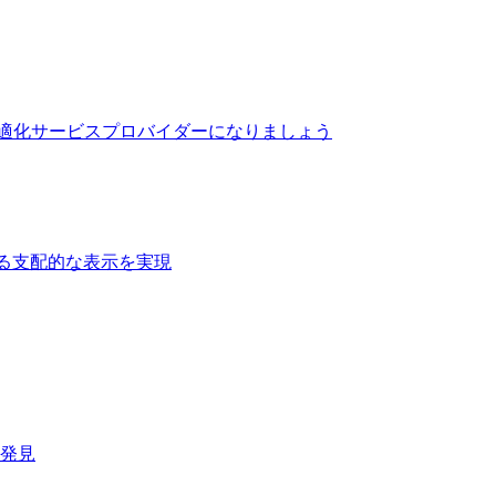
最適化サービスプロバイダーになりましょう
る支配的な表示を実現​
速発見