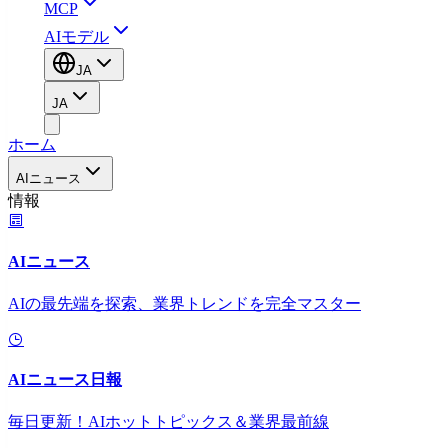
MCP
AIモデル
JA
JA
ホーム
AIニュース
情報
AIニュース
AIの最先端を探索、業界トレンドを完全マスター
AIニュース日報
毎日更新！AIホットトピックス＆業界最前線