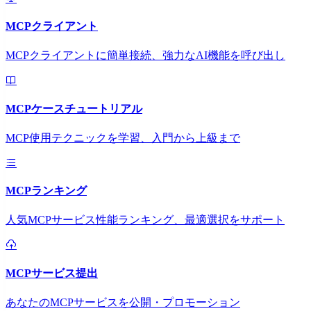
MCPクライアント
MCPクライアントに簡単接続、強力なAI機能を呼び出し
MCPケースチュートリアル
MCP使用テクニックを学習、入門から上級まで
MCPランキング
人気MCPサービス性能ランキング、最適選択をサポート
MCPサービス提出
あなたのMCPサービスを公開・プロモーション