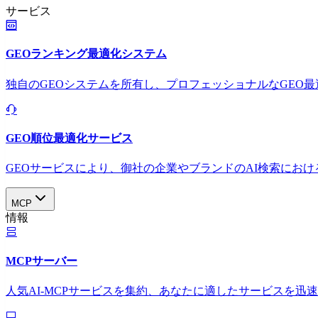
サービス
GEOランキング最適化システム
独自のGEOシステムを所有し、プロフェッショナルなGEO
GEO順位最適化サービス
GEOサービスにより、御社の企業やブランドのAI検索におけ
MCP
情報
MCPサーバー
人気AI-MCPサービスを集約、あなたに適したサービスを迅