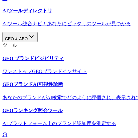
AIツールディレクトリ
AIツール総合ナビ！あなたにピッタリのツールが見つかる
GEO & AEO
ツール
GEO ブランドビジビリティ
ワンストップGEOブランドインサイト
GEOブランドAI可視性診断
あなたのブランドがAI検索でどのように評価され、表示され
GEOランキング照会ツール
AIプラットフォーム上のブランド認知度を測定する