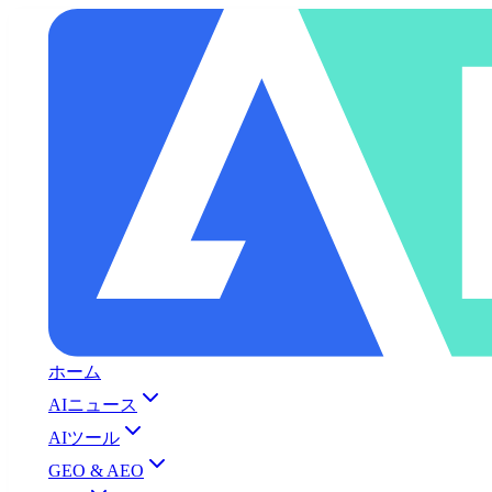
ホーム
AIニュース
AIツール
GEO & AEO