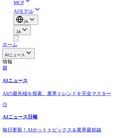
MCP
AIモデル
JA
JA
ホーム
AIニュース
情報
AIニュース
AIの最先端を探索、業界トレンドを完全マスター
AIニュース日報
毎日更新！AIホットトピックス＆業界最前線