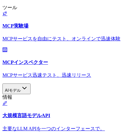
ツール
MCP実験場
MCPサービスを自由にテスト、オンラインで迅速体験
MCPインスペクター
MCPサービス迅速テスト、迅速リリース
AIモデル
情報
大規模言語モデルAPI
主要なLLM APIを一つのインターフェースで。