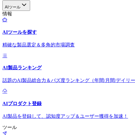
AIツール
情報
AIツールを探す
精確な製品選定＆多角的市場調査
AI製品ランキング
話題のAI製品総合力＆バズ度ランキング（年間/月間/デイリ
AIプロダクト登録
AI製品を登録して、認知度アップ＆ユーザー獲得を加速！
ツール