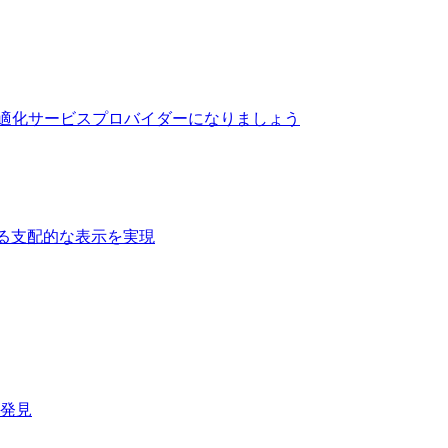
最適化サービスプロバイダーになりましょう
る支配的な表示を実現​
速発見