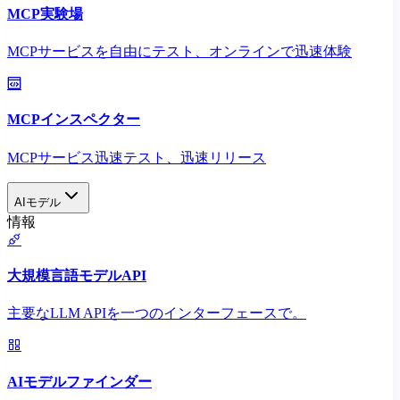
MCP実験場
MCPサービスを自由にテスト、オンラインで迅速体験
MCPインスペクター
MCPサービス迅速テスト、迅速リリース
AIモデル
情報
大規模言語モデルAPI
主要なLLM APIを一つのインターフェースで。
AIモデルファインダー