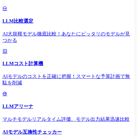
LLM比較選定
AI大規模モデル徹底比較！あなたにピッタリのモデルが見
つかる
LLMコスト計算機
AIモデルのコストを正確に把握！スマートな予算計画で無
駄を削減
LLMアリーナ
マルチモデルリアルタイム評価、モデル出力結果迅速比較
AIモデル互換性チェッカー