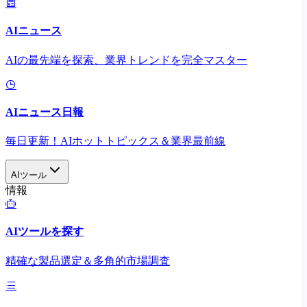
AIニュース
AIの最先端を探索、業界トレンドを完全マスター
AIニュース日報
毎日更新！AIホットトピックス＆業界最前線
AIツール
情報
AIツールを探す
精確な製品選定＆多角的市場調査