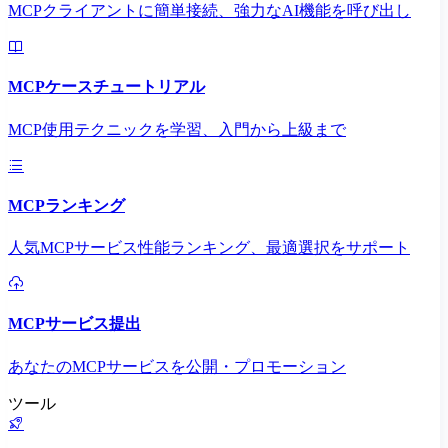
MCPクライアントに簡単接続、強力なAI機能を呼び出し
MCPケースチュートリアル
MCP使用テクニックを学習、入門から上級まで
MCPランキング
人気MCPサービス性能ランキング、最適選択をサポート
MCPサービス提出
あなたのMCPサービスを公開・プロモーション
ツール