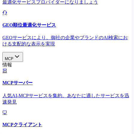
最適化サービスプロバイダーになりましょう
GEO順位最適化サービス
GEOサービスにより、御社の企業やブランドのAI検索にお
ける支配的な表示を実現​
MCP
情報
MCPサーバー
人気AI-MCPサービスを集約、あなたに適したサービスを迅
速発見
MCPクライアント