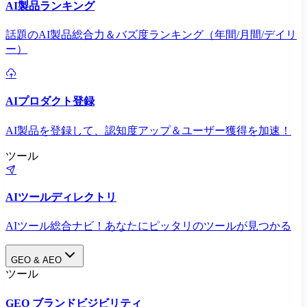
AI製品ランキング
話題のAI製品総合力＆バズ度ランキング（年間/月間/デイリ
ー）
AIプロダクト登録
AI製品を登録して、認知度アップ＆ユーザー獲得を加速！
ツール
AIツールディレクトリ
AIツール総合ナビ！あなたにピッタリのツールが見つかる
GEO & AEO
ツール
GEO ブランドビジビリティ