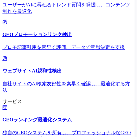
ユーザーがAIに尋ねるトレンド質問を発掘し、コンテンツ
制作を最適化
GEOプロモーションリンク検出
プロモ記事引用を素早く評価、データで意思決定を支援
ウェブサイトAI親和性検出
自社サイトのAI検索友好性を素早く確認し、最適化する方
法
サービス
GEOランキング最適化システム
独自のGEOシステムを所有し、プロフェッショナルなGEO