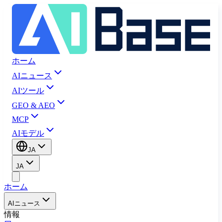
ホーム
AIニュース
AIツール
GEO & AEO
MCP
AIモデル
JA
JA
ホーム
AIニュース
情報