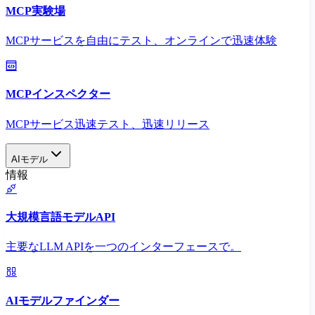
MCP実験場
MCPサービスを自由にテスト、オンラインで迅速体験
MCPインスペクター
MCPサービス迅速テスト、迅速リリース
AIモデル
情報
大規模言語モデルAPI
主要なLLM APIを一つのインターフェースで。
AIモデルファインダー