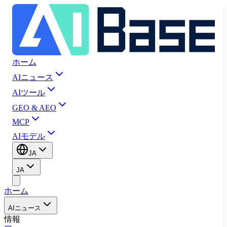
ホーム
AIニュース
AIツール
GEO & AEO
MCP
AIモデル
JA
JA
ホーム
AIニュース
情報