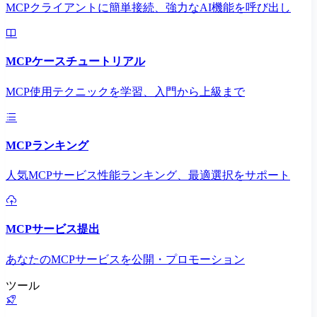
MCPクライアントに簡単接続、強力なAI機能を呼び出し
MCPケースチュートリアル
MCP使用テクニックを学習、入門から上級まで
MCPランキング
人気MCPサービス性能ランキング、最適選択をサポート
MCPサービス提出
あなたのMCPサービスを公開・プロモーション
ツール