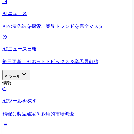
AIニュース
AIの最先端を探索、業界トレンドを完全マスター
AIニュース日報
毎日更新！AIホットトピックス＆業界最前線
AIツール
情報
AIツールを探す
精確な製品選定＆多角的市場調査