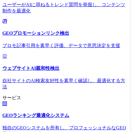
ユーザーがAIに尋ねるトレンド質問を発掘し、コンテンツ
制作を最適化
GEOプロモーションリンク検出
プロモ記事引用を素早く評価、データで意思決定を支援
ウェブサイトAI親和性検出
自社サイトのAI検索友好性を素早く確認し、最適化する方
法
サービス
GEOランキング最適化システム
独自のGEOシステムを所有し、プロフェッショナルなGEO