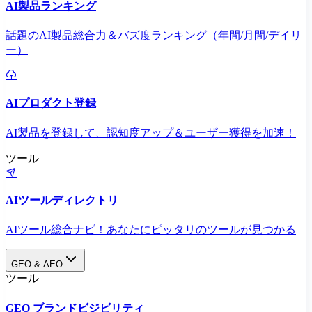
AI製品ランキング
話題のAI製品総合力＆バズ度ランキング（年間/月間/デイリ
ー）
AIプロダクト登録
AI製品を登録して、認知度アップ＆ユーザー獲得を加速！
ツール
AIツールディレクトリ
AIツール総合ナビ！あなたにピッタリのツールが見つかる
GEO & AEO
ツール
GEO ブランドビジビリティ