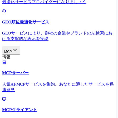
最適化サービスプロバイダーになりましょう
GEO順位最適化サービス
GEOサービスにより、御社の企業やブランドのAI検索にお
ける支配的な表示を実現​
MCP
情報
MCPサーバー
人気AI-MCPサービスを集約、あなたに適したサービスを迅
速発見
MCPクライアント