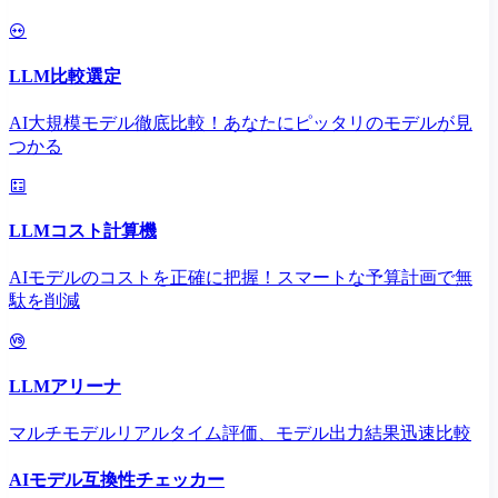
LLM比較選定
AI大規模モデル徹底比較！あなたにピッタリのモデルが見
つかる
LLMコスト計算機
AIモデルのコストを正確に把握！スマートな予算計画で無
駄を削減
LLMアリーナ
マルチモデルリアルタイム評価、モデル出力結果迅速比較
AIモデル互換性チェッカー