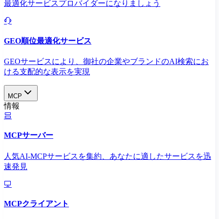
最適化サービスプロバイダーになりましょう
GEO順位最適化サービス
GEOサービスにより、御社の企業やブランドのAI検索にお
ける支配的な表示を実現​
MCP
情報
MCPサーバー
人気AI-MCPサービスを集約、あなたに適したサービスを迅
速発見
MCPクライアント