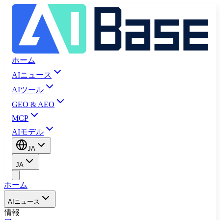
ホーム
AIニュース
AIツール
GEO & AEO
MCP
AIモデル
JA
JA
ホーム
AIニュース
情報