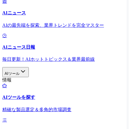
AIニュース
AIの最先端を探索、業界トレンドを完全マスター
AIニュース日報
毎日更新！AIホットトピックス＆業界最前線
AIツール
情報
AIツールを探す
精確な製品選定＆多角的市場調査