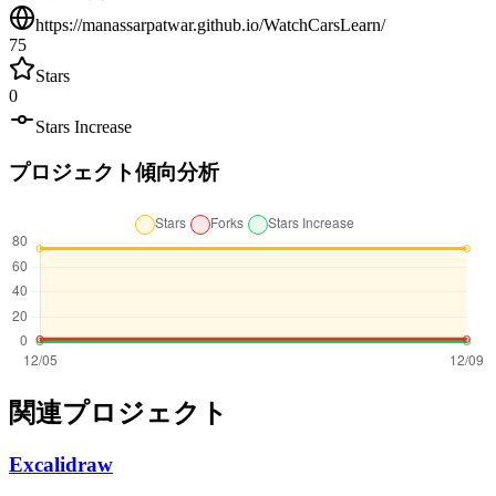
https://manassarpatwar.github.io/WatchCarsLearn/
75
Stars
0
Stars Increase
プロジェクト傾向分析
関連プロジェクト
Excalidraw