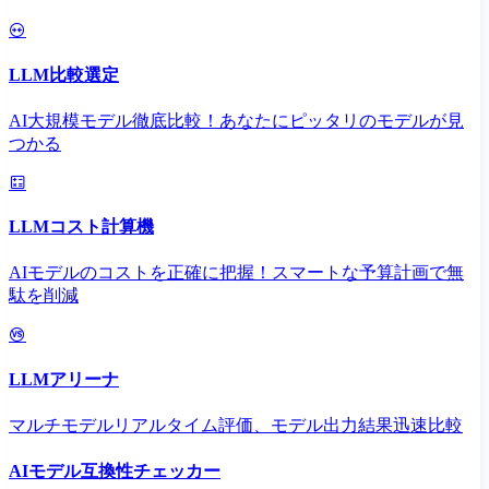
LLM比較選定
AI大規模モデル徹底比較！あなたにピッタリのモデルが見
つかる
LLMコスト計算機
AIモデルのコストを正確に把握！スマートな予算計画で無
駄を削減
LLMアリーナ
マルチモデルリアルタイム評価、モデル出力結果迅速比較
AIモデル互換性チェッカー