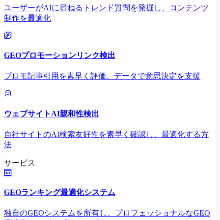
ユーザーがAIに尋ねるトレンド質問を発掘し、コンテンツ
制作を最適化
GEOプロモーションリンク検出
プロモ記事引用を素早く評価、データで意思決定を支援
ウェブサイトAI親和性検出
自社サイトのAI検索友好性を素早く確認し、最適化する方
法
サービス
GEOランキング最適化システム
独自のGEOシステムを所有し、プロフェッショナルなGEO