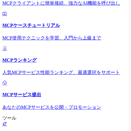
MCPクライアントに簡単接続、強力なAI機能を呼び出し
MCPケースチュートリアル
MCP使用テクニックを学習、入門から上級まで
MCPランキング
人気MCPサービス性能ランキング、最適選択をサポート
MCPサービス提出
あなたのMCPサービスを公開・プロモーション
ツール