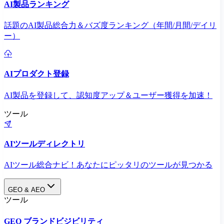
AI製品ランキング
話題のAI製品総合力＆バズ度ランキング（年間/月間/デイリ
ー）
AIプロダクト登録
AI製品を登録して、認知度アップ＆ユーザー獲得を加速！
ツール
AIツールディレクトリ
AIツール総合ナビ！あなたにピッタリのツールが見つかる
GEO & AEO
ツール
GEO ブランドビジビリティ