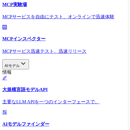
MCP実験場
MCPサービスを自由にテスト、オンラインで迅速体験
MCPインスペクター
MCPサービス迅速テスト、迅速リリース
AIモデル
情報
大規模言語モデルAPI
主要なLLM APIを一つのインターフェースで。
AIモデルファインダー