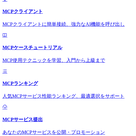
MCPクライアント
MCPクライアントに簡単接続、強力なAI機能を呼び出し
MCPケースチュートリアル
MCP使用テクニックを学習、入門から上級まで
MCPランキング
人気MCPサービス性能ランキング、最適選択をサポート
MCPサービス提出
あなたのMCPサービスを公開・プロモーション