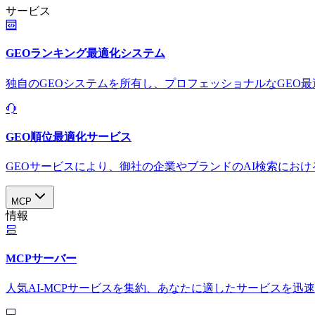
サービス
GEOランキング最適化システム
独自のGEOシステムを所有し、プロフェッショナルなGEO
GEO順位最適化サービス
GEOサービスにより、御社の企業やブランドのAI検索におけ
MCP
情報
MCPサーバー
人気AI-MCPサービスを集約、あなたに適したサービスを迅