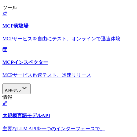
ツール
MCP実験場
MCPサービスを自由にテスト、オンラインで迅速体験
MCPインスペクター
MCPサービス迅速テスト、迅速リリース
AIモデル
情報
大規模言語モデルAPI
主要なLLM APIを一つのインターフェースで。