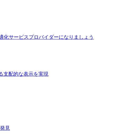
最適化サービスプロバイダーになりましょう
る支配的な表示を実現​
速発見