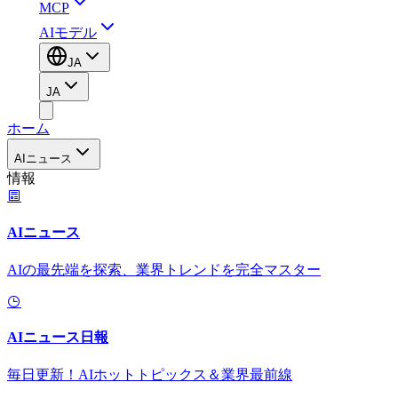
MCP
AIモデル
JA
JA
ホーム
AIニュース
情報
AIニュース
AIの最先端を探索、業界トレンドを完全マスター
AIニュース日報
毎日更新！AIホットトピックス＆業界最前線