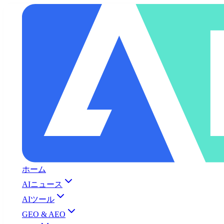
ホーム
AIニュース
AIツール
GEO & AEO