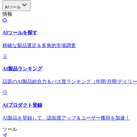
AIツール
情報
AIツールを探す
精確な製品選定＆多角的市場調査
AI製品ランキング
話題のAI製品総合力＆バズ度ランキング（年間/月間/デイリ
AIプロダクト登録
AI製品を登録して、認知度アップ＆ユーザー獲得を加速！
ツール