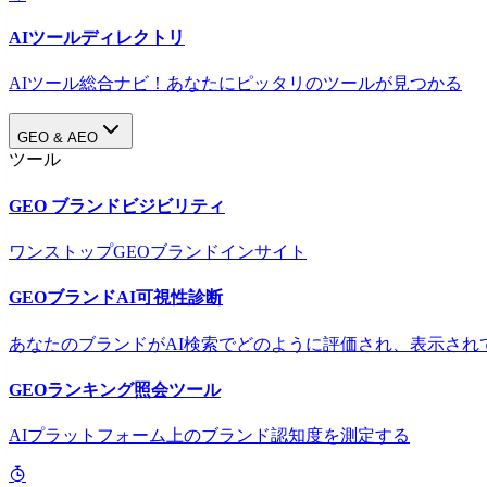
AIツールディレクトリ
AIツール総合ナビ！あなたにピッタリのツールが見つかる
GEO & AEO
ツール
GEO ブランドビジビリティ
ワンストップGEOブランドインサイト
GEOブランドAI可視性診断
あなたのブランドがAI検索でどのように評価され、表示され
GEOランキング照会ツール
AIプラットフォーム上のブランド認知度を測定する