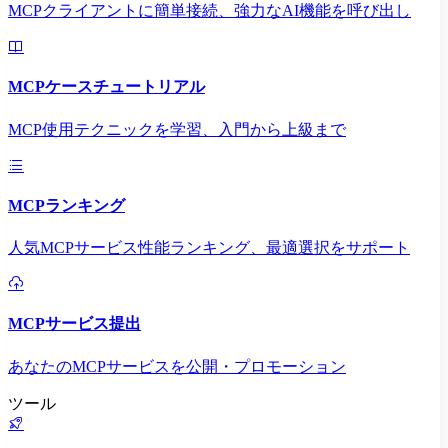
MCPクライアントに簡単接続、強力なAI機能を呼び出し
MCPケースチュートリアル
MCP使用テクニックを学習、入門から上級まで
MCPランキング
人気MCPサービス性能ランキング、最適選択をサポート
MCPサービス提出
あなたのMCPサービスを公開・プロモーション
ツール