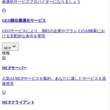
最適化サービスプロバイダーになりましょう
GEO順位最適化サービス
GEOサービスにより、御社の企業やブランドのAI検索にお
ける支配的な表示を実現​
MCP
情報
MCPサーバー
人気AI-MCPサービスを集約、あなたに適したサービスを迅
速発見
MCPクライアント