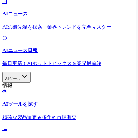
AIニュース
AIの最先端を探索、業界トレンドを完全マスター
AIニュース日報
毎日更新！AIホットトピックス＆業界最前線
AIツール
情報
AIツールを探す
精確な製品選定＆多角的市場調査