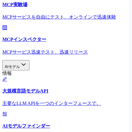
MCP実験場
MCPサービスを自由にテスト、オンラインで迅速体験
MCPインスペクター
MCPサービス迅速テスト、迅速リリース
AIモデル
情報
大規模言語モデルAPI
主要なLLM APIを一つのインターフェースで。
AIモデルファインダー