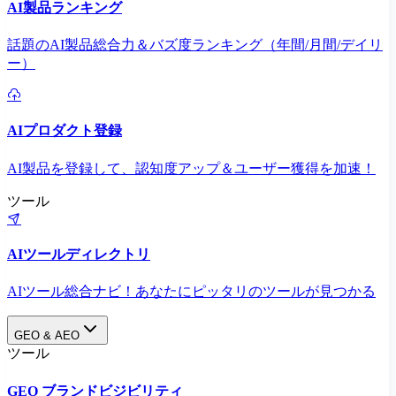
AI製品ランキング
話題のAI製品総合力＆バズ度ランキング（年間/月間/デイリ
ー）
AIプロダクト登録
AI製品を登録して、認知度アップ＆ユーザー獲得を加速！
ツール
AIツールディレクトリ
AIツール総合ナビ！あなたにピッタリのツールが見つかる
GEO & AEO
ツール
GEO ブランドビジビリティ