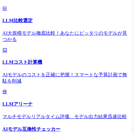
LLM比較選定
AI大規模モデル徹底比較！あなたにピッタリのモデルが見
つかる
LLMコスト計算機
AIモデルのコストを正確に把握！スマートな予算計画で無
駄を削減
LLMアリーナ
マルチモデルリアルタイム評価、モデル出力結果迅速比較
AIモデル互換性チェッカー