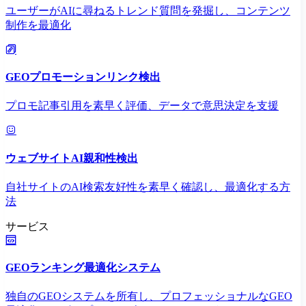
ユーザーがAIに尋ねるトレンド質問を発掘し、コンテンツ
制作を最適化
GEOプロモーションリンク検出
プロモ記事引用を素早く評価、データで意思決定を支援
ウェブサイトAI親和性検出
自社サイトのAI検索友好性を素早く確認し、最適化する方
法
サービス
GEOランキング最適化システム
独自のGEOシステムを所有し、プロフェッショナルなGEO