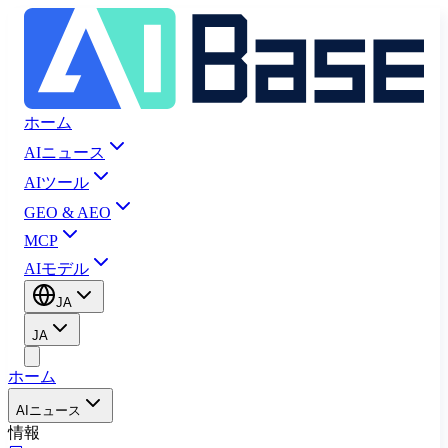
ホーム
AIニュース
AIツール
GEO & AEO
MCP
AIモデル
JA
JA
ホーム
AIニュース
情報