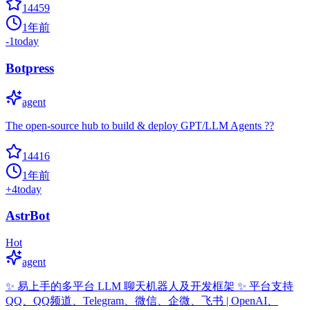
14459
1年前
-1
today
Botpress
agent
The open-source hub to build & deploy GPT/LLM Agents ??
14416
1年前
+
4
today
AstrBot
Hot
agent
✨ 易上手的多平台 LLM 聊天机器人及开发框架 ✨ 平台支持
QQ、QQ频道、Telegram、微信、企微、飞书 | OpenAI、