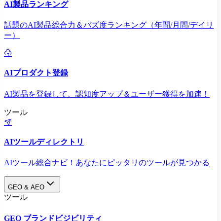
AI製品ランキング
話題のAI製品総合力＆バズ度ランキング（年間/月間/デイリ
ー）
AIプロダクト登録
AI製品を登録して、認知度アップ＆ユーザー獲得を加速！
ツール
AIツールディレクトリ
AIツール総合ナビ！あなたにピッタリのツールが見つかる
GEO & AEO
ツール
GEO ブランドビジビリティ