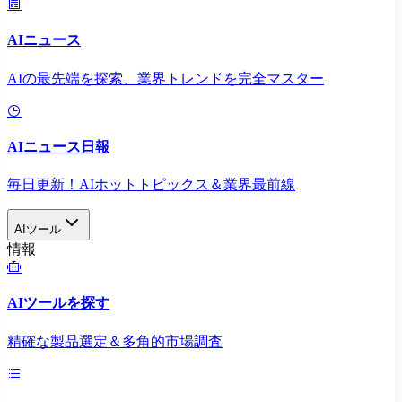
AIニュース
AIの最先端を探索、業界トレンドを完全マスター
AIニュース日報
毎日更新！AIホットトピックス＆業界最前線
AIツール
情報
AIツールを探す
精確な製品選定＆多角的市場調査