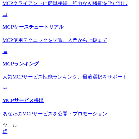
MCPクライアントに簡単接続、強力なAI機能を呼び出し
MCPケースチュートリアル
MCP使用テクニックを学習、入門から上級まで
MCPランキング
人気MCPサービス性能ランキング、最適選択をサポート
MCPサービス提出
あなたのMCPサービスを公開・プロモーション
ツール