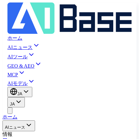
ホーム
AIニュース
AIツール
GEO & AEO
MCP
AIモデル
JA
JA
ホーム
AIニュース
情報