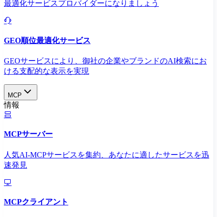
最適化サービスプロバイダーになりましょう
GEO順位最適化サービス
GEOサービスにより、御社の企業やブランドのAI検索にお
ける支配的な表示を実現​
MCP
情報
MCPサーバー
人気AI-MCPサービスを集約、あなたに適したサービスを迅
速発見
MCPクライアント