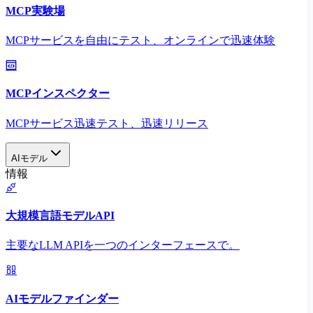
MCP実験場
MCPサービスを自由にテスト、オンラインで迅速体験
MCPインスペクター
MCPサービス迅速テスト、迅速リリース
AIモデル
情報
大規模言語モデルAPI
主要なLLM APIを一つのインターフェースで。
AIモデルファインダー