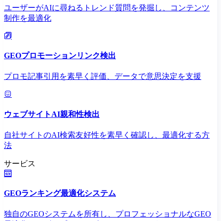
ユーザーがAIに尋ねるトレンド質問を発掘し、コンテンツ
制作を最適化
GEOプロモーションリンク検出
プロモ記事引用を素早く評価、データで意思決定を支援
ウェブサイトAI親和性検出
自社サイトのAI検索友好性を素早く確認し、最適化する方
法
サービス
GEOランキング最適化システム
独自のGEOシステムを所有し、プロフェッショナルなGEO