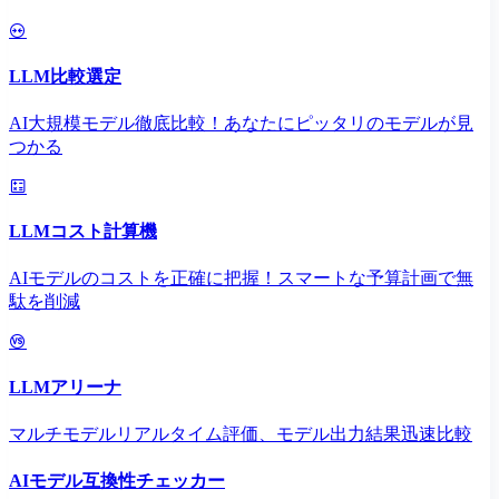
LLM比較選定
AI大規模モデル徹底比較！あなたにピッタリのモデルが見
つかる
LLMコスト計算機
AIモデルのコストを正確に把握！スマートな予算計画で無
駄を削減
LLMアリーナ
マルチモデルリアルタイム評価、モデル出力結果迅速比較
AIモデル互換性チェッカー