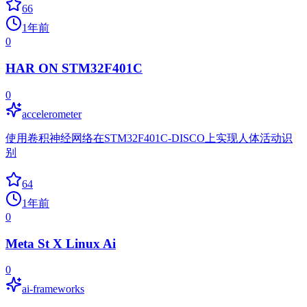
66
1年前
0
HAR ON STM32F401C
0
accelerometer
使用卷积神经网络在STM32F401C-DISCO上实现人体活动识
别
64
1年前
0
Meta St X Linux Ai
0
ai-frameworks