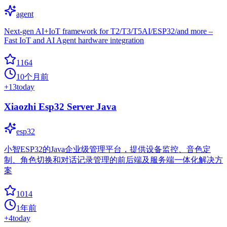
agent
Next-gen AI+IoT framework for T2/T3/T5AI/ESP32/and more –
Fast IoT and AI Agent hardware integration
1164
10个月前
+
13
today
Xiaozhi Esp32 Server Java
esp32
小智ESP32的Java企业级管理平台，提供设备监控、音色定
制、角色切换和对话记录管理的前后端及服务端一体化解决方
案
1014
1年前
+
4
today