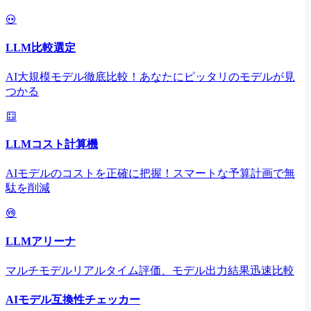
LLM比較選定
AI大規模モデル徹底比較！あなたにピッタリのモデルが見
つかる
LLMコスト計算機
AIモデルのコストを正確に把握！スマートな予算計画で無
駄を削減
LLMアリーナ
マルチモデルリアルタイム評価、モデル出力結果迅速比較
AIモデル互換性チェッカー