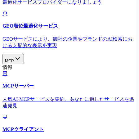
最適化サービスプロバイダーになりましょう
GEO順位最適化サービス
GEOサービスにより、御社の企業やブランドのAI検索にお
ける支配的な表示を実現​
MCP
情報
MCPサーバー
人気AI-MCPサービスを集約、あなたに適したサービスを迅
速発見
MCPクライアント