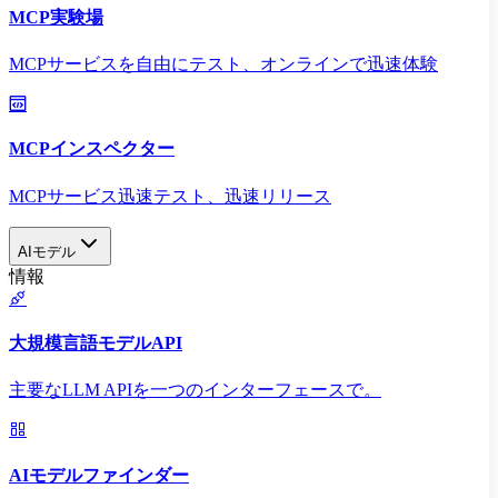
MCP実験場
MCPサービスを自由にテスト、オンラインで迅速体験
MCPインスペクター
MCPサービス迅速テスト、迅速リリース
AIモデル
情報
大規模言語モデルAPI
主要なLLM APIを一つのインターフェースで。
AIモデルファインダー