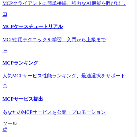
MCPクライアントに簡単接続、強力なAI機能を呼び出し
MCPケースチュートリアル
MCP使用テクニックを学習、入門から上級まで
MCPランキング
人気MCPサービス性能ランキング、最適選択をサポート
MCPサービス提出
あなたのMCPサービスを公開・プロモーション
ツール