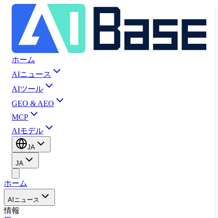
ホーム
AIニュース
AIツール
GEO & AEO
MCP
AIモデル
JA
JA
ホーム
AIニュース
情報