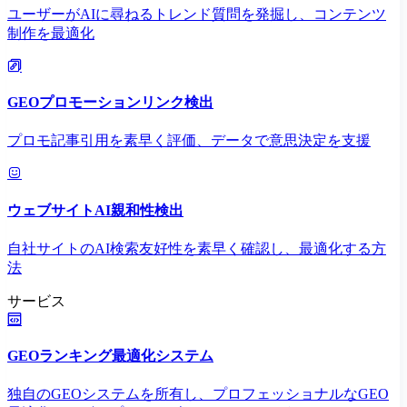
ユーザーがAIに尋ねるトレンド質問を発掘し、コンテンツ
制作を最適化
GEOプロモーションリンク検出
プロモ記事引用を素早く評価、データで意思決定を支援
ウェブサイトAI親和性検出
自社サイトのAI検索友好性を素早く確認し、最適化する方
法
サービス
GEOランキング最適化システム
独自のGEOシステムを所有し、プロフェッショナルなGEO