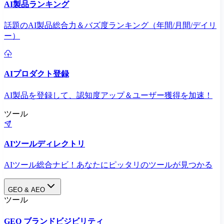
AI製品ランキング
話題のAI製品総合力＆バズ度ランキング（年間/月間/デイリ
ー）
AIプロダクト登録
AI製品を登録して、認知度アップ＆ユーザー獲得を加速！
ツール
AIツールディレクトリ
AIツール総合ナビ！あなたにピッタリのツールが見つかる
GEO & AEO
ツール
GEO ブランドビジビリティ