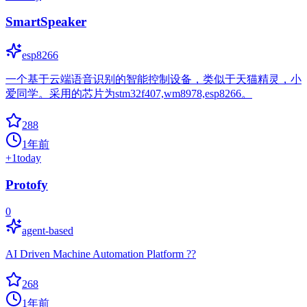
SmartSpeaker
esp8266
一个基于云端语音识别的智能控制设备，类似于天猫精灵，小
爱同学。采用的芯片为stm32f407,wm8978,esp8266。
288
1年前
+
1
today
Protofy
0
agent-based
AI Driven Machine Automation Platform ??
268
1年前