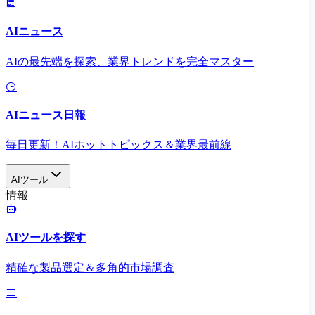
AIニュース
AIの最先端を探索、業界トレンドを完全マスター
AIニュース日報
毎日更新！AIホットトピックス＆業界最前線
AIツール
情報
AIツールを探す
精確な製品選定＆多角的市場調査