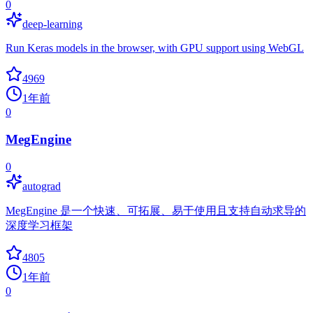
0
deep-learning
Run Keras models in the browser, with GPU support using WebGL
4969
1年前
0
MegEngine
0
autograd
MegEngine 是一个快速、可拓展、易于使用且支持自动求导的
深度学习框架
4805
1年前
0