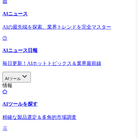
AIニュース
AIの最先端を探索、業界トレンドを完全マスター
AIニュース日報
毎日更新！AIホットトピックス＆業界最前線
AIツール
情報
AIツールを探す
精確な製品選定＆多角的市場調査