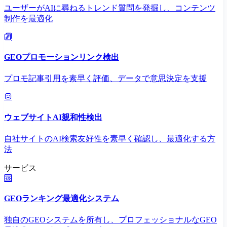
ユーザーがAIに尋ねるトレンド質問を発掘し、コンテンツ
制作を最適化
GEOプロモーションリンク検出
プロモ記事引用を素早く評価、データで意思決定を支援
ウェブサイトAI親和性検出
自社サイトのAI検索友好性を素早く確認し、最適化する方
法
サービス
GEOランキング最適化システム
独自のGEOシステムを所有し、プロフェッショナルなGEO