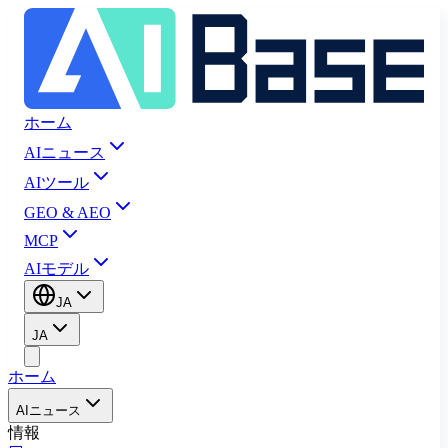
ホーム
AIニュース
AIツール
GEO & AEO
MCP
AIモデル
JA
JA
ホーム
AIニュース
情報