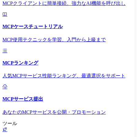
MCPクライアントに簡単接続、強力なAI機能を呼び出し
MCPケースチュートリアル
MCP使用テクニックを学習、入門から上級まで
MCPランキング
人気MCPサービス性能ランキング、最適選択をサポート
MCPサービス提出
あなたのMCPサービスを公開・プロモーション
ツール