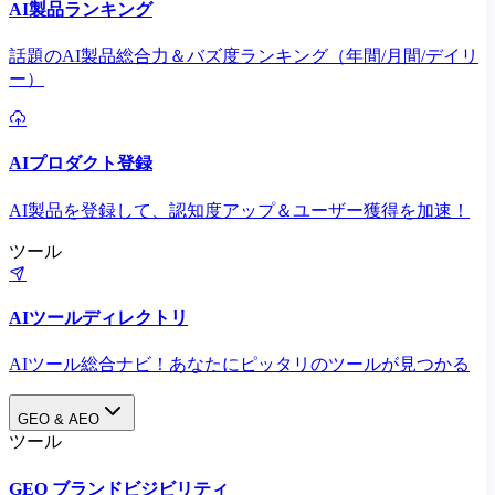
AI製品ランキング
話題のAI製品総合力＆バズ度ランキング（年間/月間/デイリ
ー）
AIプロダクト登録
AI製品を登録して、認知度アップ＆ユーザー獲得を加速！
ツール
AIツールディレクトリ
AIツール総合ナビ！あなたにピッタリのツールが見つかる
GEO & AEO
ツール
GEO ブランドビジビリティ