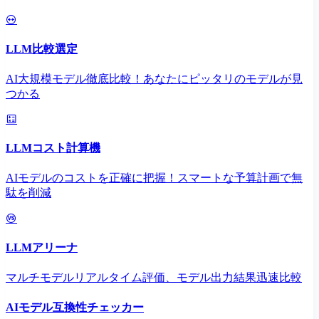
LLM比較選定
AI大規模モデル徹底比較！あなたにピッタリのモデルが見
つかる
LLMコスト計算機
AIモデルのコストを正確に把握！スマートな予算計画で無
駄を削減
LLMアリーナ
マルチモデルリアルタイム評価、モデル出力結果迅速比較
AIモデル互換性チェッカー