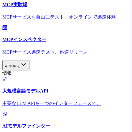
MCP実験場
MCPサービスを自由にテスト、オンラインで迅速体験
MCPインスペクター
MCPサービス迅速テスト、迅速リリース
AIモデル
情報
大規模言語モデルAPI
主要なLLM APIを一つのインターフェースで。
AIモデルファインダー