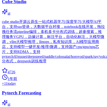
Cube Studio
ai
cube studio开源云原生一站式机器学习/深度学习/大模型AI平
台，支持sso登录，大数据平台对接，notebook在线开发，拖拉
拽任务流pipeline编排，多机多卡分布式训练，超参搜索，推
理服务VGPU，边缘计算，标注平台，自动化标注，大模型微
调，vllm大模型推理，llmops，私有知识库，AI模型应用商
店，支持模型一键开发/推理/微调，支持国产cpu/gpu/npu芯
片，支持RDMA，支持
pytorch/tf/mxnet/deepspeed/paddle/colossalai/horovod/spark/ray/volc
分布式，deepseek训练推理
4726
1年前
+
11
today
Pytorch Forecasting
ai