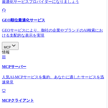
最適化サービスプロバイダーになりましょう
GEO順位最適化サービス
GEOサービスにより、御社の企業やブランドのAI検索にお
ける支配的な表示を実現​
MCP
情報
MCPサーバー
人気AI-MCPサービスを集約、あなたに適したサービスを迅
速発見
MCPクライアント