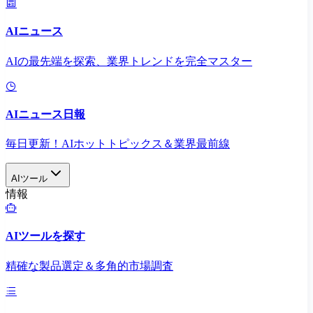
AIニュース
AIの最先端を探索、業界トレンドを完全マスター
AIニュース日報
毎日更新！AIホットトピックス＆業界最前線
AIツール
情報
AIツールを探す
精確な製品選定＆多角的市場調査