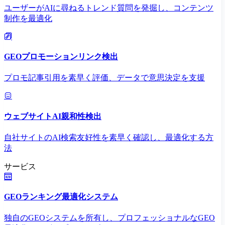
ユーザーがAIに尋ねるトレンド質問を発掘し、コンテンツ
制作を最適化
GEOプロモーションリンク検出
プロモ記事引用を素早く評価、データで意思決定を支援
ウェブサイトAI親和性検出
自社サイトのAI検索友好性を素早く確認し、最適化する方
法
サービス
GEOランキング最適化システム
独自のGEOシステムを所有し、プロフェッショナルなGEO