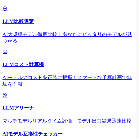
LLM比較選定
AI大規模モデル徹底比較！あなたにピッタリのモデルが見
つかる
LLMコスト計算機
AIモデルのコストを正確に把握！スマートな予算計画で無
駄を削減
LLMアリーナ
マルチモデルリアルタイム評価、モデル出力結果迅速比較
AIモデル互換性チェッカー