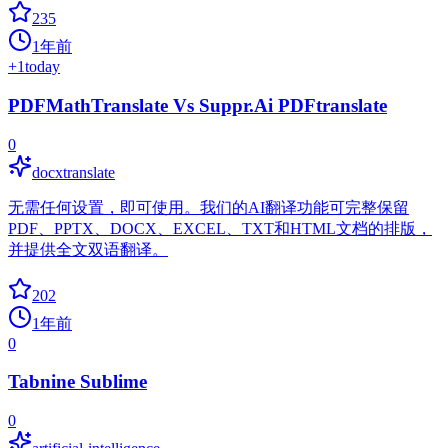
235
1年前
+
1
today
PDFMathTranslate Vs Suppr.Ai PDFtranslate
0
docxtranslate
无需任何设置，即可使用。我们的AI翻译功能可完整保留
PDF、PPTX、DOCX、EXCEL、TXT和HTML文档的排版，
并提供全文双语翻译。
202
1年前
0
Tabnine Sublime
0