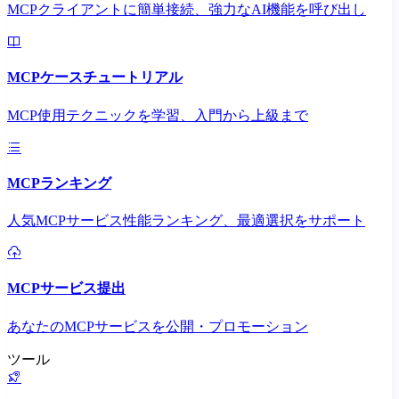
MCPクライアントに簡単接続、強力なAI機能を呼び出し
MCPケースチュートリアル
MCP使用テクニックを学習、入門から上級まで
MCPランキング
人気MCPサービス性能ランキング、最適選択をサポート
MCPサービス提出
あなたのMCPサービスを公開・プロモーション
ツール