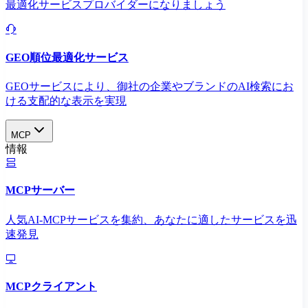
最適化サービスプロバイダーになりましょう
GEO順位最適化サービス
GEOサービスにより、御社の企業やブランドのAI検索にお
ける支配的な表示を実現​
MCP
情報
MCPサーバー
人気AI-MCPサービスを集約、あなたに適したサービスを迅
速発見
MCPクライアント