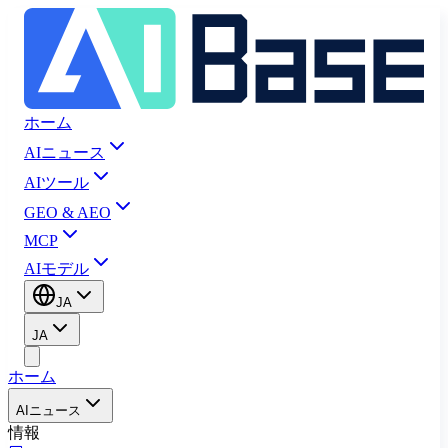
ホーム
AIニュース
AIツール
GEO & AEO
MCP
AIモデル
JA
JA
ホーム
AIニュース
情報