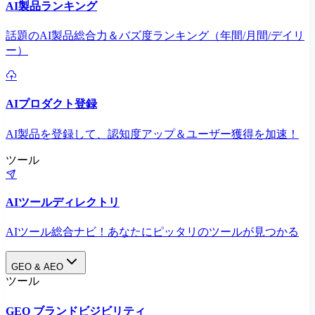
AI製品ランキング
話題のAI製品総合力＆バズ度ランキング（年間/月間/デイリ
ー）
AIプロダクト登録
AI製品を登録して、認知度アップ＆ユーザー獲得を加速！
ツール
AIツールディレクトリ
AIツール総合ナビ！あなたにピッタリのツールが見つかる
GEO & AEO
ツール
GEO ブランドビジビリティ