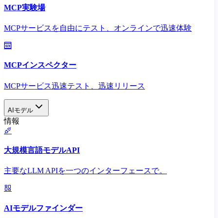
MCP実験場
MCPサービスを自由にテスト、オンラインで迅速体験
MCPインスペクター
MCPサービス迅速テスト、迅速リリース
AIモデル
情報
大規模言語モデルAPI
主要なLLM APIを一つのインターフェースで。
AIモデルファインダー