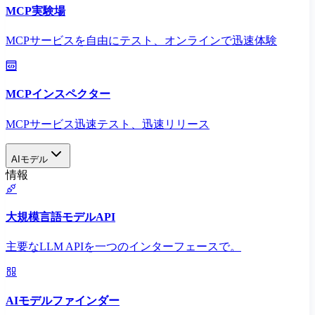
MCP実験場
MCPサービスを自由にテスト、オンラインで迅速体験
MCPインスペクター
MCPサービス迅速テスト、迅速リリース
AIモデル
情報
大規模言語モデルAPI
主要なLLM APIを一つのインターフェースで。
AIモデルファインダー