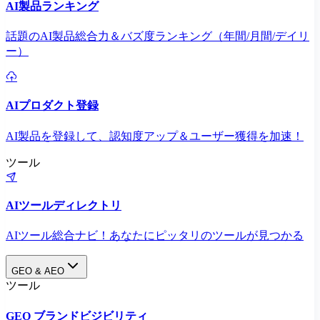
AI製品ランキング
話題のAI製品総合力＆バズ度ランキング（年間/月間/デイリ
ー）
AIプロダクト登録
AI製品を登録して、認知度アップ＆ユーザー獲得を加速！
ツール
AIツールディレクトリ
AIツール総合ナビ！あなたにピッタリのツールが見つかる
GEO & AEO
ツール
GEO ブランドビジビリティ