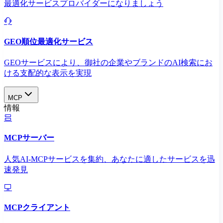
最適化サービスプロバイダーになりましょう
GEO順位最適化サービス
GEOサービスにより、御社の企業やブランドのAI検索にお
ける支配的な表示を実現​
MCP
情報
MCPサーバー
人気AI-MCPサービスを集約、あなたに適したサービスを迅
速発見
MCPクライアント