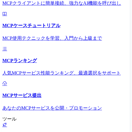
MCPクライアントに簡単接続、強力なAI機能を呼び出し
MCPケースチュートリアル
MCP使用テクニックを学習、入門から上級まで
MCPランキング
人気MCPサービス性能ランキング、最適選択をサポート
MCPサービス提出
あなたのMCPサービスを公開・プロモーション
ツール