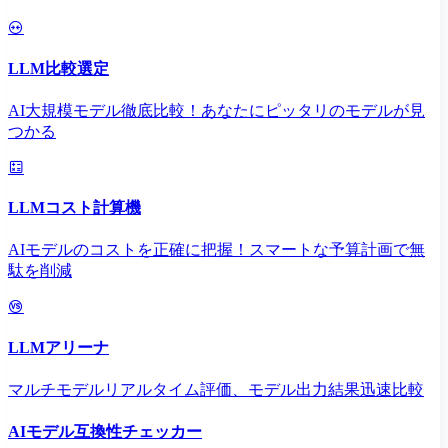
LLM比較選定
AI大規模モデル徹底比較！あなたにピッタリのモデルが見
つかる
LLMコスト計算機
AIモデルのコストを正確に把握！スマートな予算計画で無
駄を削減
LLMアリーナ
マルチモデルリアルタイム評価、モデル出力結果迅速比較
AIモデル互換性チェッカー