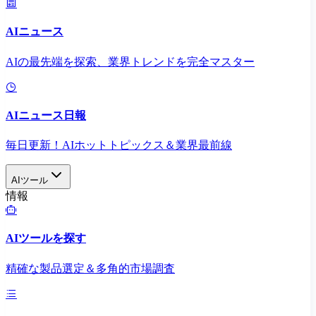
AIニュース
AIの最先端を探索、業界トレンドを完全マスター
AIニュース日報
毎日更新！AIホットトピックス＆業界最前線
AIツール
情報
AIツールを探す
精確な製品選定＆多角的市場調査