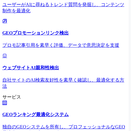
ユーザーがAIに尋ねるトレンド質問を発掘し、コンテンツ
制作を最適化
GEOプロモーションリンク検出
プロモ記事引用を素早く評価、データで意思決定を支援
ウェブサイトAI親和性検出
自社サイトのAI検索友好性を素早く確認し、最適化する方
法
サービス
GEOランキング最適化システム
独自のGEOシステムを所有し、プロフェッショナルなGEO