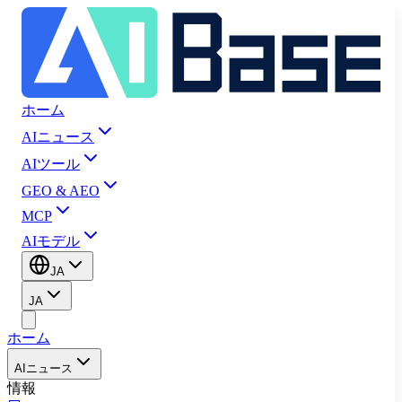
ホーム
AIニュース
AIツール
GEO & AEO
MCP
AIモデル
JA
JA
ホーム
AIニュース
情報