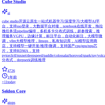
Cube Studio
ai
cube studio开源云原生一站式机器学习/深度学习/大模型AI平
台，支持sso登录，大数据平台对接，notebook在线开发，拖拉
拽任务流pipeline编排，多机多卡分布式训练，超参搜索，推
理服务VGPU，边缘计算，标注平台，自动化标注，大模型微
调，vllm大模型推理，llmops，私有知识库，AI模型应用商
店，支持模型一键开发/推理/微调，支持国产cpu/gpu/npu芯
片，支持RDMA，支持
pytorch/tf/mxnet/deepspeed/paddle/colossalai/horovod/spark/ray/volc
分布式，deepseek训练推理
4726
1年前
+
11
today
Seldon Core
aiops