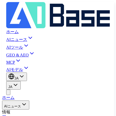
ホーム
AIニュース
AIツール
GEO & AEO
MCP
AIモデル
JA
JA
ホーム
AIニュース
情報