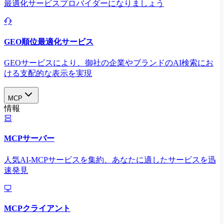
最適化サービスプロバイダーになりましょう
GEO順位最適化サービス
GEOサービスにより、御社の企業やブランドのAI検索にお
ける支配的な表示を実現​
MCP
情報
MCPサーバー
人気AI-MCPサービスを集約、あなたに適したサービスを迅
速発見
MCPクライアント