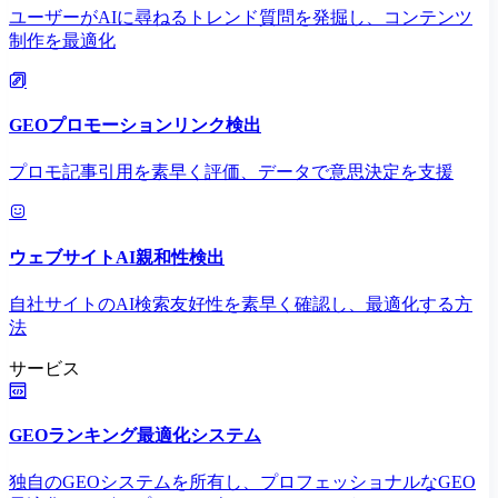
ユーザーがAIに尋ねるトレンド質問を発掘し、コンテンツ
制作を最適化
GEOプロモーションリンク検出
プロモ記事引用を素早く評価、データで意思決定を支援
ウェブサイトAI親和性検出
自社サイトのAI検索友好性を素早く確認し、最適化する方
法
サービス
GEOランキング最適化システム
独自のGEOシステムを所有し、プロフェッショナルなGEO