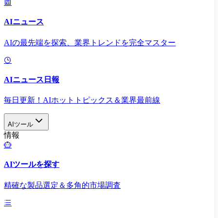
AIニュース
AIの最先端を探索、業界トレンドを完全マスター
AIニュース日報
毎日更新！AIホットトピックス＆業界最前線
AIツール
情報
AIツールを探す
精確な製品選定＆多角的市場調査