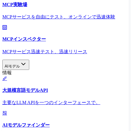
MCP実験場
MCPサービスを自由にテスト、オンラインで迅速体験
MCPインスペクター
MCPサービス迅速テスト、迅速リリース
AIモデル
情報
大規模言語モデルAPI
主要なLLM APIを一つのインターフェースで。
AIモデルファインダー