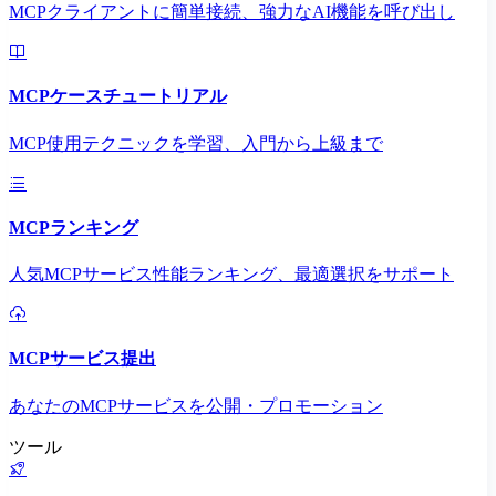
MCPクライアントに簡単接続、強力なAI機能を呼び出し
MCPケースチュートリアル
MCP使用テクニックを学習、入門から上級まで
MCPランキング
人気MCPサービス性能ランキング、最適選択をサポート
MCPサービス提出
あなたのMCPサービスを公開・プロモーション
ツール