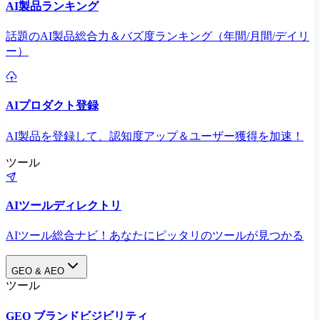
AI製品ランキング
話題のAI製品総合力＆バズ度ランキング（年間/月間/デイリ
ー）
AIプロダクト登録
AI製品を登録して、認知度アップ＆ユーザー獲得を加速！
ツール
AIツールディレクトリ
AIツール総合ナビ！あなたにピッタリのツールが見つかる
GEO & AEO
ツール
GEO ブランドビジビリティ