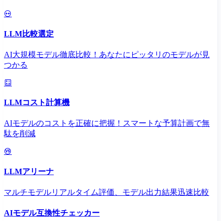
LLM比較選定
AI大規模モデル徹底比較！あなたにピッタリのモデルが見
つかる
LLMコスト計算機
AIモデルのコストを正確に把握！スマートな予算計画で無
駄を削減
LLMアリーナ
マルチモデルリアルタイム評価、モデル出力結果迅速比較
AIモデル互換性チェッカー