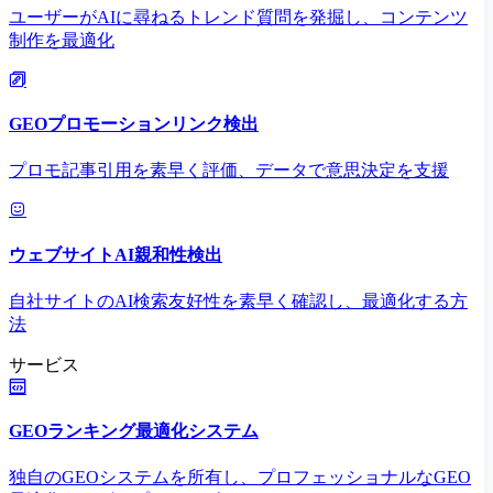
ユーザーがAIに尋ねるトレンド質問を発掘し、コンテンツ
制作を最適化
GEOプロモーションリンク検出
プロモ記事引用を素早く評価、データで意思決定を支援
ウェブサイトAI親和性検出
自社サイトのAI検索友好性を素早く確認し、最適化する方
法
サービス
GEOランキング最適化システム
独自のGEOシステムを所有し、プロフェッショナルなGEO