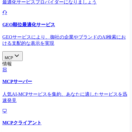
最適化サービスプロバイダーになりましょう
GEO順位最適化サービス
GEOサービスにより、御社の企業やブランドのAI検索にお
ける支配的な表示を実現​
MCP
情報
MCPサーバー
人気AI-MCPサービスを集約、あなたに適したサービスを迅
速発見
MCPクライアント