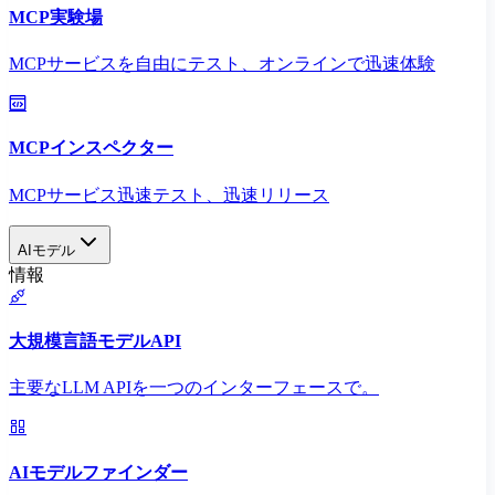
MCP実験場
MCPサービスを自由にテスト、オンラインで迅速体験
MCPインスペクター
MCPサービス迅速テスト、迅速リリース
AIモデル
情報
大規模言語モデルAPI
主要なLLM APIを一つのインターフェースで。
AIモデルファインダー