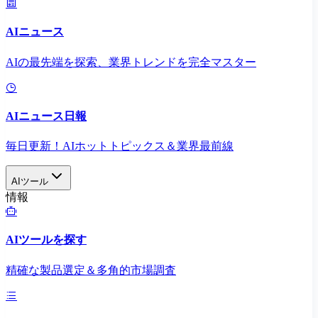
AIニュース
AIの最先端を探索、業界トレンドを完全マスター
AIニュース日報
毎日更新！AIホットトピックス＆業界最前線
AIツール
情報
AIツールを探す
精確な製品選定＆多角的市場調査