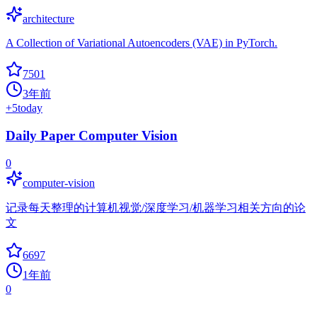
architecture
A Collection of Variational Autoencoders (VAE) in PyTorch.
7501
3年前
+
5
today
Daily Paper Computer Vision
0
computer-vision
记录每天整理的计算机视觉/深度学习/机器学习相关方向的论
文
6697
1年前
0
AdversarialNetsPapers