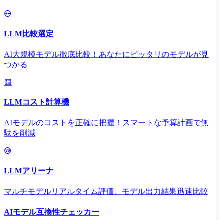
LLM比較選定
AI大規模モデル徹底比較！あなたにピッタリのモデルが見
つかる
LLMコスト計算機
AIモデルのコストを正確に把握！スマートな予算計画で無
駄を削減
LLMアリーナ
マルチモデルリアルタイム評価、モデル出力結果迅速比較
AIモデル互換性チェッカー