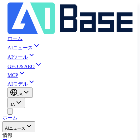
ホーム
AIニュース
AIツール
GEO & AEO
MCP
AIモデル
JA
JA
ホーム
AIニュース
情報