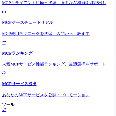
MCPクライアントに簡単接続、強力なAI機能を呼び出し
MCPケースチュートリアル
MCP使用テクニックを学習、入門から上級まで
MCPランキング
人気MCPサービス性能ランキング、最適選択をサポート
MCPサービス提出
あなたのMCPサービスを公開・プロモーション
ツール