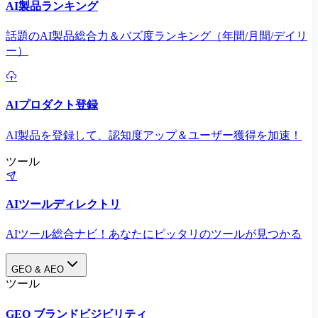
AI製品ランキング
話題のAI製品総合力＆バズ度ランキング（年間/月間/デイリ
ー）
AIプロダクト登録
AI製品を登録して、認知度アップ＆ユーザー獲得を加速！
ツール
AIツールディレクトリ
AIツール総合ナビ！あなたにピッタリのツールが見つかる
GEO & AEO
ツール
GEO ブランドビジビリティ