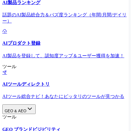
AI製品ランキング
話題のAI製品総合力＆バズ度ランキング（年間/月間/デイリ
ー）
AIプロダクト登録
AI製品を登録して、認知度アップ＆ユーザー獲得を加速！
ツール
AIツールディレクトリ
AIツール総合ナビ！あなたにピッタリのツールが見つかる
GEO & AEO
ツール
GEO ブランドビジビリティ