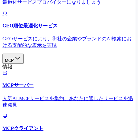
最適化サービスプロバイダーになりましょう
GEO順位最適化サービス
GEOサービスにより、御社の企業やブランドのAI検索にお
ける支配的な表示を実現​
MCP
情報
MCPサーバー
人気AI-MCPサービスを集約、あなたに適したサービスを迅
速発見
MCPクライアント