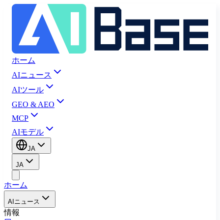
ホーム
AIニュース
AIツール
GEO & AEO
MCP
AIモデル
JA
JA
ホーム
AIニュース
情報