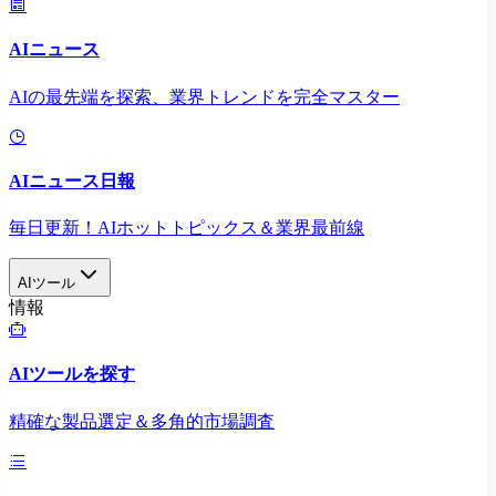
AIニュース
AIの最先端を探索、業界トレンドを完全マスター
AIニュース日報
毎日更新！AIホットトピックス＆業界最前線
AIツール
情報
AIツールを探す
精確な製品選定＆多角的市場調査