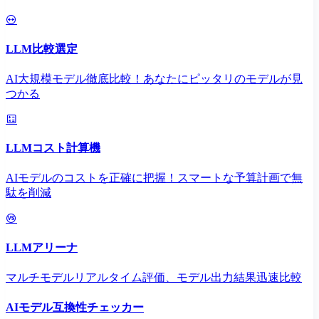
LLM比較選定
AI大規模モデル徹底比較！あなたにピッタリのモデルが見
つかる
LLMコスト計算機
AIモデルのコストを正確に把握！スマートな予算計画で無
駄を削減
LLMアリーナ
マルチモデルリアルタイム評価、モデル出力結果迅速比較
AIモデル互換性チェッカー