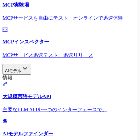
MCP実験場
MCPサービスを自由にテスト、オンラインで迅速体験
MCPインスペクター
MCPサービス迅速テスト、迅速リリース
AIモデル
情報
大規模言語モデルAPI
主要なLLM APIを一つのインターフェースで。
AIモデルファインダー