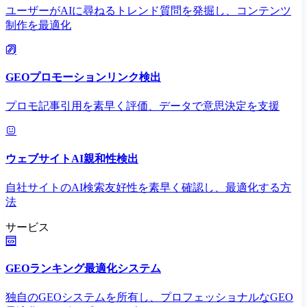
ユーザーがAIに尋ねるトレンド質問を発掘し、コンテンツ
制作を最適化
GEOプロモーションリンク検出
プロモ記事引用を素早く評価、データで意思決定を支援
ウェブサイトAI親和性検出
自社サイトのAI検索友好性を素早く確認し、最適化する方
法
サービス
GEOランキング最適化システム
独自のGEOシステムを所有し、プロフェッショナルなGEO