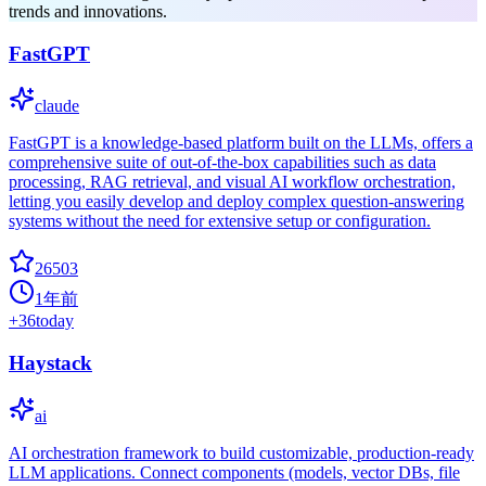
trends and innovations.
FastGPT
claude
FastGPT is a knowledge-based platform built on the LLMs, offers a
comprehensive suite of out-of-the-box capabilities such as data
processing, RAG retrieval, and visual AI workflow orchestration,
letting you easily develop and deploy complex question-answering
systems without the need for extensive setup or configuration.
26503
1年前
+
36
today
Haystack
ai
AI orchestration framework to build customizable, production-ready
LLM applications. Connect components (models, vector DBs, file