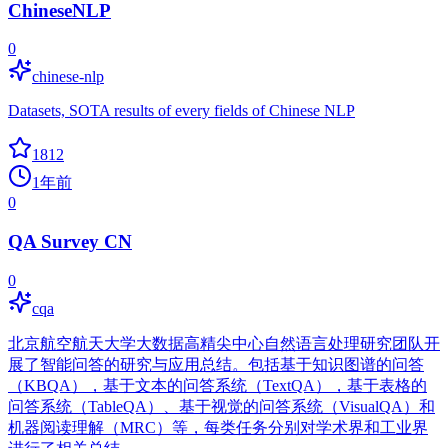
ChineseNLP
0
chinese-nlp
Datasets, SOTA results of every fields of Chinese NLP
1812
1年前
0
QA Survey CN
0
cqa
北京航空航天大学大数据高精尖中心自然语言处理研究团队开
展了智能问答的研究与应用总结。包括基于知识图谱的问答
（KBQA），基于文本的问答系统（TextQA），基于表格的
问答系统（TableQA）、基于视觉的问答系统（VisualQA）和
机器阅读理解（MRC）等，每类任务分别对学术界和工业界