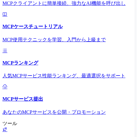
MCPクライアントに簡単接続、強力なAI機能を呼び出し
MCPケースチュートリアル
MCP使用テクニックを学習、入門から上級まで
MCPランキング
人気MCPサービス性能ランキング、最適選択をサポート
MCPサービス提出
あなたのMCPサービスを公開・プロモーション
ツール