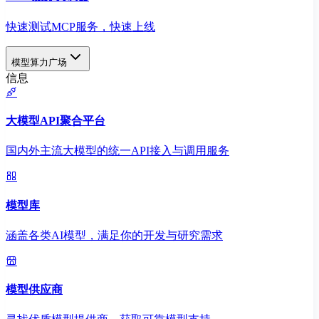
快速测试MCP服务，快速上线
模型算力广场
信息
大模型API聚合平台
国内外主流大模型的统一API接入与调用服务
模型库
涵盖各类AI模型，满足你的开发与研究需求
模型供应商