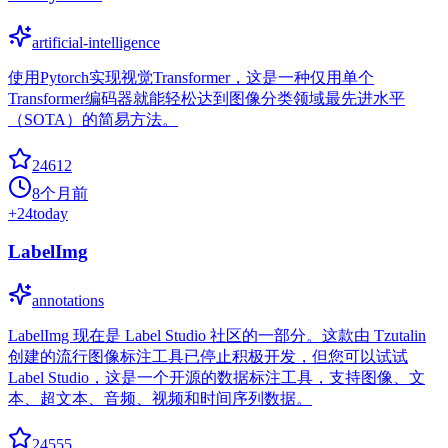
artificial-intelligence
使用Pytorch实现视觉Transformer，这是一种仅用单个
Transformer编码器就能轻松达到图像分类领域最先进水平
（SOTA）的简易方法。
24612
8个月前
+
24
today
LabelImg
annotations
LabelImg 现在是 Label Studio 社区的一部分。这款由 Tzutalin
创建的流行图像标注工具已停止积极开发，但您可以试试
Label Studio，这是一个开源的数据标注工具，支持图像、文
本、超文本、音频、视频和时间序列数据。
24555