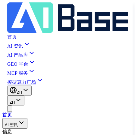
首页
AI 资讯
AI 产品库
GEO 平台
MCP 服务
模型算力广场
ZH
ZH
首页
AI 资讯
信息