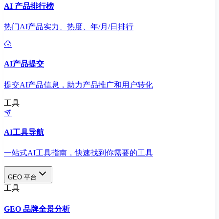
AI 产品排行榜
热门AI产品实力、热度、年/月/日排行
AI产品提交
提交AI产品信息，助力产品推广和用户转化
工具
AI工具导航
一站式AI工具指南，快速找到你需要的工具
GEO 平台
工具
GEO 品牌全景分析