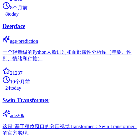
8个月前
+
8
today
Deepface
age-prediction
一个轻量级的Python人脸识别和面部属性分析库（年龄、性
别、情绪和种族）
21237
10个月前
+
24
today
Swin Transformer
ade20k
这是“基于移位窗口的分层视觉Transformer：Swin Transformer”
的官方实现。