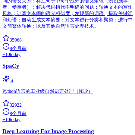
间的语义关系；标注句子中每个成分的语义角色（例如施事
者、受事者）；解决代词指代不明确的问题；转换文本的写作
风格；计算文本间的语义相似度；发现新的词语；提取关键词
和短语；自动生成文本摘要；对文本进行分类和聚类；进行中
文简繁体转换；以及其他自然语言处理技术。
35968
8个月前
+
10
today
SpaCy
ai
Python语言的工业级自然语言处理（NLP）
32922
8个月前
+
10
today
Deep Learning For Image Processing