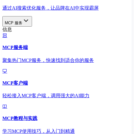
通过AI搜索优化服务，让品牌在AI中实现霸屏
MCP 服务
信息
MCP服务端
聚集热门MCP服务，快速找到适合你的服务
MCP客户端
轻松接入MCP客户端，调用强大的AI能力
MCP教程与实践
学习MCP使用技巧，从入门到精通