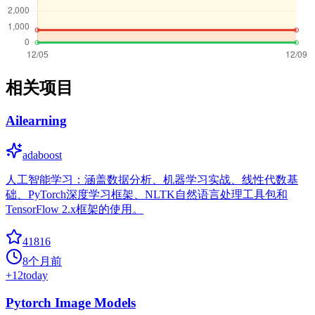
相关项目
Ailearning
adaboost
人工智能学习：涵盖数据分析、机器学习实战、线性代数基
础、PyTorch深度学习框架、NLTK自然语言处理工具包和
TensorFlow 2.x框架的使用。
41816
8个月前
+
12
today
Pytorch Image Models