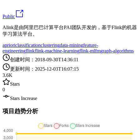
Public
Alink是由阿里巴巴计算平台PAI团队开发的，基于Flink的机器
学习算法平台。
apriori
classification
clustering
data-mining
feature-
engineering
flink
flink-machine-learning
flink-ml
fm
graph-algorithms
创建时间
：
2018-09-30T14:36:11
更新时间
：
2025-12-03T16:07:15
3.6K
Stars
0
Stars Increase
项目趋势分析