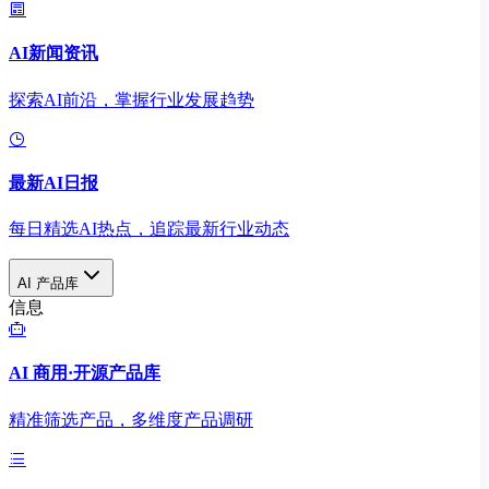
AI新闻资讯
探索AI前沿，掌握行业发展趋势
最新AI日报
每日精选AI热点，追踪最新行业动态
AI 产品库
信息
AI 商用·开源产品库
精准筛选产品，多维度产品调研