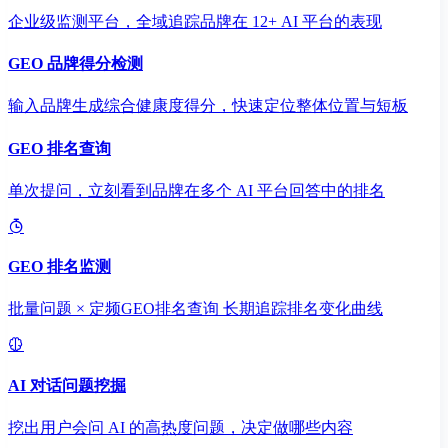
企业级监测平台，全域追踪品牌在 12+ AI 平台的表现
GEO 品牌得分检测
输入品牌生成综合健康度得分，快速定位整体位置与短板
GEO 排名查询
单次提问，立刻看到品牌在多个 AI 平台回答中的排名
GEO 排名监测
批量问题 × 定频GEO排名查询 长期追踪排名变化曲线
AI 对话问题挖掘
挖出用户会问 AI 的高热度问题，决定做哪些内容