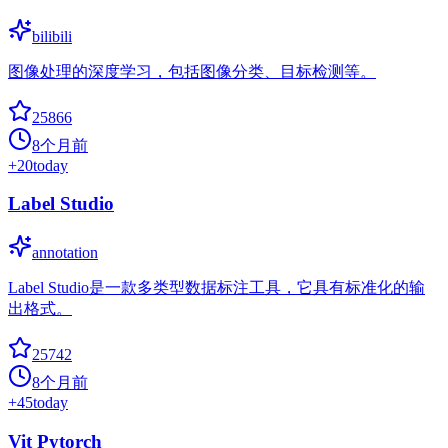
bilibili
图像处理的深度学习，包括图像分类、目标检测等。
25866
8个月前
+
20
today
Label Studio
annotation
Label Studio是一款多类型数据标注工具，它具有标准化的输
出格式。
25742
8个月前
+
45
today
Vit Pytorch