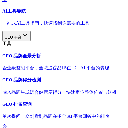
AI工具导航
一站式AI工具指南，快速找到你需要的工具
GEO 平台
工具
GEO 品牌全景分析
企业级监测平台，全域追踪品牌在 12+ AI 平台的表现
GEO 品牌得分检测
输入品牌生成综合健康度得分，快速定位整体位置与短板
GEO 排名查询
单次提问，立刻看到品牌在多个 AI 平台回答中的排名