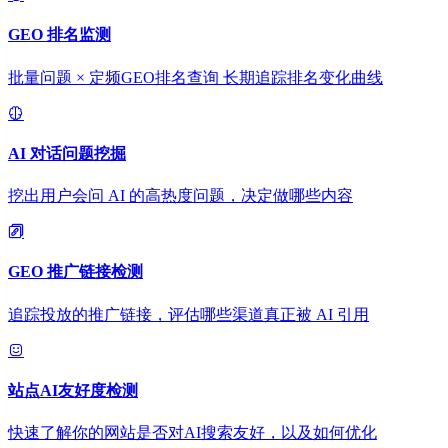
GEO 排名监测
批量问题 × 定频GEO排名查询 长期追踪排名变化曲线
AI 对话问题挖掘
挖出用户会问 AI 的高热度问题，决定做哪些内容
GEO 推广链接检测
追踪投放的推广链接，评估哪些渠道真正被 AI 引用
站点AI友好度检测
快速了解你的网站是否对AI搜索友好，以及如何优化