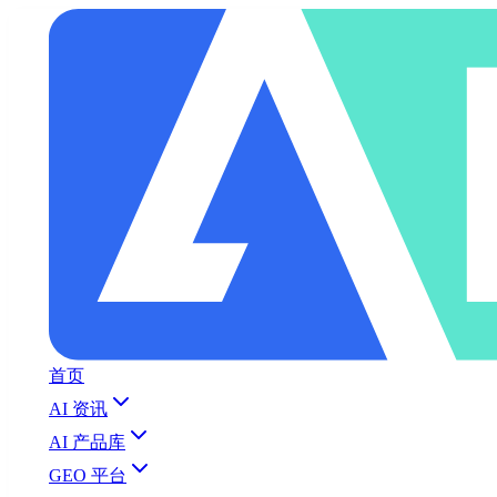
首页
AI 资讯
AI 产品库
GEO 平台