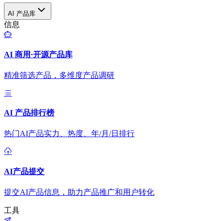
AI 产品库
信息
AI 商用·开源产品库
精准筛选产品，多维度产品调研
AI 产品排行榜
热门AI产品实力、热度、年/月/日排行
AI产品提交
提交AI产品信息，助力产品推广和用户转化
工具