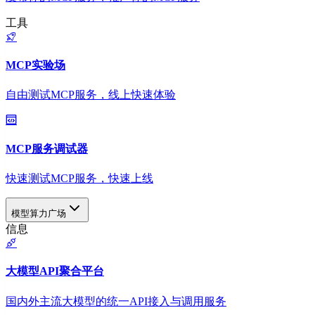
工具
MCP实验场
自由测试MCP服务，线上快速体验
MCP服务调试器
快速测试MCP服务，快速上线
模型算力广场
信息
大模型API聚合平台
国内外主流大模型的统一API接入与调用服务