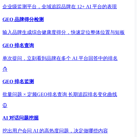
企业级监测平台，全域追踪品牌在 12+ AI 平台的表现
GEO 品牌得分检测
输入品牌生成综合健康度得分，快速定位整体位置与短板
GEO 排名查询
单次提问，立刻看到品牌在多个 AI 平台回答中的排名
GEO 排名监测
批量问题 × 定频GEO排名查询 长期追踪排名变化曲线
AI 对话问题挖掘
挖出用户会问 AI 的高热度问题，决定做哪些内容