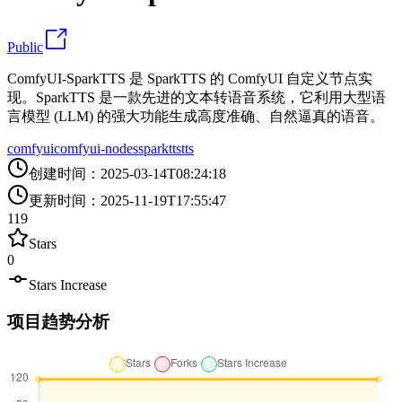
Public
ComfyUI-SparkTTS 是 SparkTTS 的 ComfyUI 自定义节点实
现。SparkTTS 是一款先进的文本转语音系统，它利用大型语
言模型 (LLM) 的强大功能生成高度准确、自然逼真的语音。
comfyui
comfyui-nodes
sparktts
tts
创建时间
：
2025-03-14T08:24:18
更新时间
：
2025-11-19T17:55:47
119
Stars
0
Stars Increase
项目趋势分析