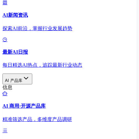
AI新闻资讯
探索AI前沿，掌握行业发展趋势
最新AI日报
每日精选AI热点，追踪最新行业动态
AI 产品库
信息
AI 商用·开源产品库
精准筛选产品，多维度产品调研