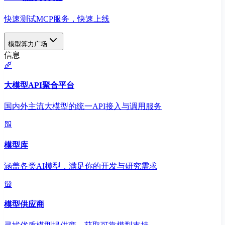
快速测试MCP服务，快速上线
模型算力广场
信息
大模型API聚合平台
国内外主流大模型的统一API接入与调用服务
模型库
涵盖各类AI模型，满足你的开发与研究需求
模型供应商