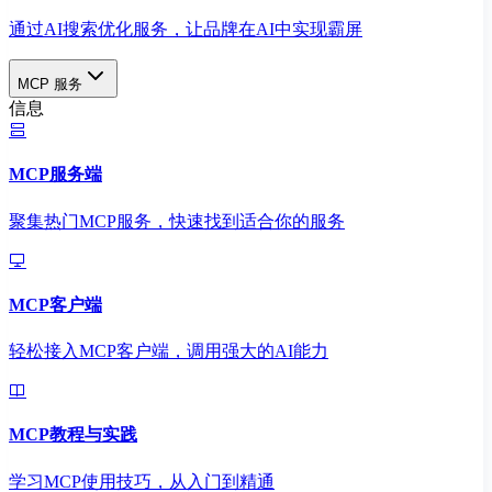
通过AI搜索优化服务，让品牌在AI中实现霸屏
MCP 服务
信息
MCP服务端
聚集热门MCP服务，快速找到适合你的服务
MCP客户端
轻松接入MCP客户端，调用强大的AI能力
MCP教程与实践
学习MCP使用技巧，从入门到精通