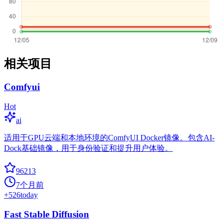
相关项目
Comfyui
Hot
ai
适用于GPU云端和本地环境的ComfyUI Docker镜像。包含AI-
Dock基础镜像，用于身份验证和提升用户体验。
96213
7个月前
+
526
today
Fast Stable Diffusion