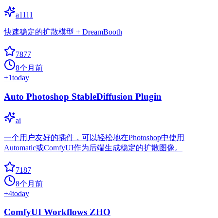
a1111
快速稳定的扩散模型 + DreamBooth
7877
8个月前
+
1
today
Auto Photoshop StableDiffusion Plugin
ai
一个用户友好的插件，可以轻松地在Photoshop中使用
Automatic或ComfyUI作为后端生成稳定的扩散图像。
7187
8个月前
+
4
today
ComfyUI Workflows ZHO