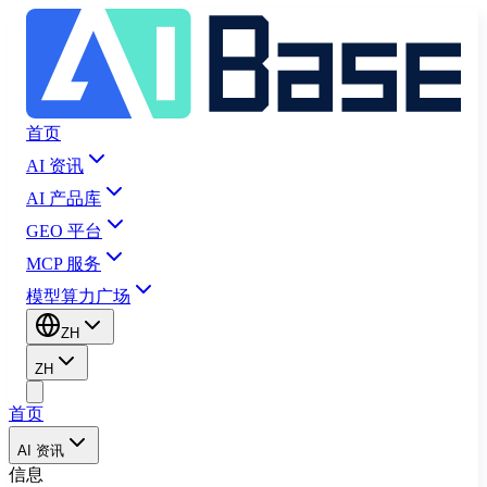
首页
AI 资讯
AI 产品库
GEO 平台
MCP 服务
模型算力广场
ZH
ZH
首页
AI 资讯
信息