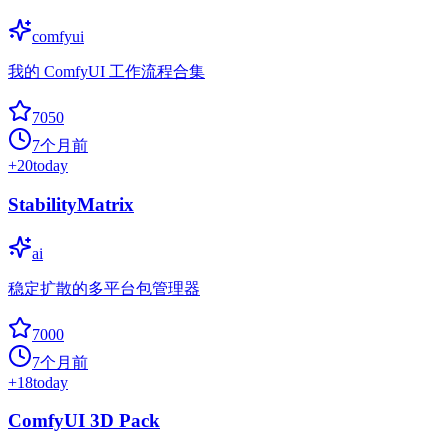
comfyui
我的 ComfyUI 工作流程合集
7050
7个月前
+
20
today
StabilityMatrix
ai
稳定扩散的多平台包管理器
7000
7个月前
+
18
today
ComfyUI 3D Pack