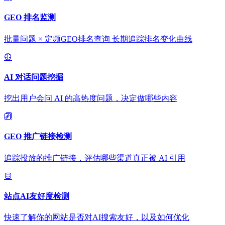
GEO 排名监测
批量问题 × 定频GEO排名查询 长期追踪排名变化曲线
AI 对话问题挖掘
挖出用户会问 AI 的高热度问题，决定做哪些内容
GEO 推广链接检测
追踪投放的推广链接，评估哪些渠道真正被 AI 引用
站点AI友好度检测
快速了解你的网站是否对AI搜索友好，以及如何优化