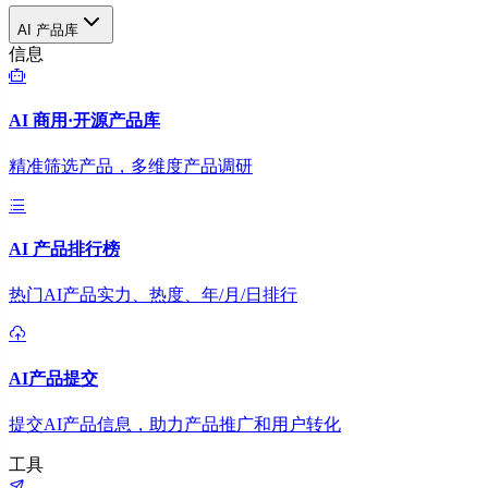
AI 产品库
信息
AI 商用·开源产品库
精准筛选产品，多维度产品调研
AI 产品排行榜
热门AI产品实力、热度、年/月/日排行
AI产品提交
提交AI产品信息，助力产品推广和用户转化
工具