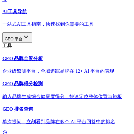
AI工具导航
一站式AI工具指南，快速找到你需要的工具
GEO 平台
工具
GEO 品牌全景分析
企业级监测平台，全域追踪品牌在 12+ AI 平台的表现
GEO 品牌得分检测
输入品牌生成综合健康度得分，快速定位整体位置与短板
GEO 排名查询
单次提问，立刻看到品牌在多个 AI 平台回答中的排名