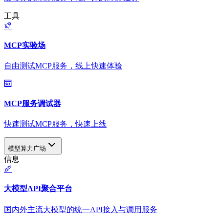
工具
MCP实验场
自由测试MCP服务，线上快速体验
MCP服务调试器
快速测试MCP服务，快速上线
模型算力广场
信息
大模型API聚合平台
国内外主流大模型的统一API接入与调用服务