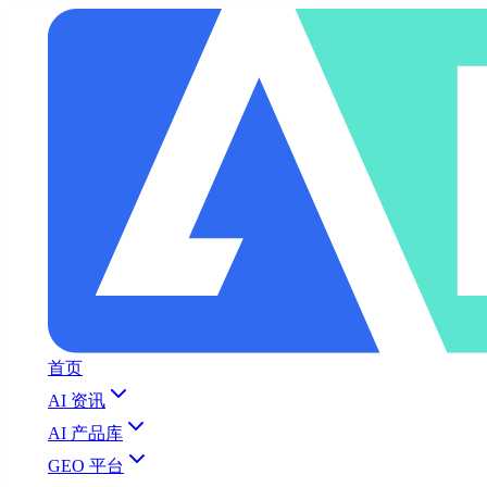
首页
AI 资讯
AI 产品库
GEO 平台