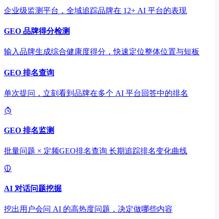
企业级监测平台，全域追踪品牌在 12+ AI 平台的表现
GEO 品牌得分检测
输入品牌生成综合健康度得分，快速定位整体位置与短板
GEO 排名查询
单次提问，立刻看到品牌在多个 AI 平台回答中的排名
GEO 排名监测
批量问题 × 定频GEO排名查询 长期追踪排名变化曲线
AI 对话问题挖掘
挖出用户会问 AI 的高热度问题，决定做哪些内容