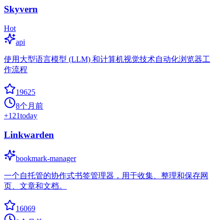
Skyvern
Hot
api
使用大型语言模型 (LLM) 和计算机视觉技术自动化浏览器工
作流程
19625
8个月前
+
121
today
Linkwarden
bookmark-manager
一个自托管的协作式书签管理器，用于收集、整理和保存网
页、文章和文档。
16069