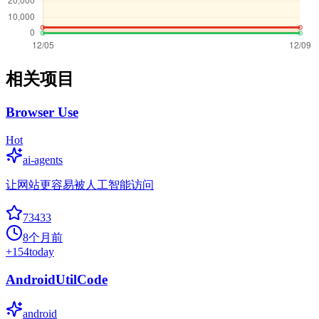
相关项目
Browser Use
Hot
ai-agents
让网站更容易被人工智能访问
73433
8个月前
+
154
today
AndroidUtilCode
android