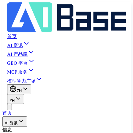
首页
AI 资讯
AI 产品库
GEO 平台
MCP 服务
模型算力广场
ZH
ZH
首页
AI 资讯
信息