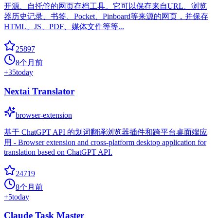
开源、自托管的网页存档工具。它可以保存来自URL、浏览
器历史记录、书签、Pocket、Pinboard等来源的网页，并保存
HTML、JS、PDF、媒体文件等等...
25897
8个月前
+
35
today
Nextai Translator
browser-extension
基于 ChatGPT API 的划词翻译浏览器插件和跨平台桌面端应
用 - Browser extension and cross-platform desktop application for
translation based on ChatGPT API.
24719
8个月前
+
5
today
Claude Task Master