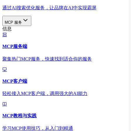
通过AI搜索优化服务，让品牌在AI中实现霸屏
MCP 服务
信息
MCP服务端
聚集热门MCP服务，快速找到适合你的服务
MCP客户端
轻松接入MCP客户端，调用强大的AI能力
MCP教程与实践
学习MCP使用技巧，从入门到精通