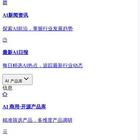
AI新闻资讯
探索AI前沿，掌握行业发展趋势
最新AI日报
每日精选AI热点，追踪最新行业动态
AI 产品库
信息
AI 商用·开源产品库
精准筛选产品，多维度产品调研