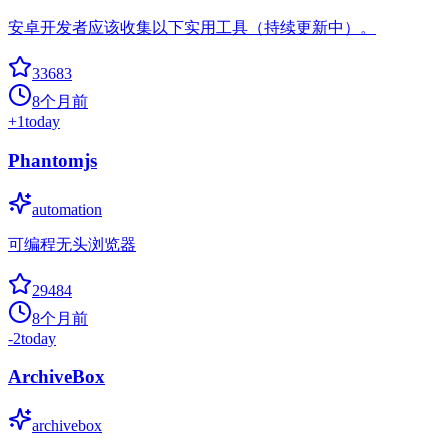
安卓开发者应该收集以下实用工具（持续更新中）。
33683
8个月前
+
1
today
Phantomjs
automation
可编程无头浏览器
29484
8个月前
-2
today
ArchiveBox
archivebox