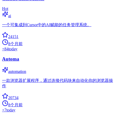
Hot
ai
一个可集成到Cursor中的AI赋能的任务管理系统。
24151
8个月前
+
84
today
Automa
automation
一款浏览器扩展程序，通过连接代码块来自动化你的浏览器操
作
20734
8个月前
+
7
today