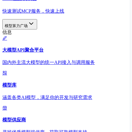
快速测试MCP服务，快速上线
模型算力广场
信息
大模型API聚合平台
国内外主流大模型的统一API接入与调用服务
模型库
涵盖各类AI模型，满足你的开发与研究需求
模型供应商