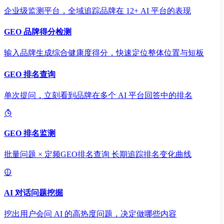
企业级监测平台，全域追踪品牌在 12+ AI 平台的表现
GEO 品牌得分检测
输入品牌生成综合健康度得分，快速定位整体位置与短板
GEO 排名查询
单次提问，立刻看到品牌在多个 AI 平台回答中的排名
GEO 排名监测
批量问题 × 定频GEO排名查询 长期追踪排名变化曲线
AI 对话问题挖掘
挖出用户会问 AI 的高热度问题，决定做哪些内容