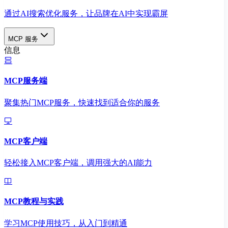
通过AI搜索优化服务，让品牌在AI中实现霸屏
MCP 服务
信息
MCP服务端
聚集热门MCP服务，快速找到适合你的服务
MCP客户端
轻松接入MCP客户端，调用强大的AI能力
MCP教程与实践
学习MCP使用技巧，从入门到精通