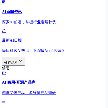
AI新闻资讯
探索AI前沿，掌握行业发展趋势
最新AI日报
每日精选AI热点，追踪最新行业动态
AI 产品库
信息
AI 商用·开源产品库
精准筛选产品，多维度产品调研