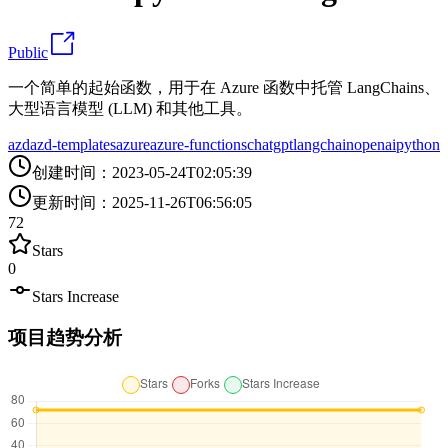
Public
一个简单的起始函数，用于在 Azure 函数中托管 LangChains、
大型语言模型 (LLM) 和其他工具。
azd
azd-templates
azure
azure-functions
chatgpt
langchain
openai
python
创建时间
：
2023-05-24T02:05:39
更新时间
：
2025-11-26T06:56:05
72
Stars
0
Stars Increase
项目趋势分析