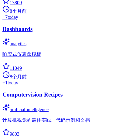
13809
8个月前
+
7
today
Dashboards
analytics
响应式仪表盘模板
11049
8个月前
+
1
today
Computervision Recipes
artificial-intelligence
计算机视觉的最佳实践、代码示例和文档
9803