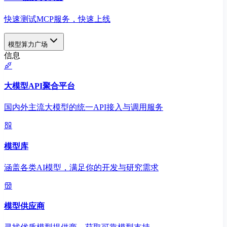
快速测试MCP服务，快速上线
模型算力广场
信息
大模型API聚合平台
国内外主流大模型的统一API接入与调用服务
模型库
涵盖各类AI模型，满足你的开发与研究需求
模型供应商