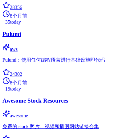
28356
8个月前
+
35
today
Pulumi
aws
Pulumi：使用任何编程语言进行基础设施即代码
24302
8个月前
+
15
today
Awesome Stock Resources
awesome
免费的 stock 照片、视频和插图网站链接合集