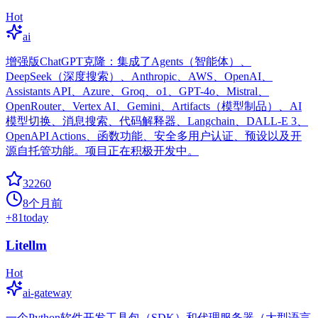
Hot
ai
增强版ChatGPT克隆：集成了Agents（智能体）、
DeepSeek（深度搜索）、Anthropic、AWS、OpenAI、
Assistants API、Azure、Groq、o1、GPT-4o、Mistral、
OpenRouter、Vertex AI、Gemini、Artifacts（模型制品）、AI
模型切换、消息搜索、代码解释器、Langchain、DALL-E 3、
OpenAPI Actions、函数功能、安全多用户认证、预设以及开
源自托管功能。项目正在积极开发中。
32260
8个月前
+
81
today
Litellm
Hot
ai-gateway
一个Python软件开发工具包（SDK）和代理服务器（大型语言