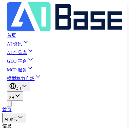
首页
AI 资讯
AI 产品库
GEO 平台
MCP 服务
模型算力广场
ZH
ZH
首页
AI 资讯
信息