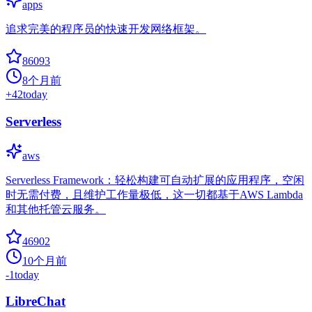
apps
追求完美的程序员的快速开发网络框架。
86093
8个月前
+
42
today
Serverless
aws
Serverless Framework：轻松构建可自动扩展的应用程序，空闲
时无需付费，且维护工作量极低，这一切都基于AWS Lambda
和其他托管云服务。
46902
10个月前
-1
today
LibreChat