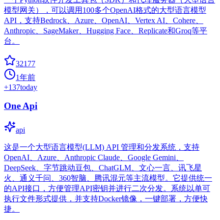
模型网关），可以调用100多个OpenAI格式的大型语言模型
API，支持Bedrock、Azure、OpenAI、Vertex AI、Cohere、
Anthropic、SageMaker、Hugging Face、Replicate和Groq等平
台。
32177
1年前
+
137
today
One Api
api
这是一个大型语言模型(LLM) API 管理和分发系统，支持
OpenAI、Azure、Anthropic Claude、Google Gemini、
DeepSeek、字节跳动豆包、ChatGLM、文心一言、讯飞星
火、通义千问、360智脑、腾讯混元等主流模型。它提供统一
的API接口，方便管理API密钥并进行二次分发。系统以单可
执行文件形式提供，并支持Docker镜像，一键部署，方便快
捷。