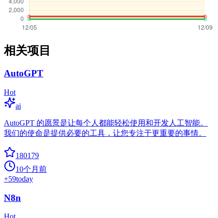
相关项目
AutoGPT
Hot
ai
AutoGPT 的愿景是让每个人都能轻松使用和开发人工智能。
我们的使命是提供必要的工具，让您专注于更重要的事情。
180179
10个月前
+
59
today
N8n
Hot