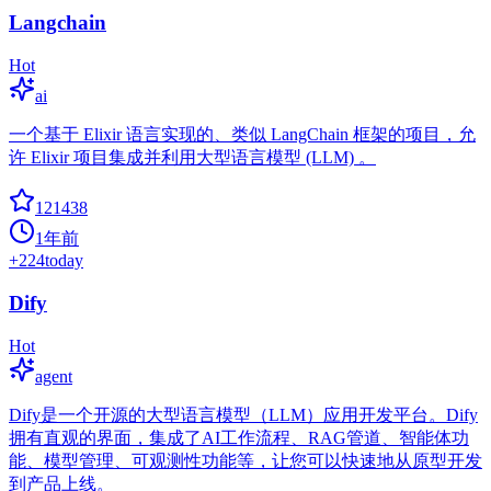
Langchain
Hot
ai
一个基于 Elixir 语言实现的、类似 LangChain 框架的项目，允
许 Elixir 项目集成并利用大型语言模型 (LLM) 。
121438
1年前
+
224
today
Dify
Hot
agent
Dify是一个开源的大型语言模型（LLM）应用开发平台。Dify
拥有直观的界面，集成了AI工作流程、RAG管道、智能体功
能、模型管理、可观测性功能等，让您可以快速地从原型开发
到产品上线。