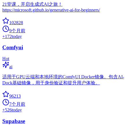
21堂课，开启生成式AI之旅！
https://microsoft.github.io/generative-ai-for-beginners/
102828
9个月前
+
172
today
Comfyui
Hot
ai
适用于GPU云端和本地环境的ComfyUI Docker镜像。包含AI-
Dock基础镜像，用于身份验证和提升用户体验。
96213
7个月前
+
526
today
Supabase