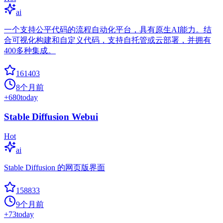
ai
一个支持公平代码的流程自动化平台，具有原生AI能力。结
合可视化构建和自定义代码，支持自托管或云部署，并拥有
400多种集成。
161403
8个月前
+
680
today
Stable Diffusion Webui
Hot
ai
Stable Diffusion 的网页版界面
158833
9个月前
+
73
today