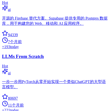
Hot
ai
开源的 Firebase 替代方案。Supabase 提供专用的 Postgres 数据
库，用于构建您的 Web、移动和 AI 应用程序。
94339
7个月前
+
193
today
LLMs From Scratch
Hot
ai
一步一步用PyTorch从零开始实现一个类似ChatGPT的大型语
言模型。
80697
11个月前
+
221
today