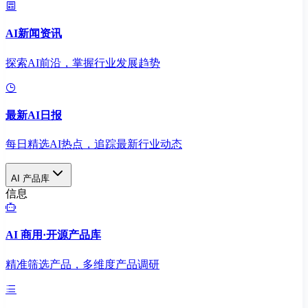
AI新闻资讯
探索AI前沿，掌握行业发展趋势
最新AI日报
每日精选AI热点，追踪最新行业动态
AI 产品库
信息
AI 商用·开源产品库
精准筛选产品，多维度产品调研