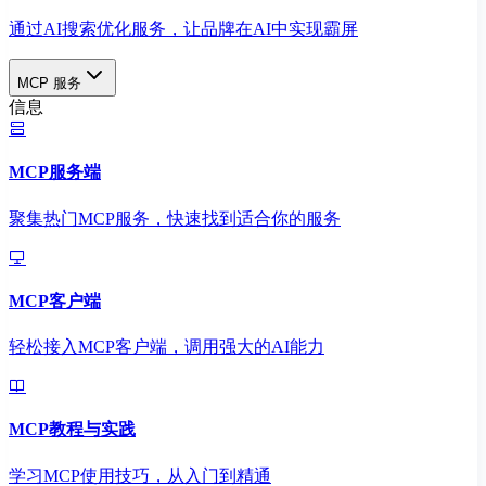
通过AI搜索优化服务，让品牌在AI中实现霸屏
MCP 服务
信息
MCP服务端
聚集热门MCP服务，快速找到适合你的服务
MCP客户端
轻松接入MCP客户端，调用强大的AI能力
MCP教程与实践
学习MCP使用技巧，从入门到精通