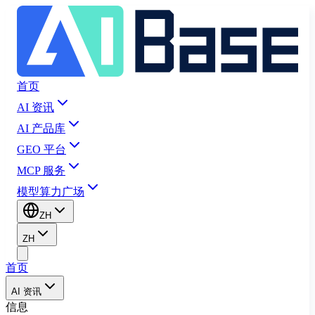
首页
AI 资讯
AI 产品库
GEO 平台
MCP 服务
模型算力广场
ZH
ZH
首页
AI 资讯
信息