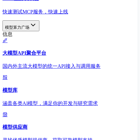
快速测试MCP服务，快速上线
模型算力广场
信息
大模型API聚合平台
国内外主流大模型的统一API接入与调用服务
模型库
涵盖各类AI模型，满足你的开发与研究需求
模型供应商