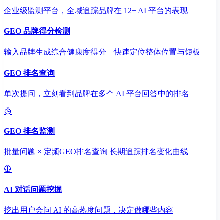
企业级监测平台，全域追踪品牌在 12+ AI 平台的表现
GEO 品牌得分检测
输入品牌生成综合健康度得分，快速定位整体位置与短板
GEO 排名查询
单次提问，立刻看到品牌在多个 AI 平台回答中的排名
GEO 排名监测
批量问题 × 定频GEO排名查询 长期追踪排名变化曲线
AI 对话问题挖掘
挖出用户会问 AI 的高热度问题，决定做哪些内容