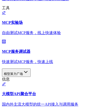
工具
MCP实验场
自由测试MCP服务，线上快速体验
MCP服务调试器
快速测试MCP服务，快速上线
模型算力广场
信息
大模型API聚合平台
国内外主流大模型的统一API接入与调用服务