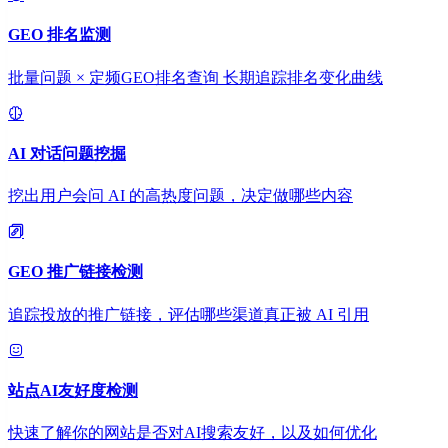
GEO 排名监测
批量问题 × 定频GEO排名查询 长期追踪排名变化曲线
AI 对话问题挖掘
挖出用户会问 AI 的高热度问题，决定做哪些内容
GEO 推广链接检测
追踪投放的推广链接，评估哪些渠道真正被 AI 引用
站点AI友好度检测
快速了解你的网站是否对AI搜索友好，以及如何优化