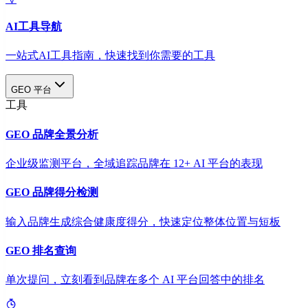
AI工具导航
一站式AI工具指南，快速找到你需要的工具
GEO 平台
工具
GEO 品牌全景分析
企业级监测平台，全域追踪品牌在 12+ AI 平台的表现
GEO 品牌得分检测
输入品牌生成综合健康度得分，快速定位整体位置与短板
GEO 排名查询
单次提问，立刻看到品牌在多个 AI 平台回答中的排名