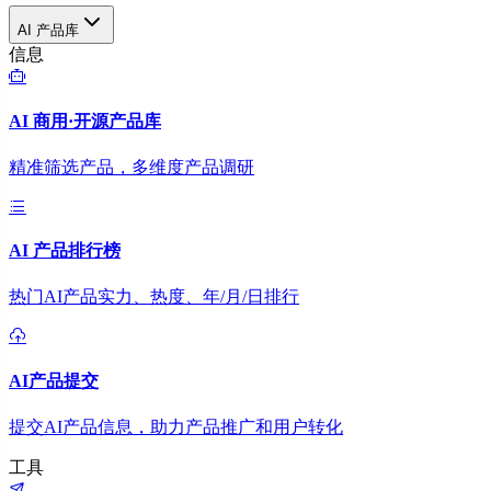
AI 产品库
信息
AI 商用·开源产品库
精准筛选产品，多维度产品调研
AI 产品排行榜
热门AI产品实力、热度、年/月/日排行
AI产品提交
提交AI产品信息，助力产品推广和用户转化
工具