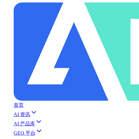
首页
AI 资讯
AI 产品库
GEO 平台