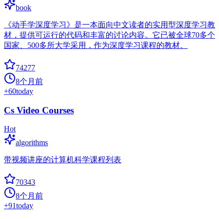
book
《动手学深度学习》是一本面向中文读者的实用型深度学习教
材，提供可运行的代码和丰富的讨论内容。它已被全球70多个
国家、500多所大学采用，作为深度学习课程的教材。
74277
8个月前
+
60
today
Cs Video Courses
Hot
algorithms
带视频讲座的计算机科学课程列表
70343
8个月前
+
91
today