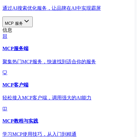
通过AI搜索优化服务，让品牌在AI中实现霸屏
MCP 服务
信息
MCP服务端
聚集热门MCP服务，快速找到适合你的服务
MCP客户端
轻松接入MCP客户端，调用强大的AI能力
MCP教程与实践
学习MCP使用技巧，从入门到精通