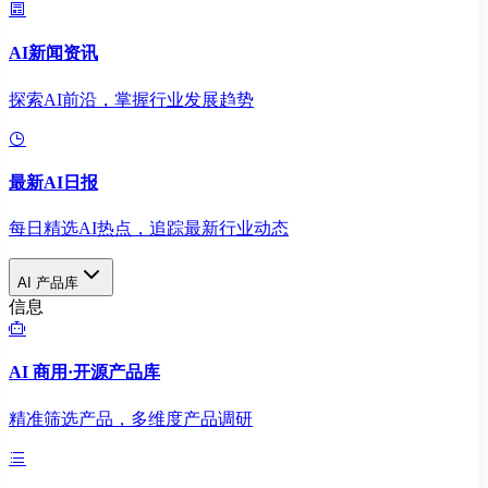
AI新闻资讯
探索AI前沿，掌握行业发展趋势
最新AI日报
每日精选AI热点，追踪最新行业动态
AI 产品库
信息
AI 商用·开源产品库
精准筛选产品，多维度产品调研