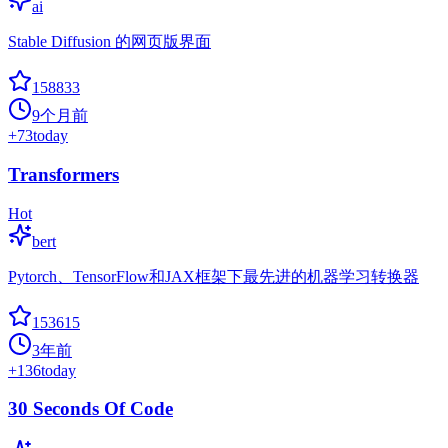
ai
Stable Diffusion 的网页版界面
158833
9个月前
+
73
today
Transformers
Hot
bert
Pytorch、TensorFlow和JAX框架下最先进的机器学习转换器
153615
3年前
+
136
today
30 Seconds Of Code