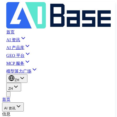
首页
AI 资讯
AI 产品库
GEO 平台
MCP 服务
模型算力广场
ZH
ZH
首页
AI 资讯
信息