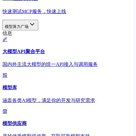
快速测试MCP服务，快速上线
模型算力广场
信息
大模型API聚合平台
国内外主流大模型的统一API接入与调用服务
模型库
涵盖各类AI模型，满足你的开发与研究需求
模型供应商