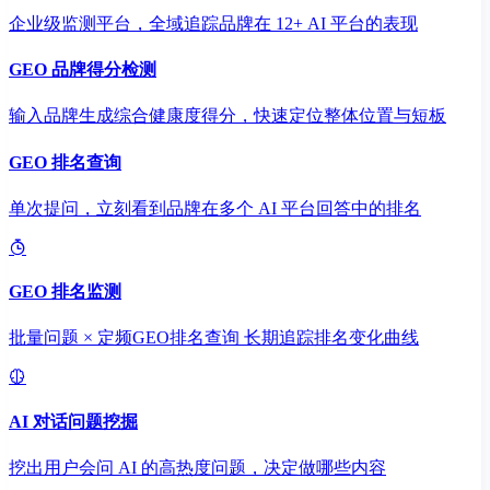
企业级监测平台，全域追踪品牌在 12+ AI 平台的表现
GEO 品牌得分检测
输入品牌生成综合健康度得分，快速定位整体位置与短板
GEO 排名查询
单次提问，立刻看到品牌在多个 AI 平台回答中的排名
GEO 排名监测
批量问题 × 定频GEO排名查询 长期追踪排名变化曲线
AI 对话问题挖掘
挖出用户会问 AI 的高热度问题，决定做哪些内容