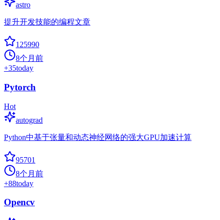
astro
提升开发技能的编程文章
125990
8个月前
+
35
today
Pytorch
Hot
autograd
Python中基于张量和动态神经网络的强大GPU加速计算
95701
8个月前
+
88
today
Opencv