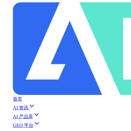
首页
AI 资讯
AI 产品库
GEO 平台