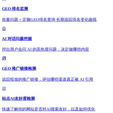
GEO 排名监测
批量问题 × 定频GEO排名查询 长期追踪排名变化曲线
AI 对话问题挖掘
挖出用户会问 AI 的高热度问题，决定做哪些内容
GEO 推广链接检测
追踪投放的推广链接，评估哪些渠道真正被 AI 引用
站点AI友好度检测
快速了解你的网站是否对AI搜索友好，以及如何优化