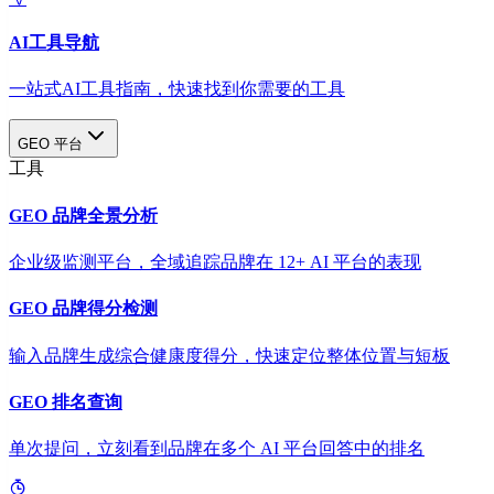
AI工具导航
一站式AI工具指南，快速找到你需要的工具
GEO 平台
工具
GEO 品牌全景分析
企业级监测平台，全域追踪品牌在 12+ AI 平台的表现
GEO 品牌得分检测
输入品牌生成综合健康度得分，快速定位整体位置与短板
GEO 排名查询
单次提问，立刻看到品牌在多个 AI 平台回答中的排名