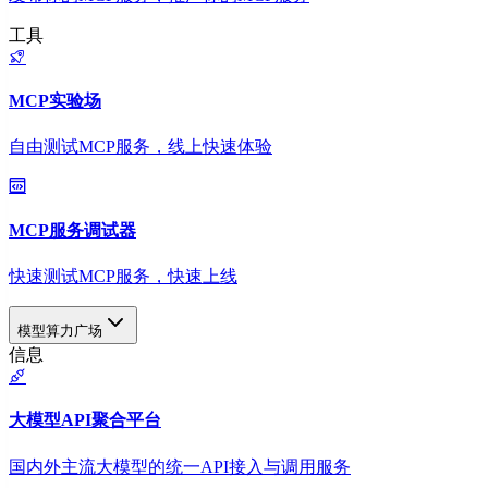
工具
MCP实验场
自由测试MCP服务，线上快速体验
MCP服务调试器
快速测试MCP服务，快速上线
模型算力广场
信息
大模型API聚合平台
国内外主流大模型的统一API接入与调用服务