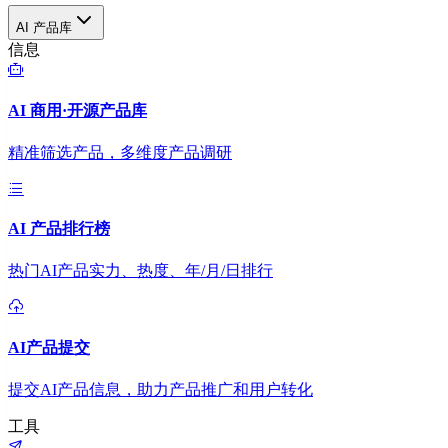
AI 产品库
信息
AI 商用·开源产品库
精准筛选产品，多维度产品调研
AI 产品排行榜
热门AI产品实力、热度、年/月/日排行
AI产品提交
提交AI产品信息，助力产品推广和用户转化
工具