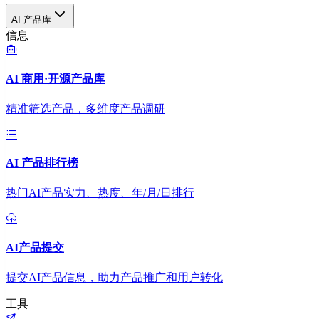
AI 产品库
信息
AI 商用·开源产品库
精准筛选产品，多维度产品调研
AI 产品排行榜
热门AI产品实力、热度、年/月/日排行
AI产品提交
提交AI产品信息，助力产品推广和用户转化
工具