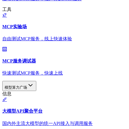
工具
MCP实验场
自由测试MCP服务，线上快速体验
MCP服务调试器
快速测试MCP服务，快速上线
模型算力广场
信息
大模型API聚合平台
国内外主流大模型的统一API接入与调用服务