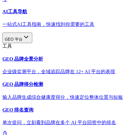
AI工具导航
一站式AI工具指南，快速找到你需要的工具
GEO 平台
工具
GEO 品牌全景分析
企业级监测平台，全域追踪品牌在 12+ AI 平台的表现
GEO 品牌得分检测
输入品牌生成综合健康度得分，快速定位整体位置与短板
GEO 排名查询
单次提问，立刻看到品牌在多个 AI 平台回答中的排名