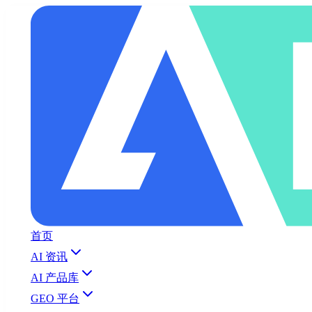
首页
AI 资讯
AI 产品库
GEO 平台