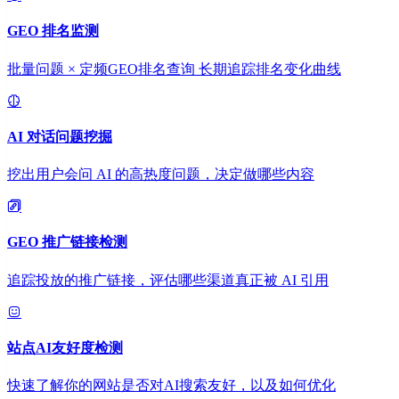
GEO 排名监测
批量问题 × 定频GEO排名查询 长期追踪排名变化曲线
AI 对话问题挖掘
挖出用户会问 AI 的高热度问题，决定做哪些内容
GEO 推广链接检测
追踪投放的推广链接，评估哪些渠道真正被 AI 引用
站点AI友好度检测
快速了解你的网站是否对AI搜索友好，以及如何优化