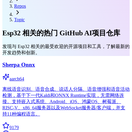
Repos
Topic
Esp32 相关的热门 GitHub AI项目仓库
发现与 Esp32 相关的最受欢迎的开源项目和工具，了解最新的
开发趋势和创新。
Sherpa Onnx
aarch64
离线语音识别、语音合成、说话人分隔、语音增强和语音活动
检测，基于下一代Kaldi和ONNX Runtime实现，无需网络连
接。支持嵌入式系统、Android、iOS、鸿蒙OS、树莓派、
RISC-V、x86_64服务器以及WebSocket服务器/客户端，并支
持11种编程语言。
9179