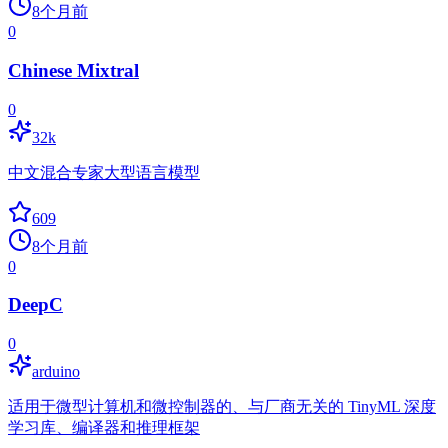
8个月前
0
Chinese Mixtral
0
32k
中文混合专家大型语言模型
609
8个月前
0
DeepC
0
arduino
适用于微型计算机和微控制器的、与厂商无关的 TinyML 深度
学习库、编译器和推理框架