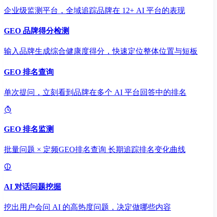
企业级监测平台，全域追踪品牌在 12+ AI 平台的表现
GEO 品牌得分检测
输入品牌生成综合健康度得分，快速定位整体位置与短板
GEO 排名查询
单次提问，立刻看到品牌在多个 AI 平台回答中的排名
GEO 排名监测
批量问题 × 定频GEO排名查询 长期追踪排名变化曲线
AI 对话问题挖掘
挖出用户会问 AI 的高热度问题，决定做哪些内容