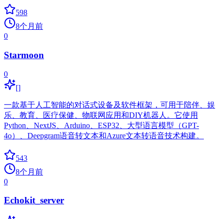
598
8个月前
0
Starmoon
0
[]
一款基于人工智能的对话式设备及软件框架，可用于陪伴、娱
乐、教育、医疗保健、物联网应用和DIY机器人。它使用
Python、NextJS、Arduino、ESP32、大型语言模型（GPT-
4o）、Deepgram语音转文本和Azure文本转语音技术构建。
543
8个月前
0
Echokit_server