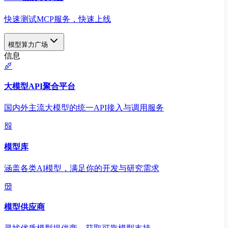
快速测试MCP服务，快速上线
模型算力广场
信息
大模型API聚合平台
国内外主流大模型的统一API接入与调用服务
模型库
涵盖各类AI模型，满足你的开发与研究需求
模型供应商