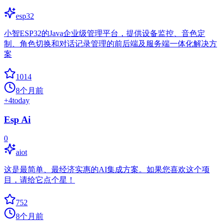
esp32
小智ESP32的Java企业级管理平台，提供设备监控、音色定
制、角色切换和对话记录管理的前后端及服务端一体化解决方
案
1014
8个月前
+
4
today
Esp Ai
0
aiot
这是最简单、最经济实惠的AI集成方案。如果您喜欢这个项
目，请给它点个星！
752
8个月前