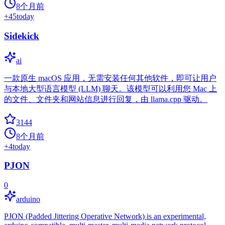
8个月前
+
45
today
Sidekick
ai
一款原生 macOS 应用，无需安装任何其他软件，即可让用户
与本地大型语言模型 (LLM) 聊天。该模型可以利用您 Mac 上
的文件、文件夹和网站信息进行回复，由 llama.cpp 驱动。
3144
8个月前
+
4
today
PJON
0
arduino
PJON (Padded Jittering Operative Network) is an experimental,