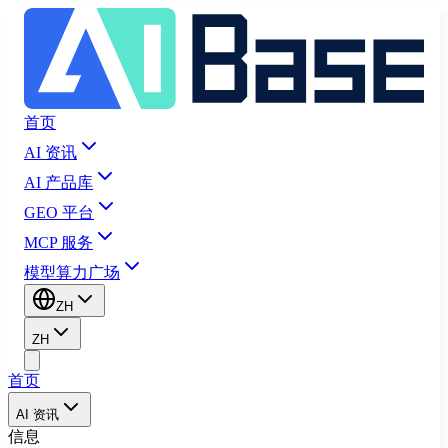
首页
AI 资讯
AI 产品库
GEO 平台
MCP 服务
模型算力广场
ZH
ZH
首页
AI 资讯
信息