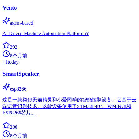
Vento
agent-based
AI Driven Machine Automation Platform ??
292
8个月前
+
1
today
SmartSpeaker
esp8266
这是一款类似天猫精灵和小爱同学的智能控制设备，它基于云
端语音识别技术。这款设备使用了STM32F407、WM8978和
ESP8266芯片。
288
8个月前