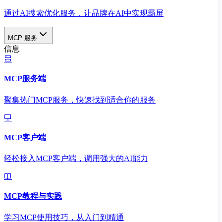
通过AI搜索优化服务，让品牌在AI中实现霸屏
MCP 服务
信息
MCP服务端
聚集热门MCP服务，快速找到适合你的服务
MCP客户端
轻松接入MCP客户端，调用强大的AI能力
MCP教程与实践
学习MCP使用技巧，从入门到精通