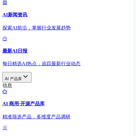
AI新闻资讯
探索AI前沿，掌握行业发展趋势
最新AI日报
每日精选AI热点，追踪最新行业动态
AI 产品库
信息
AI 商用·开源产品库
精准筛选产品，多维度产品调研