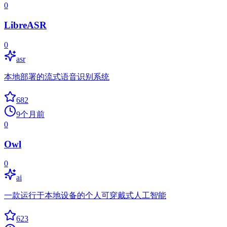
0
LibreASR
0
asr
本地部署的流式语音识别系统
682
9个月前
0
Owl
0
ai
一款运行于本地设备的个人可穿戴式人工智能
623