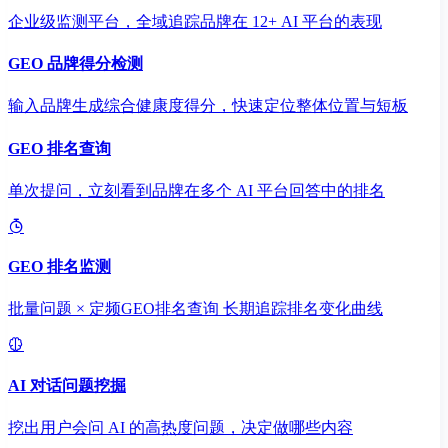
企业级监测平台，全域追踪品牌在 12+ AI 平台的表现
GEO 品牌得分检测
输入品牌生成综合健康度得分，快速定位整体位置与短板
GEO 排名查询
单次提问，立刻看到品牌在多个 AI 平台回答中的排名
GEO 排名监测
批量问题 × 定频GEO排名查询 长期追踪排名变化曲线
AI 对话问题挖掘
挖出用户会问 AI 的高热度问题，决定做哪些内容