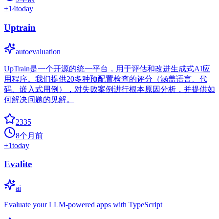
+
14
today
Uptrain
autoevaluation
UpTrain是一个开源的统一平台，用于评估和改进生成式AI应
用程序。我们提供20多种预配置检查的评分（涵盖语言、代
码、嵌入式用例），对失败案例进行根本原因分析，并提供如
何解决问题的见解。
2335
8个月前
+
1
today
Evalite
ai
Evaluate your LLM-powered apps with TypeScript