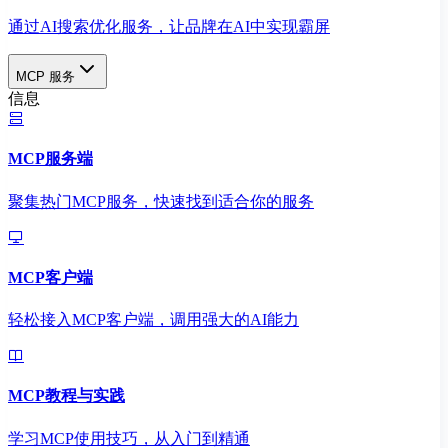
通过AI搜索优化服务，让品牌在AI中实现霸屏
MCP 服务
信息
MCP服务端
聚集热门MCP服务，快速找到适合你的服务
MCP客户端
轻松接入MCP客户端，调用强大的AI能力
MCP教程与实践
学习MCP使用技巧，从入门到精通