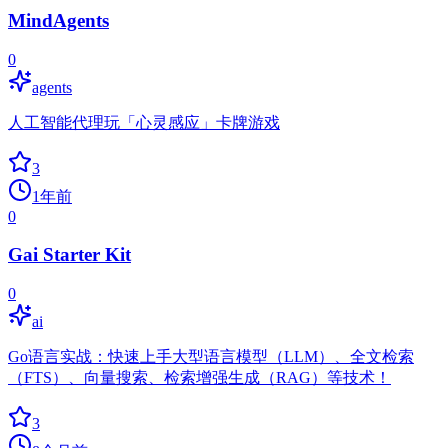
MindAgents
0
agents
人工智能代理玩「心灵感应」卡牌游戏
3
1年前
0
Gai Starter Kit
0
ai
Go语言实战：快速上手大型语言模型（LLM）、全文检索
（FTS）、向量搜索、检索增强生成（RAG）等技术！
3