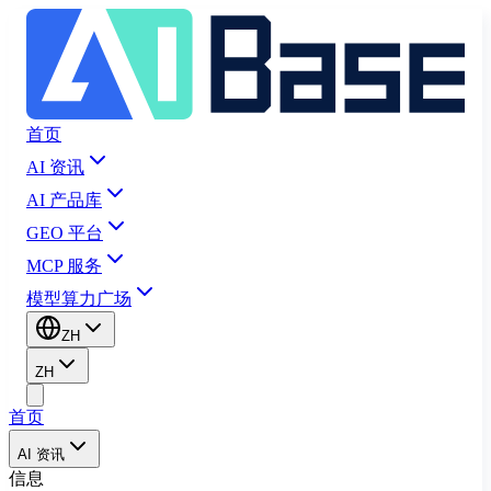
首页
AI 资讯
AI 产品库
GEO 平台
MCP 服务
模型算力广场
ZH
ZH
首页
AI 资讯
信息