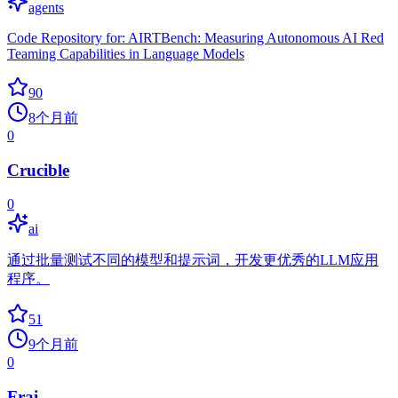
agents
Code Repository for: AIRTBench: Measuring Autonomous AI Red
Teaming Capabilities in Language Models
90
8个月前
0
Crucible
0
ai
通过批量测试不同的模型和提示词，开发更优秀的LLM应用
程序。
51
9个月前
0
Frai