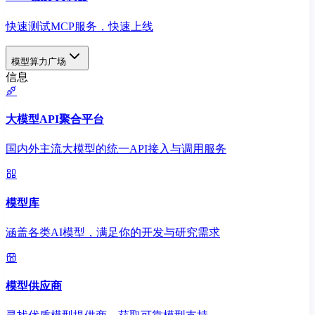
快速测试MCP服务，快速上线
模型算力广场
信息
大模型API聚合平台
国内外主流大模型的统一API接入与调用服务
模型库
涵盖各类AI模型，满足你的开发与研究需求
模型供应商