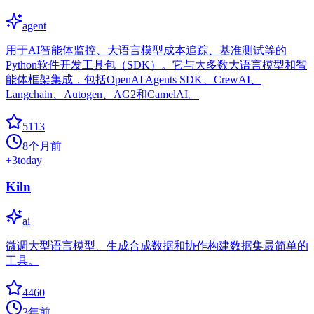
agent
用于AI智能体监控、大语言模型成本追踪、基准测试等的
Python软件开发工具包（SDK）。它与大多数大语言模型和智
能体框架集成，包括OpenAI Agents SDK、CrewAI、
Langchain、Autogen、AG2和CamelAI。
5113
8个月前
+
3
today
Kiln
ai
微调大型语言模型、生成合成数据和协作构建数据集最简单的
工具。
4460
3年前