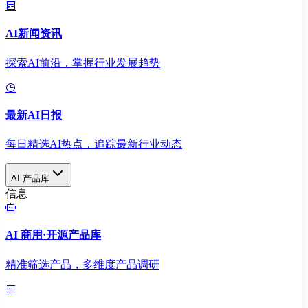
AI新闻资讯
探索AI前沿，掌握行业发展趋势
最新AI日报
每日精选AI热点，追踪最新行业动态
AI 产品库
信息
AI 商用·开源产品库
精准筛选产品，多维度产品调研