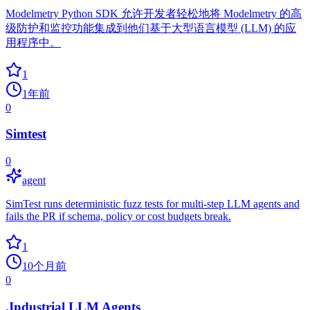
Modelmetry Python SDK 允许开发者轻松地将 Modelmetry 的高
级防护和监控功能集成到他们基于大型语言模型 (LLM) 的应
用程序中。
1
1年前
0
Simtest
0
agent
SimTest runs deterministic fuzz tests for multi-step LLM agents and
fails the PR if schema, policy or cost budgets break.
1
10个月前
0
.Industrial LLM Agents