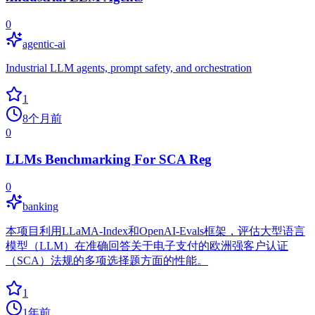
0
agentic-ai
Industrial LLM agents, prompt safety, and orchestration
1
8个月前
0
LLMs Benchmarking For SCA Reg
0
banking
本项目利用LLaMA-Index和OpenAI-Evals框架，评估大型语言
模型（LLM）在准确回答关于电子支付的欧洲强客户认证
（SCA）法规的多项选择题方面的性能。
1
1年前