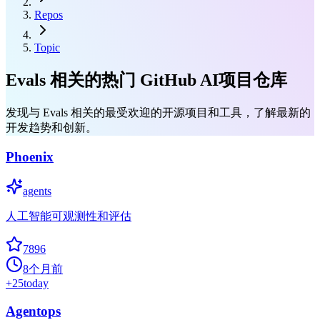
Repos
Topic
Evals 相关的热门 GitHub AI项目仓库
发现与 Evals 相关的最受欢迎的开源项目和工具，了解最新的
开发趋势和创新。
Phoenix
agents
人工智能可观测性和评估
7896
8个月前
+
25
today
Agentops