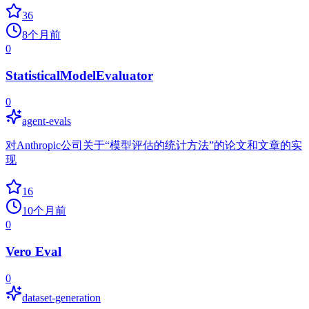
36
8个月前
0
StatisticalModelEvaluator
0
agent-evals
对Anthropic公司关于“模型评估的统计方法”的论文和文章的实
现
16
10个月前
0
Vero Eval
0
dataset-generation