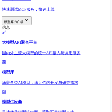
快速测试MCP服务，快速上线
模型算力广场
信息
大模型API聚合平台
国内外主流大模型的统一API接入与调用服务
模型库
涵盖各类AI模型，满足你的开发与研究需求
模型供应商