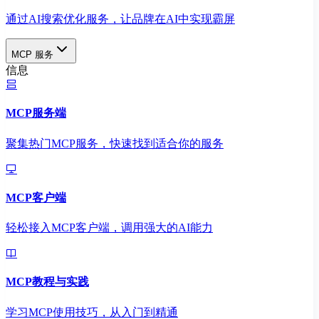
通过AI搜索优化服务，让品牌在AI中实现霸屏
MCP 服务
信息
MCP服务端
聚集热门MCP服务，快速找到适合你的服务
MCP客户端
轻松接入MCP客户端，调用强大的AI能力
MCP教程与实践
学习MCP使用技巧，从入门到精通