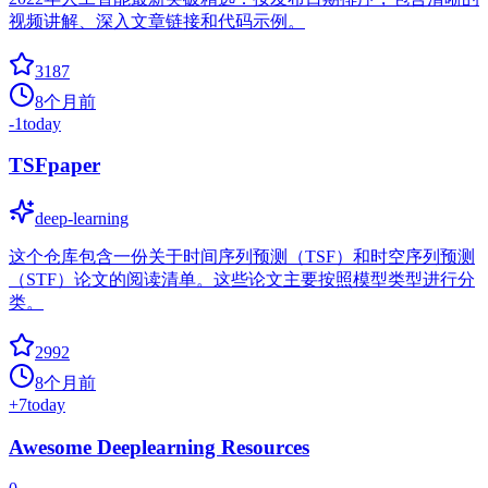
视频讲解、深入文章链接和代码示例。
3187
8个月前
-1
today
TSFpaper
deep-learning
这个仓库包含一份关于时间序列预测（TSF）和时空序列预测
（STF）论文的阅读清单。这些论文主要按照模型类型进行分
类。
2992
8个月前
+
7
today
Awesome Deeplearning Resources