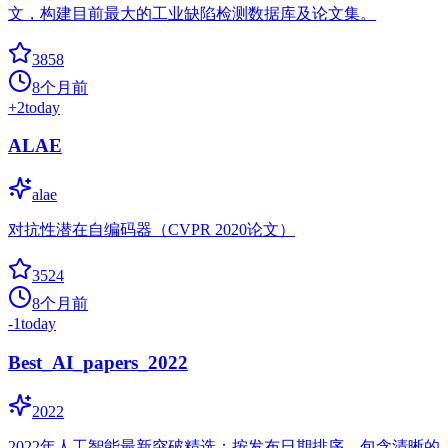
文，构建目前最大的工业缺陷检测数据库及论文集。
3858
8个月前
+
2
today
ALAE
alae
对抗性潜在自编码器（CVPR 2020论文）
3524
8个月前
-1
today
Best_AI_papers_2022
2022
2022年人工智能最新突破精选：按发布日期排序，包含清晰的