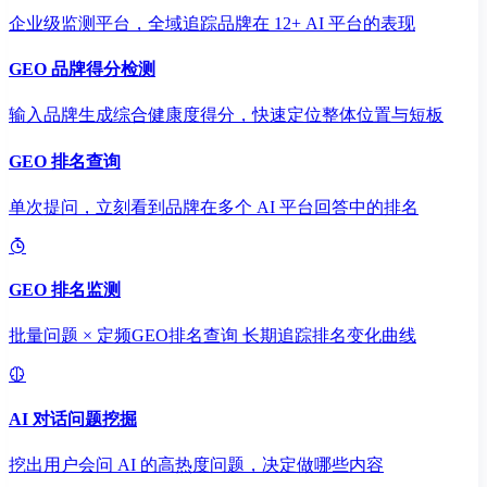
企业级监测平台，全域追踪品牌在 12+ AI 平台的表现
GEO 品牌得分检测
输入品牌生成综合健康度得分，快速定位整体位置与短板
GEO 排名查询
单次提问，立刻看到品牌在多个 AI 平台回答中的排名
GEO 排名监测
批量问题 × 定频GEO排名查询 长期追踪排名变化曲线
AI 对话问题挖掘
挖出用户会问 AI 的高热度问题，决定做哪些内容