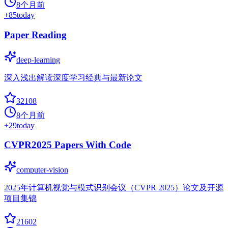
8个月前
+
85
today
Paper Reading
deep-learning
深入浅出解读深度学习经典与最新论文
32108
8个月前
+
29
today
CVPR2025 Papers With Code
computer-vision
2025年计算机视觉与模式识别会议（CVPR 2025）论文及开源
项目集锦
21602