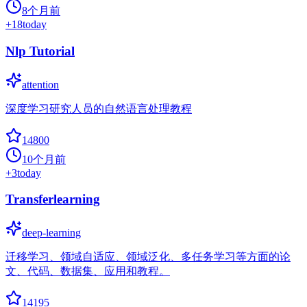
8个月前
+
18
today
Nlp Tutorial
attention
深度学习研究人员的自然语言处理教程
14800
10个月前
+
3
today
Transferlearning
deep-learning
迁移学习、领域自适应、领域泛化、多任务学习等方面的论
文、代码、数据集、应用和教程。
14195