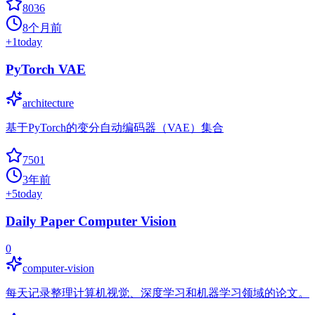
8036
8个月前
+
1
today
PyTorch VAE
architecture
基于PyTorch的变分自动编码器（VAE）集合
7501
3年前
+
5
today
Daily Paper Computer Vision
0
computer-vision
每天记录整理计算机视觉、深度学习和机器学习领域的论文。