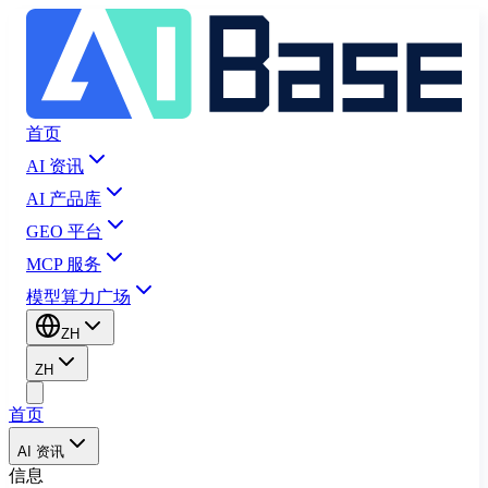
首页
AI 资讯
AI 产品库
GEO 平台
MCP 服务
模型算力广场
ZH
ZH
首页
AI 资讯
信息