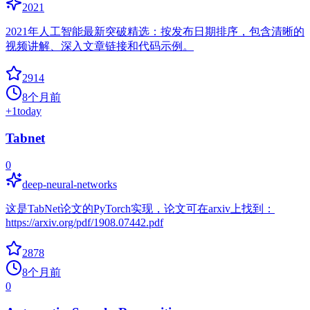
2021
2021年人工智能最新突破精选：按发布日期排序，包含清晰的
视频讲解、深入文章链接和代码示例。
2914
8个月前
+
1
today
Tabnet
0
deep-neural-networks
这是TabNet论文的PyTorch实现，论文可在arxiv上找到：
https://arxiv.org/pdf/1908.07442.pdf
2878
8个月前
0