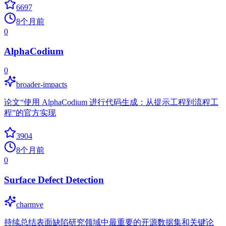
6697
8个月前
0
AlphaCodium
0
broader-impacts
论文“使用 AlphaCodium 进行代码生成：从提示工程到流程工
程”的官方实现
3904
8个月前
0
Surface Defect Detection
charmve
持续总结表面缺陷研究领域中最重要的开源数据集和关键论