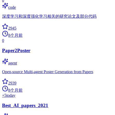
0
code
深度学习和深度强化学习相关的研究论文及部分代码
2945
8个月前
0
Paper2Poster
agent
Open-source Multi-agent Poster Generation from Papers
2939
8个月前
+
5
today
Best_AI_papers_2021