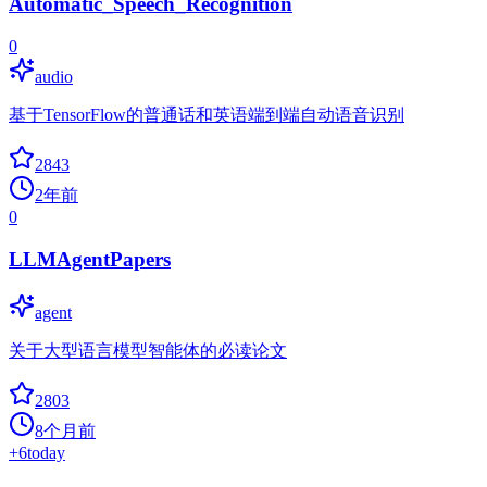
Automatic_Speech_Recognition
0
audio
基于TensorFlow的普通话和英语端到端自动语音识别
2843
2年前
0
LLMAgentPapers
agent
关于大型语言模型智能体的必读论文
2803
8个月前
+
6
today