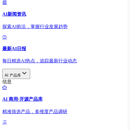
AI新闻资讯
探索AI前沿，掌握行业发展趋势
最新AI日报
每日精选AI热点，追踪最新行业动态
AI 产品库
信息
AI 商用·开源产品库
精准筛选产品，多维度产品调研