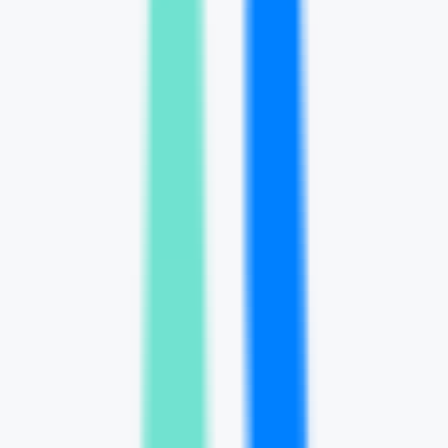
快速测试MCP服务，快速上线
模型算力广场
信息
大模型API聚合平台
国内外主流大模型的统一API接入与调用服务
模型库
涵盖各类AI模型，满足你的开发与研究需求
模型供应商