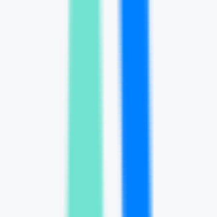
寻找优质模型提供商，获取可靠模型支持
大模型排行榜
热门AI大模型性能、热度、年/月/日排行
工具
大模型API中转站检测
帮助检测挑选可以放心使用的大模型中转站
大模型选型对比
多维度对比大模型，找到最适合你的模型