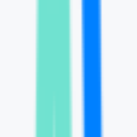
SendFame
流量来源
SendFame
替代品
Wishes AI
—
AI生成的独特祝福
趣味