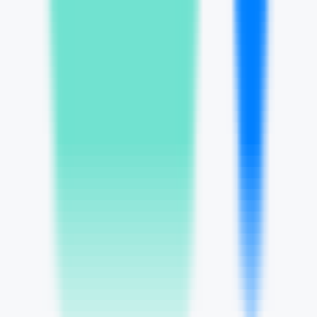
4506
通义万相AI视频生成
—
利用AI技术，将文字和图像
转化为创意视频。
视频
•
AI创作
•
视频生成