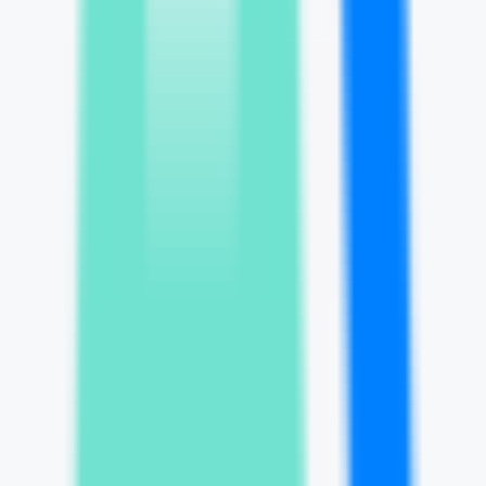
11016
Adobe Firefly生成视频
—
使用简单的提示和图像生