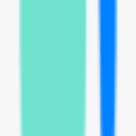
1968
AI视频生成神器
—
利用AI技术快速生成视频内容
视频
•
视频制作
•
内容生成