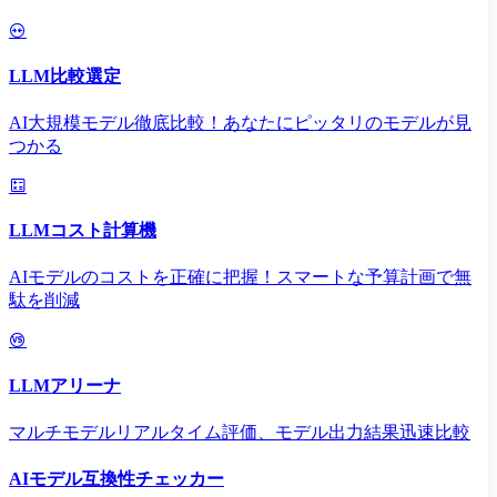
LLM比較選定
AI大規模モデル徹底比較！あなたにピッタリのモデルが見
つかる
LLMコスト計算機
AIモデルのコストを正確に把握！スマートな予算計画で無
駄を削減
LLMアリーナ
マルチモデルリアルタイム評価、モデル出力結果迅速比較
AIモデル互換性チェッカー