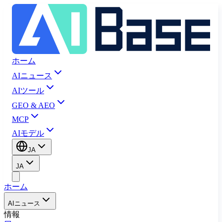
ホーム
AIニュース
AIツール
GEO & AEO
MCP
AIモデル
JA
JA
ホーム
AIニュース
情報