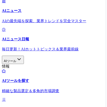
AIニュース
AIの最先端を探索、業界トレンドを完全マスター
AIニュース日報
毎日更新！AIホットトピックス＆業界最前線
AIツール
情報
AIツールを探す
精確な製品選定＆多角的市場調査