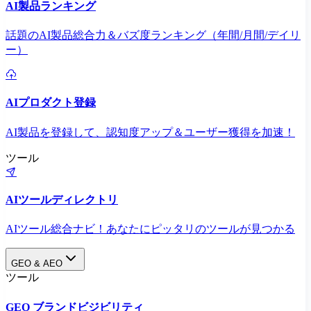
AI製品ランキング
話題のAI製品総合力＆バズ度ランキング（年間/月間/デイリ
ー）
AIプロダクト登録
AI製品を登録して、認知度アップ＆ユーザー獲得を加速！
ツール
AIツールディレクトリ
AIツール総合ナビ！あなたにピッタリのツールが見つかる
GEO & AEO
ツール
GEO ブランドビジビリティ