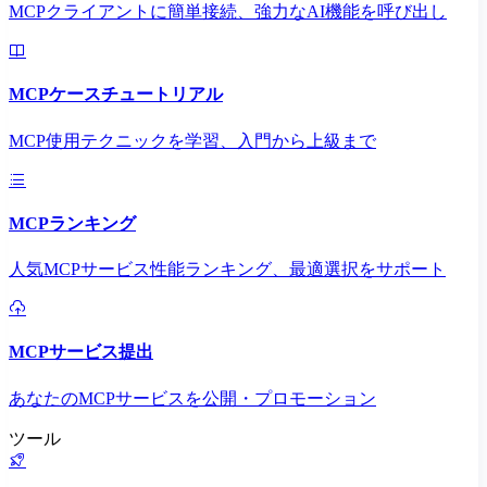
MCPクライアントに簡単接続、強力なAI機能を呼び出し
MCPケースチュートリアル
MCP使用テクニックを学習、入門から上級まで
MCPランキング
人気MCPサービス性能ランキング、最適選択をサポート
MCPサービス提出
あなたのMCPサービスを公開・プロモーション
ツール