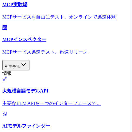
MCP実験場
MCPサービスを自由にテスト、オンラインで迅速体験
MCPインスペクター
MCPサービス迅速テスト、迅速リリース
AIモデル
情報
大規模言語モデルAPI
主要なLLM APIを一つのインターフェースで。
AIモデルファインダー