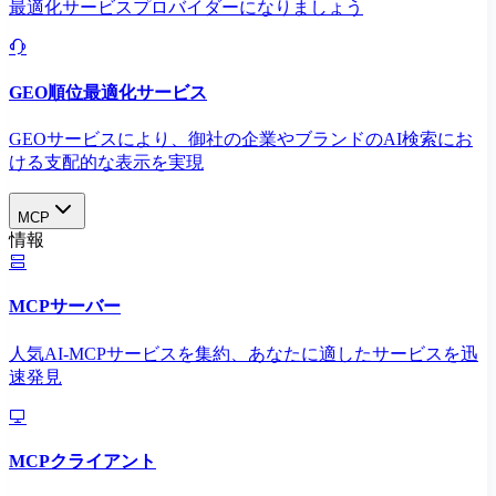
最適化サービスプロバイダーになりましょう
GEO順位最適化サービス
GEOサービスにより、御社の企業やブランドのAI検索にお
ける支配的な表示を実現​
MCP
情報
MCPサーバー
人気AI-MCPサービスを集約、あなたに適したサービスを迅
速発見
MCPクライアント