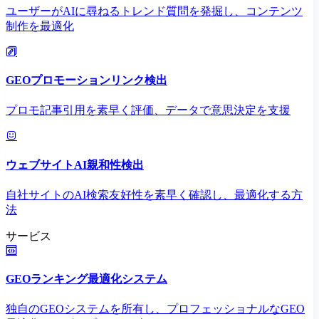
ユーザーがAIに尋ねるトレンド質問を発掘し、コンテンツ
制作を最適化
GEOプロモーションリンク検出
プロモ記事引用を素早く評価、データで意思決定を支援
ウェブサイトAI親和性検出
自社サイトのAI検索友好性を素早く確認し、最適化する方
法
サービス
GEOランキング最適化システム
独自のGEOシステムを所有し、プロフェッショナルなGEO