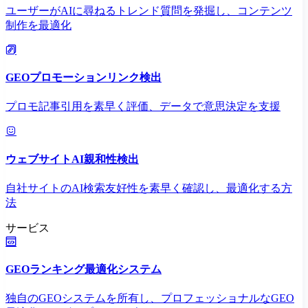
ユーザーがAIに尋ねるトレンド質問を発掘し、コンテンツ
制作を最適化
GEOプロモーションリンク検出
プロモ記事引用を素早く評価、データで意思決定を支援
ウェブサイトAI親和性検出
自社サイトのAI検索友好性を素早く確認し、最適化する方
法
サービス
GEOランキング最適化システム
独自のGEOシステムを所有し、プロフェッショナルなGEO