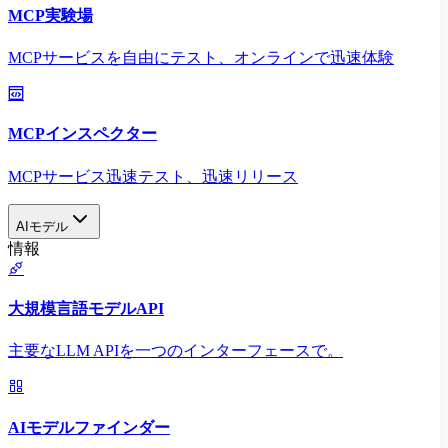
MCP実験場
MCPサービスを自由にテスト、オンラインで迅速体験
MCPインスペクター
MCPサービス迅速テスト、迅速リリース
AIモデル
情報
大規模言語モデルAPI
主要なLLM APIを一つのインターフェースで。
AIモデルファインダー