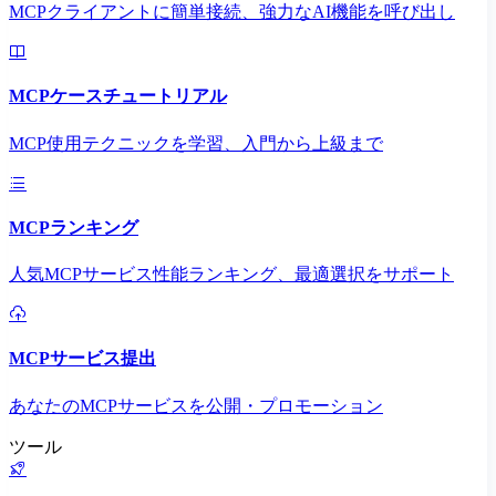
MCPクライアントに簡単接続、強力なAI機能を呼び出し
MCPケースチュートリアル
MCP使用テクニックを学習、入門から上級まで
MCPランキング
人気MCPサービス性能ランキング、最適選択をサポート
MCPサービス提出
あなたのMCPサービスを公開・プロモーション
ツール