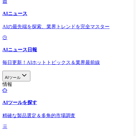
AIニュース
AIの最先端を探索、業界トレンドを完全マスター
AIニュース日報
毎日更新！AIホットトピックス＆業界最前線
AIツール
情報
AIツールを探す
精確な製品選定＆多角的市場調査