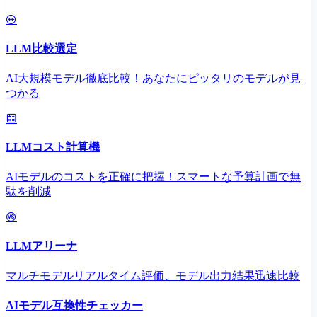
LLM比較選定
AI大規模モデル徹底比較！あなたにピッタリのモデルが見
つかる
LLMコスト計算機
AIモデルのコストを正確に把握！スマートな予算計画で無
駄を削減
LLMアリーナ
マルチモデルリアルタイム評価、モデル出力結果迅速比較
AIモデル互換性チェッカー