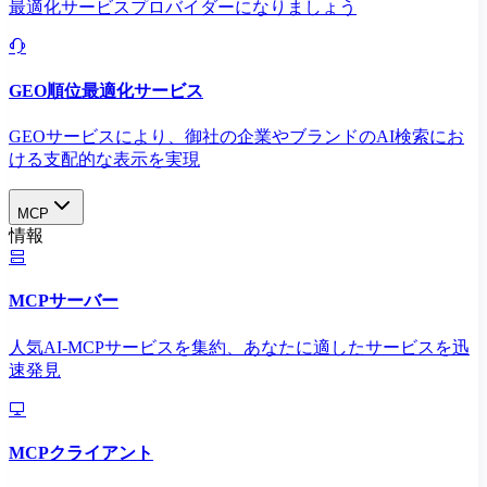
最適化サービスプロバイダーになりましょう
GEO順位最適化サービス
GEOサービスにより、御社の企業やブランドのAI検索にお
ける支配的な表示を実現​
MCP
情報
MCPサーバー
人気AI-MCPサービスを集約、あなたに適したサービスを迅
速発見
MCPクライアント