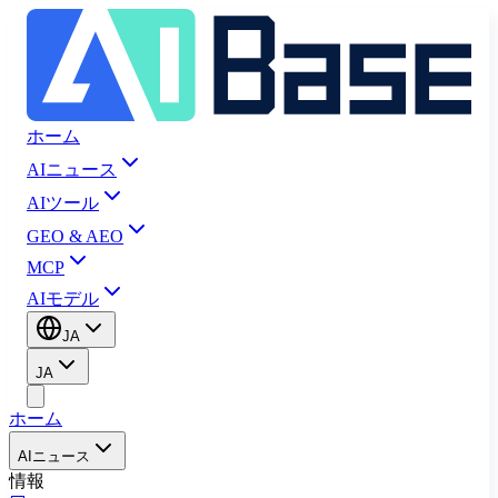
ホーム
AIニュース
AIツール
GEO & AEO
MCP
AIモデル
JA
JA
ホーム
AIニュース
情報