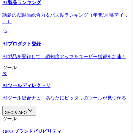
AI製品ランキング
話題のAI製品総合力＆バズ度ランキング（年間/月間/デイリ
ー）
AIプロダクト登録
AI製品を登録して、認知度アップ＆ユーザー獲得を加速！
ツール
AIツールディレクトリ
AIツール総合ナビ！あなたにピッタリのツールが見つかる
GEO & AEO
ツール
GEO ブランドビジビリティ